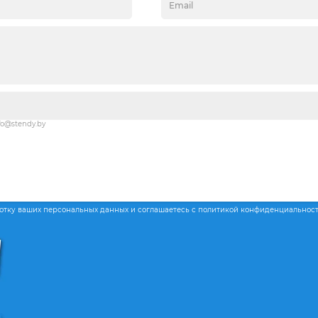
fo@stendy.by
ботку ваших персональных данных и соглашаетесь с политикой конфиденциальнос