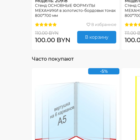
Модель: 20918
Модель
Стенд ОСНОВНЫЕ ФОРМУЛЫ
Стенд
МЕХАНИКИ в золотисто-бордовых тонах
МЕХАНИ
800*700 мм
800*70
В избранное
110.00 BYN
111.00
В корзину
100.00 BYN
100.
Часто покупают
-5%