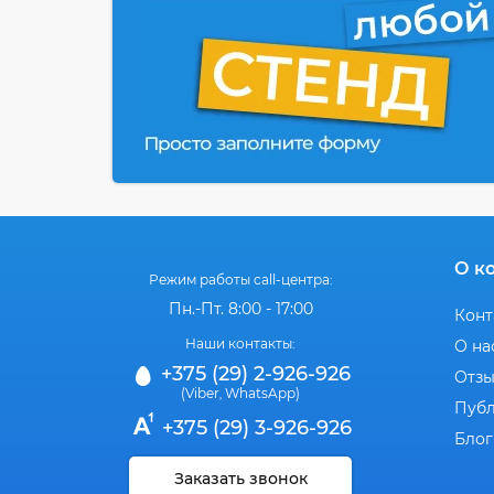
О к
Режим работы call-центра:
Пн.-Пт. 8:00 - 17:00
Конт
Наши контакты:
О на
+375 (29) 2-926-926
Отз
(Viber
WhatsApp)
,
Публ
+375 (29) 3-926-926
Блог
Заказать звонок