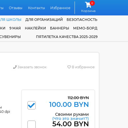
0
ты
Отзывы
Контакты
Избранное
Корзина
ДЛЯ ШКОЛЫ
ДЛЯ ОРГАНИЗАЦИЙ
БЕЗОПАСНОСТЬ
ЧКИ
9 МАЯ
НАКЛЕЙКИ
БАННЕРЫ
МЕМО-БОРД
 СУВЕНИРЫ
ПЯТИЛЕТКА КАЧЕСТВА 2025-2029
Заказать звонок
В избранное
112.00 BYN
100.00 BYN
м
40 dpi
Своими руками
(Что это значит?)
54.00 BYN