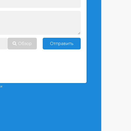
Обзор
Отправить
ти