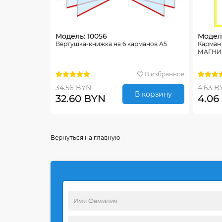
Модель: 10056
Модель
Вертушка-книжка на 6 карманов А5
Карман
МАГНИТ
В избранное
34.56 BYN
4.63 B
В корзину
32.60 BYN
4.06
Вернуться на главную