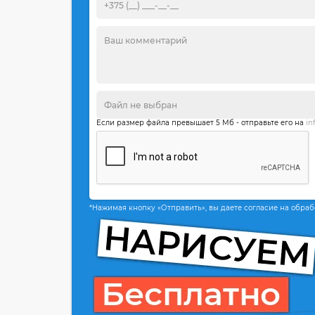
Если размер файла превышает 5 Мб - отправьте его на
in
*Нажимая кнопку «Отправить», вы даете согласие на обра