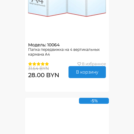
Модель: 10064
Папка передвижка на 4 вертикальных
кармана А4
В избранное
31.64 BYN
В корзину
28.00 BYN
-5%