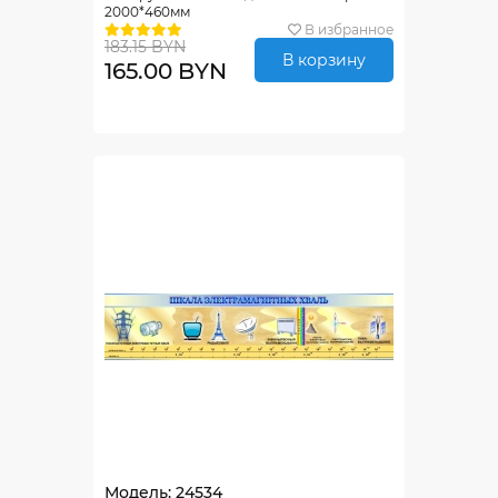
2000*460мм
В избранное
183.15 BYN
В корзину
165.00 BYN
Модель: 24534