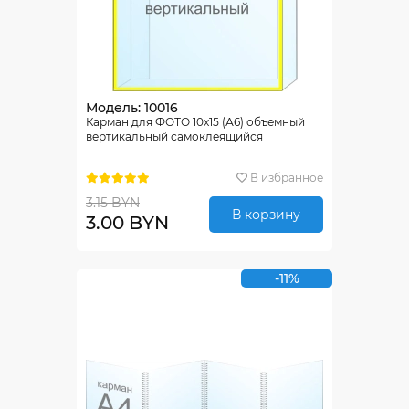
Модель: 10016
Карман для ФОТО 10х15 (А6) объемный
вертикальный самоклеящийся
В избранное
3.15 BYN
В корзину
3.00 BYN
-11%