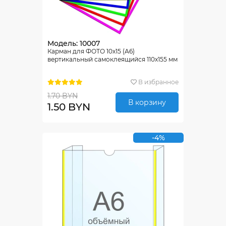
Модель: 10007
Карман для ФОТО 10х15 (А6)
вертикальный самоклеящийся 110х155 мм
В избранное
1.70 BYN
В корзину
1.50 BYN
-4%