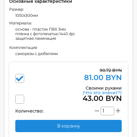
Основные характеристики
Размер:
1050x300мм
Материалы:
основа - пластик ПВХ 3мм
плёнка с фотопечатью 1440 dpi
защитная ламинация
Комплектация:
cаморезы с дюбелями
90.72 BYN
81.00 BYN
Своими руками
(Что это значит?)
43.00 BYN
Количество:
В корзину