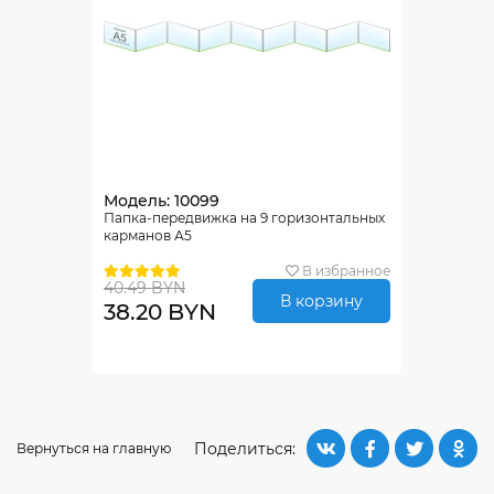
Модель: 10099
Папка-передвижка на 9 горизонтальных
карманов А5
В избранное
40.49 BYN
В корзину
38.20 BYN
Поделиться:
Вернуться на главную