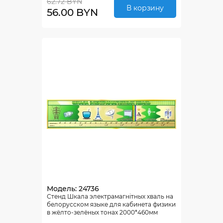
62.72 BYN
В корзину
56.00 BYN
Модель: 24736
Стенд Шкала электрамагнiтных хваль на
белорусском языке для кабинета физики
в жёлто-зелёных тонах 2000*460мм