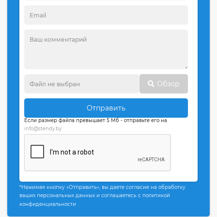
Обзор
Отправить
Если размер файла превышает 5 Мб - отправьте его на
info@stendy.by
*Нажимая кнопку «Отправить», вы даете согласие на обработку
ваших персональных данных и соглашаетесь с политикой
конфиденциальности