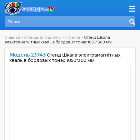
Главная
>
Стенды для школы
>
Физика
>
Стенд Шкала
электрамагнiтных хваль в бордовых тонах 1050*300 мм
Модель 23743
Стенд Шкала электрамагнiтных
хваль в бордовых тонах 1050*300 мм