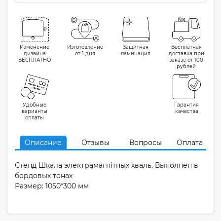
Изменение
Изготовление
Защитная
Бесплатная
дизайна
от 1 дня
ламинация
доставка при
БЕСПЛАТНО
заказе от 100
рублей
Удобные
Гарантия
варианты
качества
оплаты
Описание
Отзывы
Вопросы
Оплата
Стенд Шкала электрамагнiтных хваль. Выполнен в
бордовых тонах
Размер: 1050*300 мм