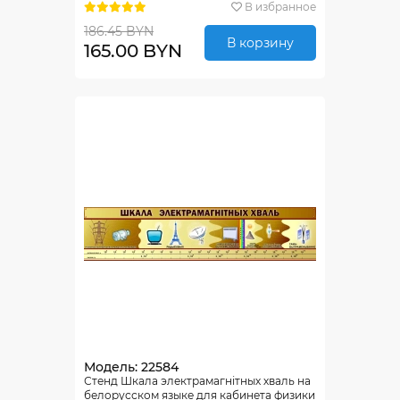
В избранное
186.45 BYN
В корзину
165.00 BYN
Модель: 22584
Стенд Шкала электрамагнiтных хваль на
белорусском языке для кабинета физики