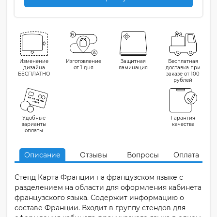
Изменение
Изготовление
Защитная
Бесплатная
дизайна
от 1 дня
ламинация
доставка при
БЕСПЛАТНО
заказе от 100
рублей
Удобные
Гарантия
варианты
качества
оплаты
Описание
Отзывы
Вопросы
Оплата
Стенд Карта Франции на французском языке с
разделением на области для оформления кабинета
французского языка. Содержит информацию о
составе Франции. Входит в группу стендов для