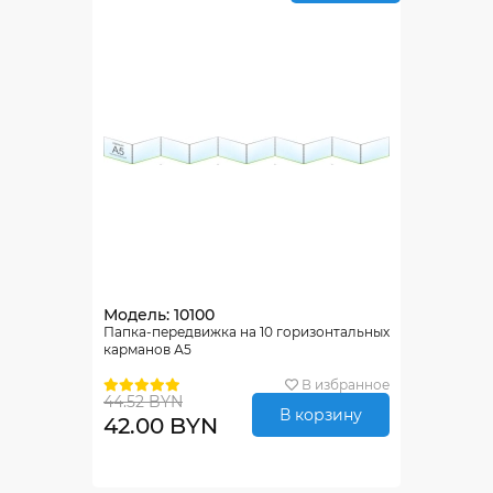
Модель: 10100
Папка-передвижка на 10 горизонтальных
карманов А5
В избранное
44.52 BYN
В корзину
42.00 BYN