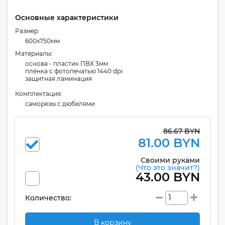
Основные характеристики
Размер:
600x750мм
Материалы:
основа - пластик ПВХ 3мм
плёнка с фотопечатью 1440 dpi
защитная ламинация
Комплектация:
cаморезы с дюбелями
86.67 BYN
81.00 BYN
Своими руками
(Что это значит?)
43.00 BYN
Количество:
В корзину