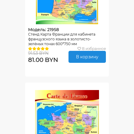
Модель: 21958
Стенд Карта Франции для кабинета
французского языка в золотисто-
зелёных тонах 600*750 мм
В избранное
91.53 BYN
В корзину
81.00 BYN