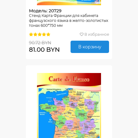
Модель: 20729
Стенд Карта Франции для кабинета
французского языка в желто-золотистых
тонах 600*750 мм
В избранное
90.72 BYN
В корзину
81.00 BYN