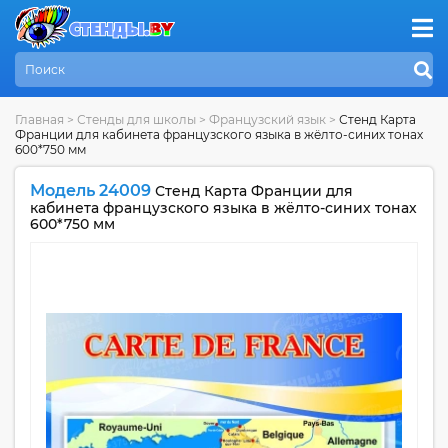
Главная
>
Стенды для школы
>
Французский язык
>
Стенд Карта
Франции для кабинета французского языка в жёлто-синих тонах
600*750 мм
Модель 24009
Стенд Карта Франции для
кабинета французского языка в жёлто-синих тонах
600*750 мм