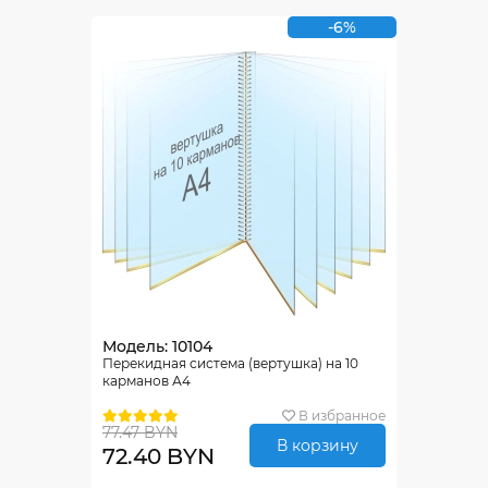
-6%
Модель: 10104
Перекидная система (вертушка) на 10
карманов А4
В избранное
77.47 BYN
В корзину
72.40 BYN