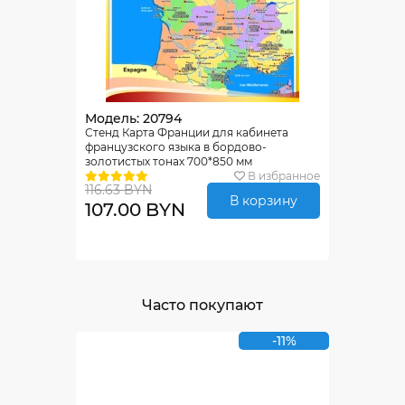
Модель: 20794
Стенд Карта Франции для кабинета
французского языка в бордово-
золотистых тонах 700*850 мм
В избранное
116.63 BYN
В корзину
107.00 BYN
Часто покупают
-11%