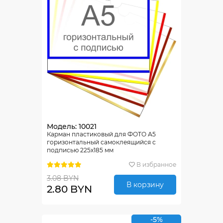
Модель: 10021
Карман пластиковый для ФОТО А5
горизонтальный самоклеящийся с
подписью 225х185 мм
В избранное
3.08 BYN
В корзину
2.80 BYN
-5%