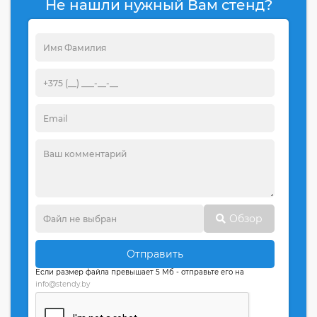
Не нашли нужный Вам стенд?
Обзор
Отправить
Если размер файла превышает 5 Мб - отправьте его на
info@stendy.by