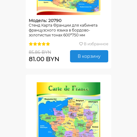
Модель: 20790
Стенд Карта Франции для кабинета
французского языка в бордово-
золотистых тонах 600*750 мм
В избранное
85.86 BYN
В корзину
81.00 BYN