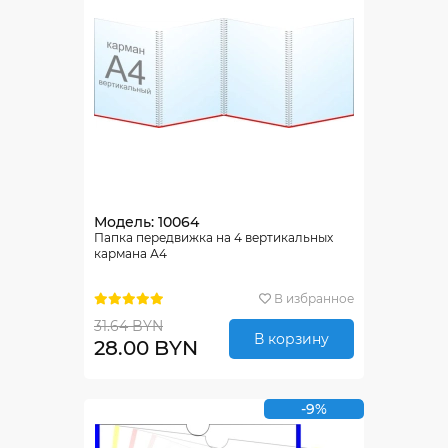
Модель: 10064
Папка передвижка на 4 вертикальных
кармана А4
В избранное
31.64 BYN
В корзину
28.00 BYN
-9%