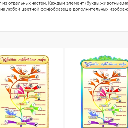
 из отдельных частей. Каждый элемент (буквы,животные,м
на любой цветной фон(образец в дополнительных изображ