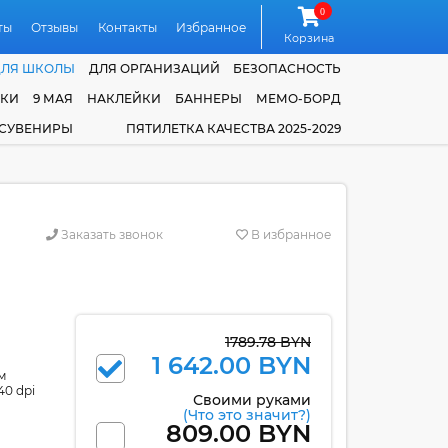
0
ты
Отзывы
Контакты
Избранное
Корзина
ДЛЯ ШКОЛЫ
ДЛЯ ОРГАНИЗАЦИЙ
БЕЗОПАСНОСТЬ
ЧКИ
9 МАЯ
НАКЛЕЙКИ
БАННЕРЫ
МЕМО-БОРД
 СУВЕНИРЫ
ПЯТИЛЕТКА КАЧЕСТВА 2025-2029
Заказать звонок
В избранное
1789.78 BYN
1 642.00 BYN
м
40 dpi
Своими руками
(Что это значит?)
809.00 BYN