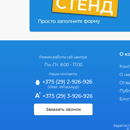
О к
Режим работы call-центра:
Пн.-Пт. 8:00 - 17:00
Конт
Наши контакты:
О на
+375 (29) 2-926-926
Отз
(Viber
WhatsApp)
,
Публ
+375 (29) 3-926-926
Блог
Заказать звонок
Зарегист
©