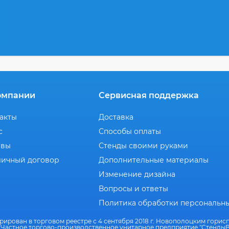
омпании
Сервисная поддержка
акты
Доставка
с
Способы оплаты
ывы
Стенды своими руками
ичный договор
Дополнительные материалы
Изменение дизайна
Вопросы и ответы
Политика обработки персональн
рирован в торговом реестре с 4 сентября 2018 г. Новополоцким гори
 Частное торгово-производственное унитарное предприятие "СтендыВ