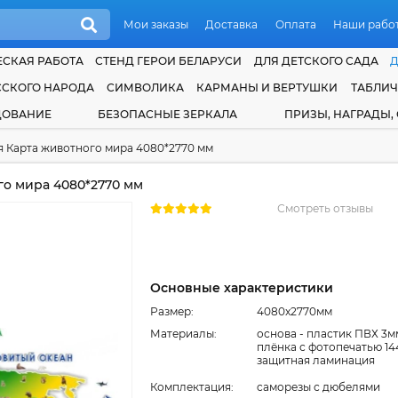
Мои заказы
Доставка
Оплата
Наши рабо
СКАЯ РАБОТА
СТЕНД ГЕРОИ БЕЛАРУСИ
ДЛЯ ДЕТСКОГО САДА
ССКОГО НАРОДА
СИМВОЛИКА
КАРМАНЫ И ВЕРТУШКИ
ТАБЛИ
ДОВАНИЕ
БЕЗОПАСНЫЕ ЗЕРКАЛА
ПРИЗЫ, НАГРАДЫ,
 Карта животного мира 4080*2770 мм
о мира 4080*2770 мм
Смотреть отзывы
Основные характеристики
Размер:
4080x2770мм
Материалы:
основа - пластик ПВХ 3м
плёнка с фотопечатью 14
защитная ламинация
Комплектация:
cаморезы с дюбелями