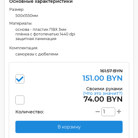
Основные характеристики
Размер:
500x1550мм
Материалы:
основа - пластик ПВХ 3мм
плёнка с фотопечатью 1440 dpi
защитная ламинация
Комплектация:
cаморезы с дюбелями
161.57 BYN
151.00 BYN
Своими руками
(Что это значит?)
74.00 BYN
Количество:
В корзину