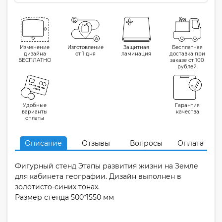
Изменение
Изготовление
Защитная
Бесплатная
дизайна
от 1 дня
ламинация
доставка при
БЕСПЛАТНО
заказе от 100
рублей
Удобные
Гарантия
варианты
качества
оплаты
Описание
Отзывы
Вопросы
Оплата
Фигурный стенд Этапы развития жизни на Земле
для кабинета географии. Дизайн выполнен в
золотисто-синих тонах.
Размер стенда 500*1550 мм