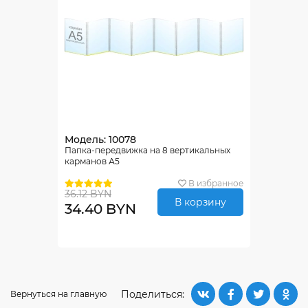
Модель: 10078
Папка-передвижка на 8 вертикальных
карманов А5
В избранное
36.12 BYN
В корзину
34.40 BYN
Поделиться:
Вернуться на главную