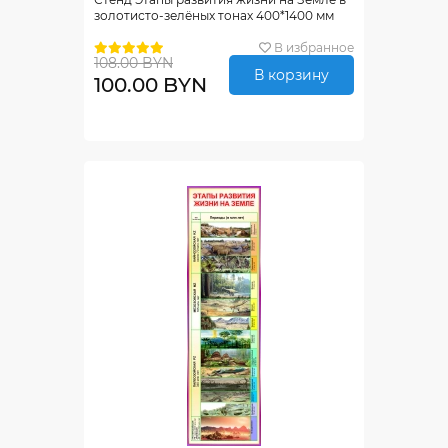
золотисто-зелёных тонах 400*1400 мм
В избранное
108.00 BYN
В корзину
100.00 BYN