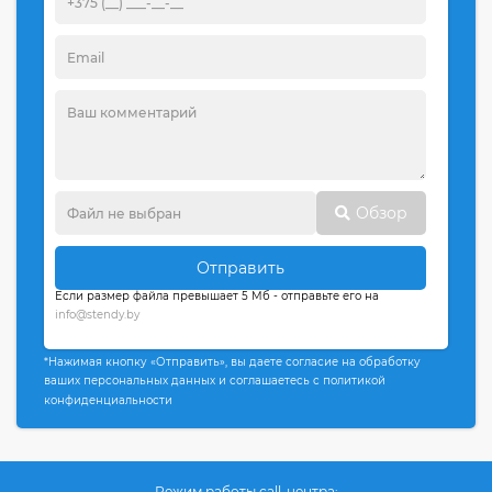
Обзор
Отправить
Если размер файла превышает 5 Мб - отправьте его на
info@stendy.by
*Нажимая кнопку «Отправить», вы даете согласие на обработку
ваших персональных данных и соглашаетесь с политикой
конфиденциальности
Режим работы call-центра: