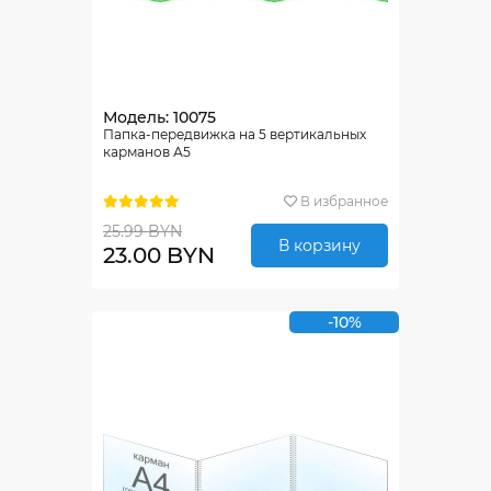
Модель: 10075
Папка-передвижка на 5 вертикальных
карманов А5
В избранное
25.99 BYN
В корзину
23.00 BYN
-10%