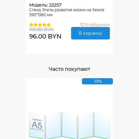
Модель: 22257
Стенд Этапы развития жизни на Земле
390*1380 мм
В избранное
100.80 BYN
В корзину
96.00 BYN
Часто покупают
-11%