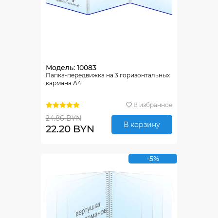
Модель: 10083
Папка-передвижка на 3 горизонтальных
кармана А4
В избранное
24.86 BYN
В корзину
22.20 BYN
-5%