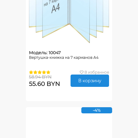
Модель: 10047
Вертушка-книжка на 7 карманов А4
В избранное
58.94 BYN
В корзину
55.60 BYN
-4%