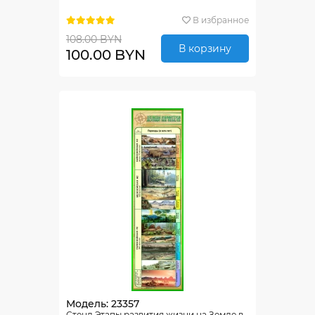
В избранное
108.00 BYN
В корзину
100.00 BYN
Модель: 23357
Стенд Этапы развития жизни на Земле в