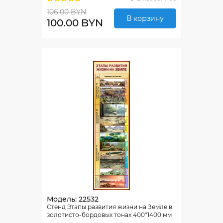
106.00 BYN
В корзину
100.00 BYN
Модель: 22532
Стенд Этапы развития жизни на Земле в
золотисто-бордовых тонах 400*1400 мм