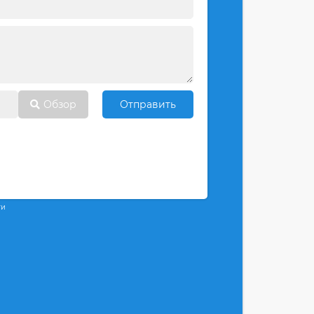
Обзор
Отправить
ти