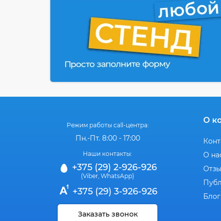
О к
Режим работы call-центра:
Пн.-Пт. 8:00 - 17:00
Конт
Наши контакты:
О на
+375 (29) 2-926-926
Отз
(Viber
WhatsApp)
,
Публ
+375 (29) 3-926-926
Блог
Заказать звонок