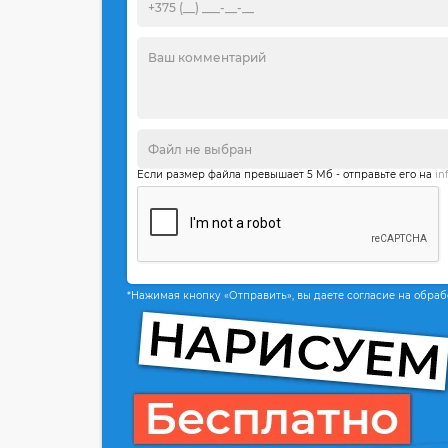
Если размер файла превышает 5 Мб - отправьте его на
in
*Нажимая кнопку «Отправить», вы даете согласие на обра