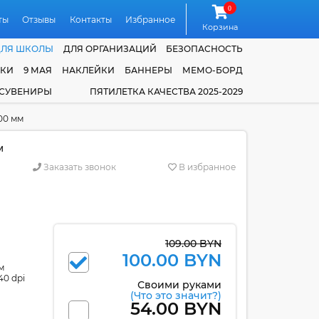
0
ты
Отзывы
Контакты
Избранное
Корзина
ДЛЯ ШКОЛЫ
ДЛЯ ОРГАНИЗАЦИЙ
БЕЗОПАСНОСТЬ
ЧКИ
9 МАЯ
НАКЛЕЙКИ
БАННЕРЫ
МЕМО-БОРД
 СУВЕНИРЫ
ПЯТИЛЕТКА КАЧЕСТВА 2025-2029
00 мм
м
Заказать звонок
В избранное
109.00 BYN
100.00 BYN
м
40 dpi
Своими руками
(Что это значит?)
54.00 BYN