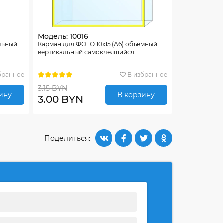
Модель: 10016
льный
Карман для ФОТО 10х15 (А6) объемный
вертикальный самоклеящийся
бранное
В избранное
3.15 BYN
ину
В корзину
3.00 BYN
Поделиться: