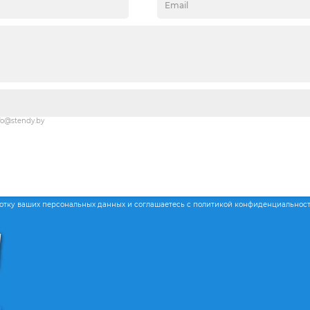
fo@stendy.by
ботку ваших персональных данных и соглашаетесь с политикой конфиденциальнос