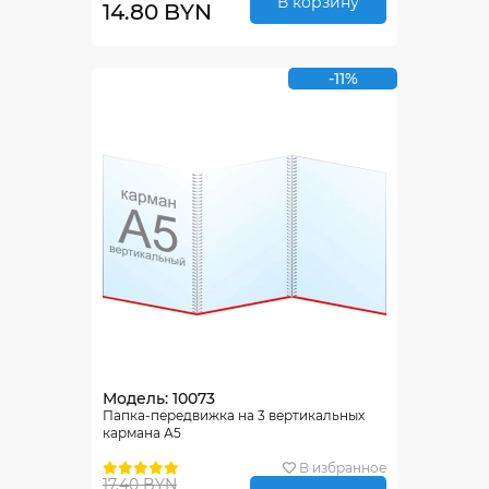
В корзину
14.80 BYN
-11%
Модель: 10073
Папка-передвижка на 3 вертикальных
кармана А5
В избранное
17.40 BYN