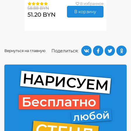
В избранное
58.88 BYN
В корзину
51.20 BYN
Поделиться:
Вернуться на главную