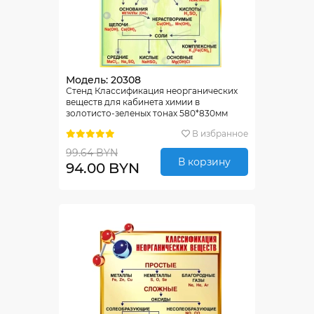
Модель: 20308
Стенд Классификация неорганических
веществ для кабинета химии в
золотисто-зеленых тонах 580*830мм
В избранное
99.64 BYN
В корзину
94.00 BYN