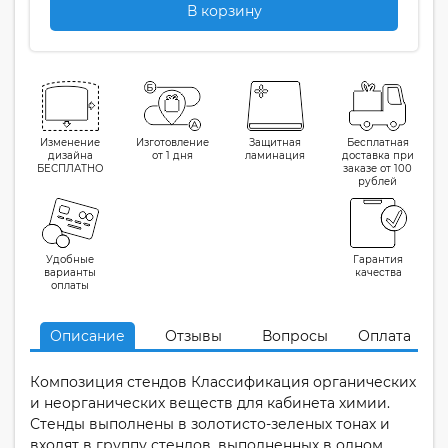
В корзину
Изменение
Изготовление
Защитная
Бесплатная
дизайна
от 1 дня
ламинация
доставка при
БЕСПЛАТНО
заказе от 100
рублей
Удобные
Гарантия
варианты
качества
оплаты
Описание
Отзывы
Вопросы
Оплата
Композиция стендов Классификация органических
и неорганических веществ для кабинета химии.
Стенды выполнены в золотисто-зеленых тонах и
входят в группу стендов, выполненных в одном