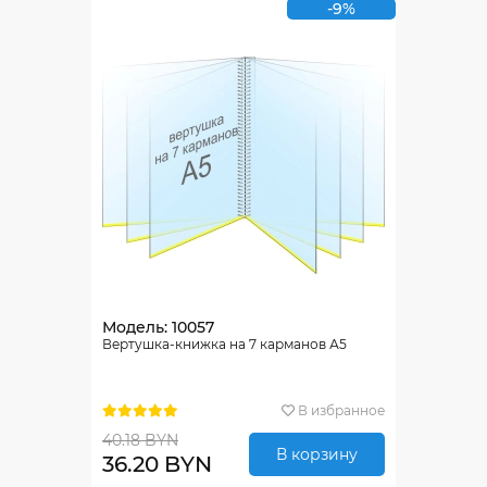
-9%
Модель: 10057
Вертушка-книжка на 7 карманов А5
В избранное
40.18 BYN
В корзину
36.20 BYN