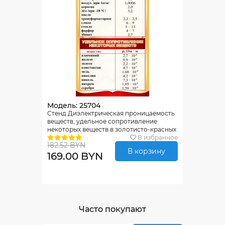
Модель: 25704
Стенд Диэлектрическая проницаемость
веществ, удельное сопротивление
некоторых веществ в золотисто-красных
тонах 650*1150мм
В избранное
182.52 BYN
В корзину
169.00 BYN
Часто покупают