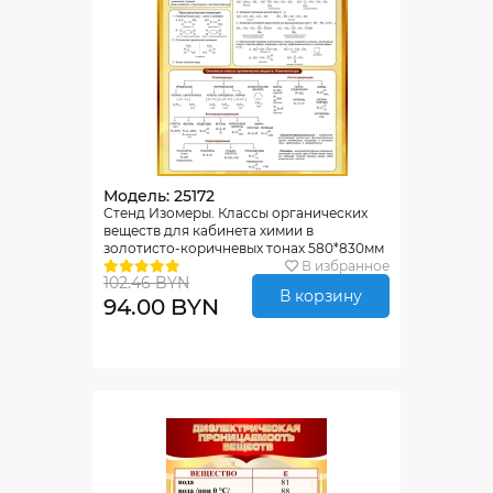
Модель: 25172
Стенд Изомеры. Классы органических
веществ для кабинета химии в
золотисто-коричневых тонах 580*830мм
В избранное
102.46 BYN
В корзину
94.00 BYN