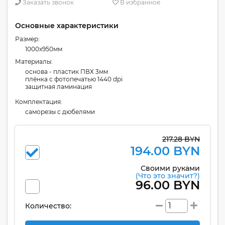
Заказать звонок
В избранное
Основные характеристики
Размер:
1000x950мм
Материалы:
основа - пластик ПВХ 3мм
плёнка с фотопечатью 1440 dpi
защитная ламинация
Комплектация:
cаморезы с дюбелями
217.28 BYN
194.00 BYN
Своими руками
(Что это значит?)
96.00 BYN
Количество: