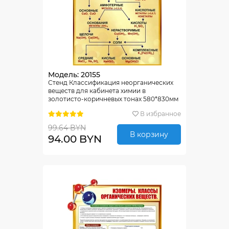
Модель: 20155
Стенд Классификация неорганических
веществ для кабинета химии в
золотисто-коричневых тонах 580*830мм
В избранное
99.64 BYN
В корзину
94.00 BYN