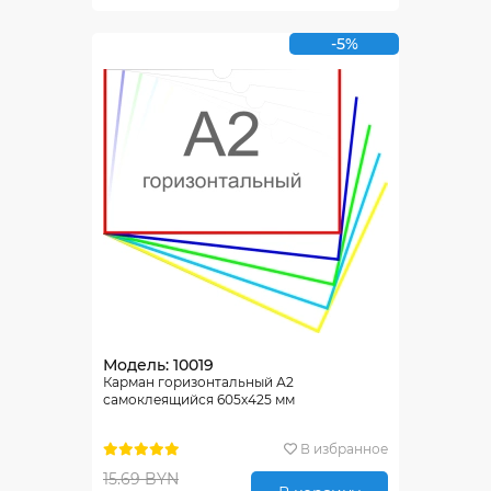
-5%
Модель: 10019
Карман горизонтальный А2
самоклеящийся 605х425 мм
В избранное
15.69 BYN