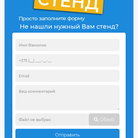
Не нашли нужный Вам стенд?
Обзор
Отправить