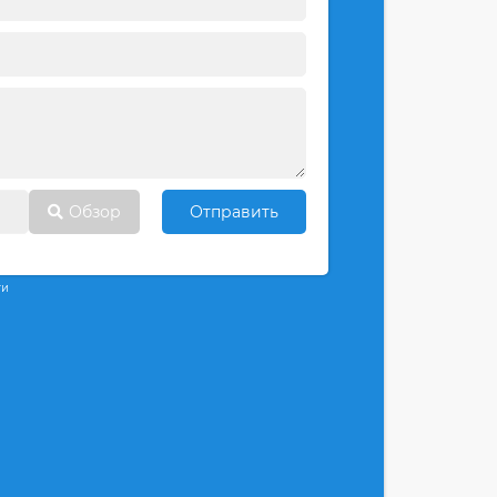
Обзор
Отправить
ти