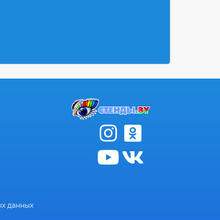
ых данных