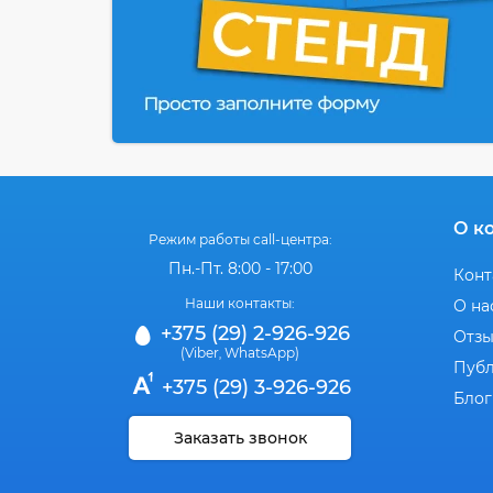
О к
Режим работы call-центра:
Пн.-Пт. 8:00 - 17:00
Конт
Наши контакты:
О на
+375 (29) 2-926-926
Отз
(Viber
WhatsApp)
,
Публ
+375 (29) 3-926-926
Блог
Заказать звонок