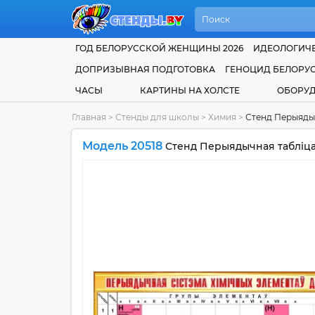
ГОД БЕЛОРУССКОЙ ЖЕНЩИНЫ 2026
ИДЕОЛОГИЧЕ
ДОПРИЗЫВНАЯ ПОДГОТОВКА
ГЕНОЦИД БЕЛОРУ
ЧАСЫ
КАРТИНЫ НА ХОЛСТЕ
ОБОРУ
Главная
>
Стенды для школы
>
Химия
>
Стенд Перыядыч
Модель 20518
Стенд Перыядычная таблiца