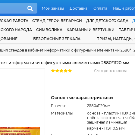
Мои заказы
Доставка
Оплата
Наши рабо
СКАЯ РАБОТА
СТЕНД ГЕРОИ БЕЛАРУСИ
ДЛЯ ДЕТСКОГО САДА
ССКОГО НАРОДА
СИМВОЛИКА
КАРМАНЫ И ВЕРТУШКИ
ТАБЛИ
ДОВАНИЕ
БЕЗОПАСНЫЕ ЗЕРКАЛА
ПРИЗЫ, НАГРАДЫ,
ция стендов в кабинет информатики с фигурными элементами 2580*11
нет информатики с фигурными элементами 2580*1120 мм
Смотреть отзывы
Основные характеристики
Размер:
2580x1120мм
Материалы:
основа - пластик ПВХ 3м
плёнка с фотопечатью 14
защитная ламинация
карман - ПЭТ 0.5 мм