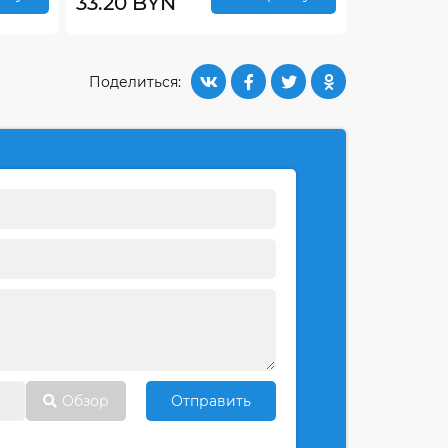
33.20 BYN
Поделиться:
Обзор
Отправить