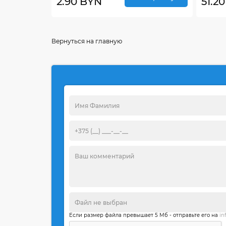
2.90 BYN
51.2
Вернуться на главную
Если размер файла превышает 5 Мб - отправьте его на
in