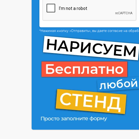
*Нажимая кнопку «Отправить», вы даете согласие на обра