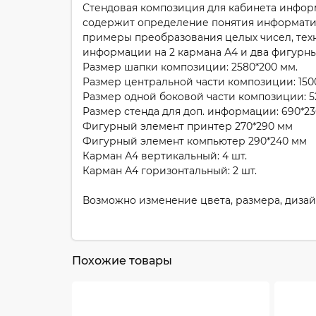
Стендовая композиция для кабинета информ
содержит определение понятия информатика
примеры преобразования целых чисел, техн
информации на 2 кармана А4 и два фигурны
Размер шапки композиции: 2580*200 мм.
Размер центральной части композиции: 150
Размер одной боковой части композиции: 5
Размер стенда для доп. информации: 690*2
Фигурный элемент принтер 270*290 мм
Фигурный элемент компьютер 290*240 мм
Карман А4 вертикальный: 4 шт.
Карман А4 горизонтальный: 2 шт.
Возможно изменение цвета, размера, диза
Похожие товары