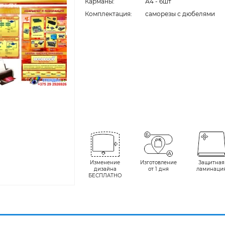
Карманы:
А4 - 6шт
Комплектация:
cаморезы с дюбелями
Изменение
Изготовление
Защитная
дизайна
от 1 дня
ламинаци
БЕСПЛАТНО