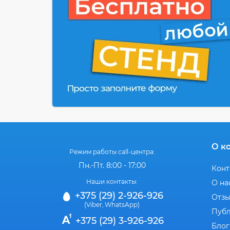
О к
Режим работы call-центра:
Пн.-Пт. 8:00 - 17:00
Конт
Наши контакты:
О на
+375 (29) 2-926-926
Отз
(Viber
WhatsApp)
,
Публ
+375 (29) 3-926-926
Блог