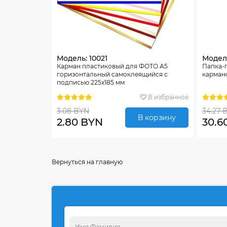
Модель: 10021
Модель
Карман пластиковый для ФОТО А5
Папка-
горизонтальный самоклеящийся с
карман
подписью 225х185 мм
В избранное
3.08 BYN
34.27 
В корзину
2.80 BYN
30.6
Вернуться на главную