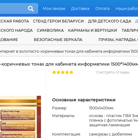
Мои заказы
Доставка
Оплата
Наши рабо
СКАЯ РАБОТА
СТЕНД ГЕРОИ БЕЛАРУСИ
ДЛЯ ДЕТСКОГО САДА
ССКОГО НАРОДА
СИМВОЛИКА
КАРМАНЫ И ВЕРТУШКИ
ТАБЛИ
ДОВАНИЕ
БЕЗОПАСНЫЕ ЗЕРКАЛА
ПРИЗЫ, НАГРАДЫ,
нтернет в золотисто-коричневых тонах для кабинета информатики 150
-коричневых тонах для кабинета информатики 1500*1400м
Смотреть отзывы
Основные характеристики
Размер:
1500x1400мм
Материалы:
основа - пластик ПВХ 3м
плёнка с фотопечатью 14
защитная ламинация
Комплектация:
cаморезы с дюбелями