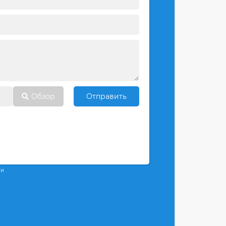
Обзор
Отправить
ти