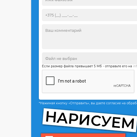
Если размер файла превышает 5 Мб - отправьте его на
in
*Нажимая кнопку «Отправить», вы даете согласие на обра