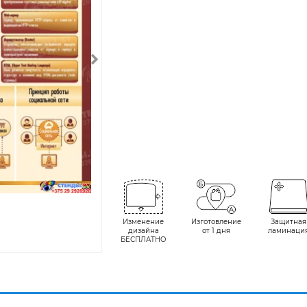
Изменение
Изготовление
Защитная
дизайна
от 1 дня
ламинаци
БЕСПЛАТНО