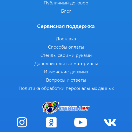
Публичный договор
Блог
Сервисная поддержка
Доставка
Способы оплаты
Стенды своими руками
Дополнительные материалы
Изменение дизайна
Вопросы и ответы
Политика обработки персональных данных