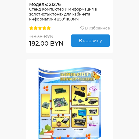
Модель: 21276
Стенд Компьютер и Информация в
золотистых тонах для кабинета
информатики 850*1100мм
В избранное
198.38 BYN
В корзину
182.00 BYN