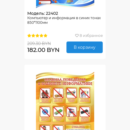
Модель: 22402
Компьютер и информация в синих тонах
850*1100мм
В избранное
209.30 BYN
В корзину
182.00 BYN