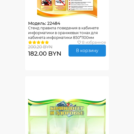
Модель: 22484
Стенд правила поведения в кабинете
информатики в оранжевых тонах для
кабинета информатики 850*1100мм
В избранное
200.20 BYN
В корзину
182.00 BYN