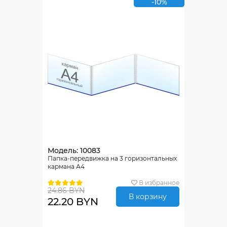
-10%
Модель: 10083
Папка-передвижка на 3 горизонтальных
кармана А4
В избранное
24.86 BYN
В корзину
22.20 BYN