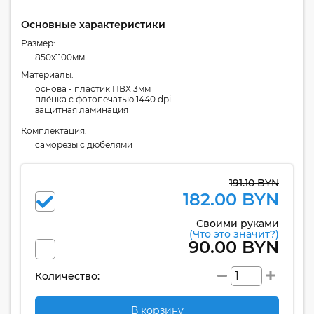
Основные характеристики
Размер:
850x1100мм
Материалы:
основа - пластик ПВХ 3мм
плёнка с фотопечатью 1440 dpi
защитная ламинация
Комплектация:
cаморезы с дюбелями
191.10 BYN
182.00 BYN
Своими руками
(Что это значит?)
90.00 BYN
Количество:
В корзину