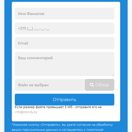
Обзор
Отправить
Если размер файла превышает 5 Мб - отправьте его на
info@stendy.by
*Нажимая кнопку «Отправить», вы даете согласие на обработку
ваших персональных данных и соглашаетесь с политикой