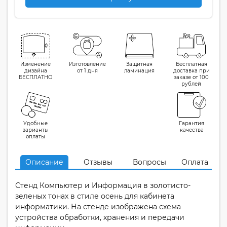
Изменение
Изготовление
Защитная
Бесплатная
дизайна
от 1 дня
ламинация
доставка при
БЕСПЛАТНО
заказе от 100
рублей
Удобные
Гарантия
варианты
качества
оплаты
Описание
Отзывы
Вопросы
Оплата
Стенд Компьютер и Информация в золотисто-
зеленых тонах в стиле осень для кабинета
информатики. На стенде изображена схема
устройства обработки, хранения и передачи