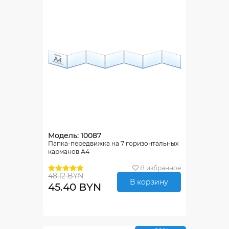
Модель: 10087
Папка-передвижка на 7 горизонтальных
карманов А4
В избранное
48.12 BYN
В корзину
45.40 BYN