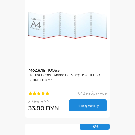
Модель: 10065
Папка передвижка на 5 вертикальных
карманов А4
В избранное
37.86 BYN
В корзину
33.80 BYN
-5%