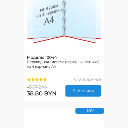
Модель: 10044
Перекидная система (вертушка-книжка)
на 4 кармана А4
В избранное
43.07 BYN
В корзину
38.80 BYN
-10%