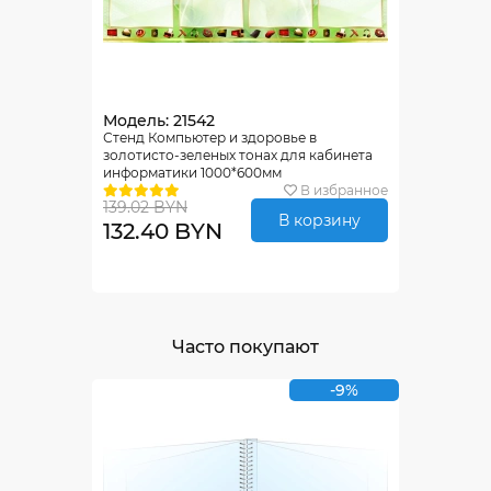
Модель: 21542
Стенд Компьютер и здоровье в
золотисто-зеленых тонах для кабинета
информатики 1000*600мм
В избранное
139.02 BYN
В корзину
132.40 BYN
Часто покупают
-9%