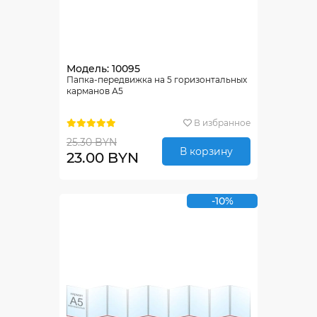
Модель: 10095
Папка-передвижка на 5 горизонтальных
карманов А5
В избранное
25.30 BYN
В корзину
23.00 BYN
-10%