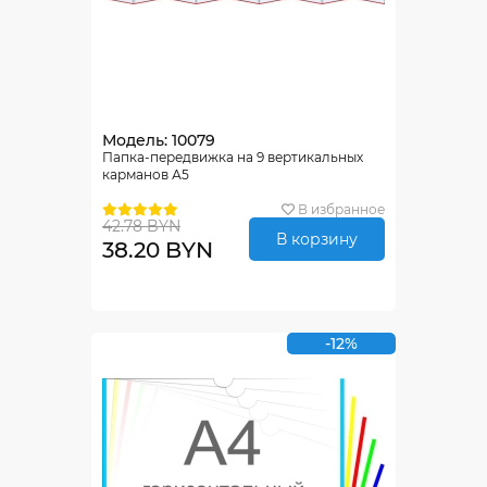
Модель: 10079
Папка-передвижка на 9 вертикальных
карманов А5
В избранное
42.78 BYN
В корзину
38.20 BYN
-12%