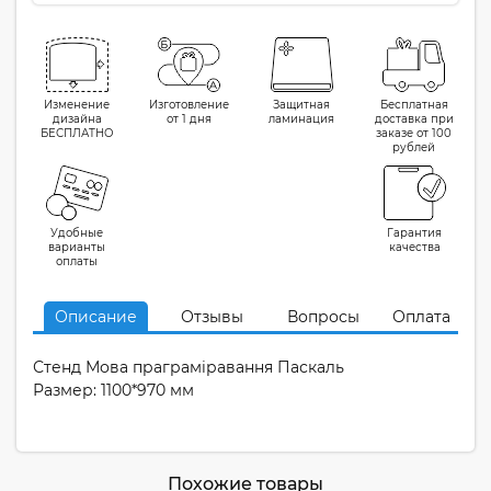
Изменение
Изготовление
Защитная
Бесплатная
дизайна
от 1 дня
ламинация
доставка при
БЕСПЛАТНО
заказе от 100
рублей
Удобные
Гарантия
варианты
качества
оплаты
Описание
Отзывы
Вопросы
Оплата
Стенд Мова праграмiравання Паскаль
Размер: 1100*970 мм
Похожие товары