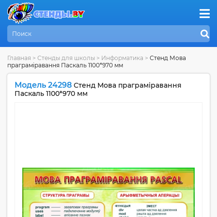
Главная
>
Стенды для школы
>
Информатика
>
Стенд Мова
праграмiравання Паскаль 1100*970 мм
Модель 24298
Стенд Мова праграмiравання
Паскаль 1100*970 мм