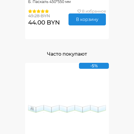
Б. Паскаль 450*550 мм
В избранное
49.28 BYN
В корзину
44.00 BYN
Часто покупают
-5%