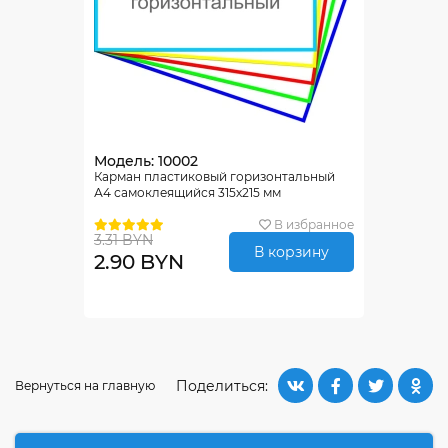
Модель: 10002
Карман пластиковый горизонтальный
А4 самоклеящийся 315х215 мм
В избранное
3.31 BYN
В корзину
2.90 BYN
Поделиться:
Вернуться на главную