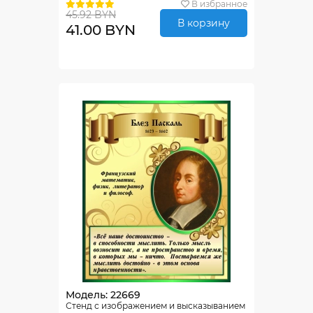
В избранное
45.92 BYN
В корзину
41.00 BYN
Модель: 22669
Стенд с изображением и высказыванием