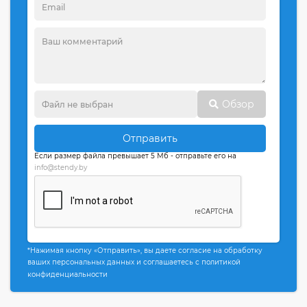
Обзор
Отправить
Если размер файла превышает 5 Мб - отправьте его на
info@stendy.by
*Нажимая кнопку «Отправить», вы даете согласие на обработку
ваших персональных данных и соглашаетесь с политикой
конфиденциальности