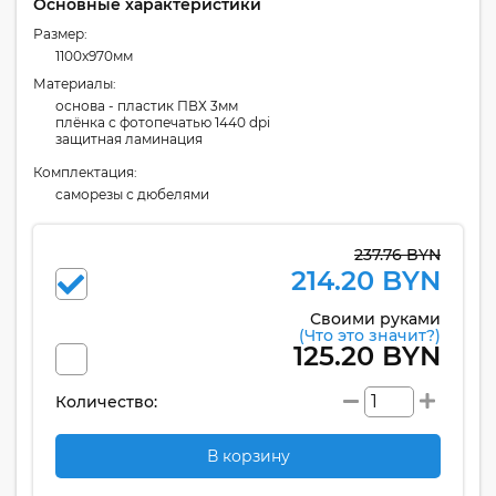
Основные характеристики
Размер:
1100x970мм
Материалы:
основа - пластик ПВХ 3мм
плёнка с фотопечатью 1440 dpi
защитная ламинация
Комплектация:
cаморезы с дюбелями
237.76 BYN
214.20 BYN
Своими руками
(Что это значит?)
125.20 BYN
Количество:
В корзину