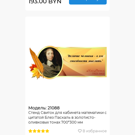
193.00 BYN
Модель: 21088
Стенд Свиток для кабинета математики с
цитатой Блез Паскаль в золотисто-
оливковых тонах 700*300 мм
В избранное