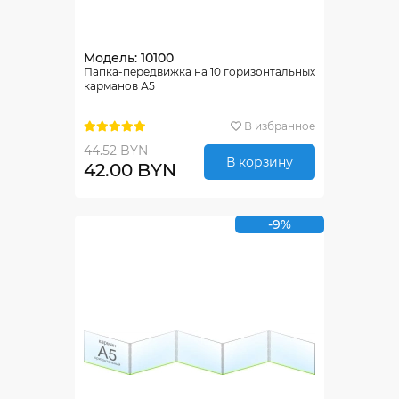
Модель: 10100
Папка-передвижка на 10 горизонтальных
карманов А5
В избранное
44.52 BYN
В корзину
42.00 BYN
-9%