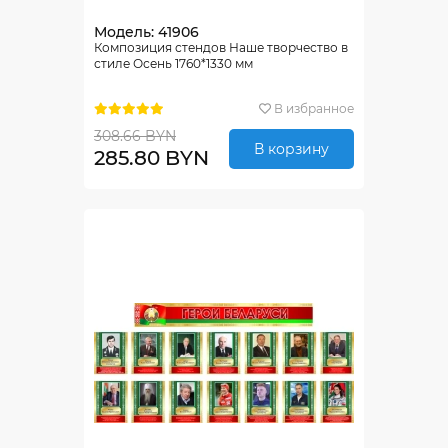
Модель: 41906
Композиция стендов Наше творчество в
стиле Осень 1760*1330 мм
В избранное
308.66 BYN
В корзину
285.80 BYN