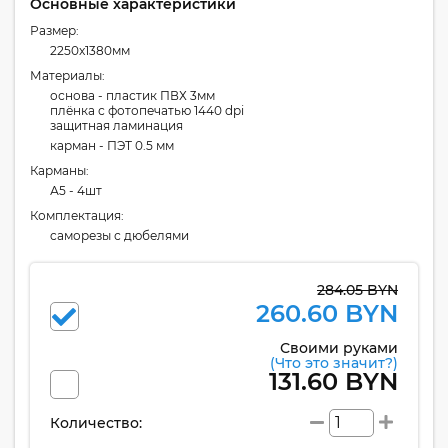
Основные характеристики
Размер:
2250x1380мм
Материалы:
основа - пластик ПВХ 3мм
плёнка с фотопечатью 1440 dpi
защитная ламинация
карман - ПЭТ 0.5 мм
Карманы:
А5 - 4шт
Комплектация:
cаморезы с дюбелями
284.05 BYN
260.60 BYN
Своими руками
(Что это значит?)
131.60 BYN
Количество: