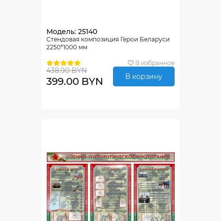
Модель: 25140
Стендовая композиция Герои Беларуси
2250*1000 мм
В избранное
438.90 BYN
В корзину
399.00 BYN