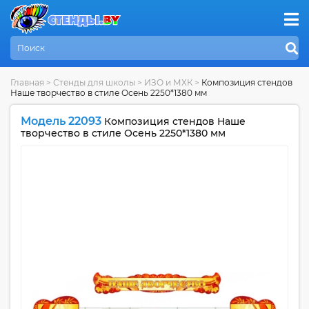
Главная
>
Стенды для школы
>
ИЗО и МХК
>
Композиция стендов
Наше творчество в стиле Осень 2250*1380 мм
Модель 22093
Композиция стендов Наше
творчество в стиле Осень 2250*1380 мм