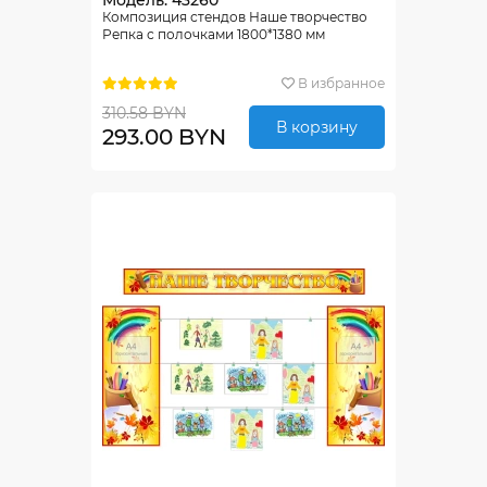
Модель: 43260
Композиция стендов Наше творчество
Репка с полочками 1800*1380 мм
В избранное
310.58 BYN
В корзину
293.00 BYN