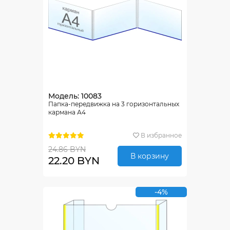
Модель: 10083
Папка-передвижка на 3 горизонтальных
кармана А4
В избранное
24.86 BYN
В корзину
22.20 BYN
-4%