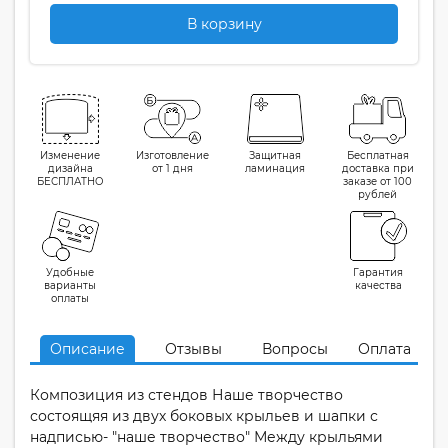
В корзину
Изменение
Изготовление
Защитная
Бесплатная
дизайна
от 1 дня
ламинация
доставка при
БЕСПЛАТНО
заказе от 100
рублей
Удобные
Гарантия
варианты
качества
оплаты
Описание
Отзывы
Вопросы
Оплата
Композиция из стендов Наше творчество
состоящяя из двух боковых крыльев и шапки с
надписью- "наше творчество" Между крыльями