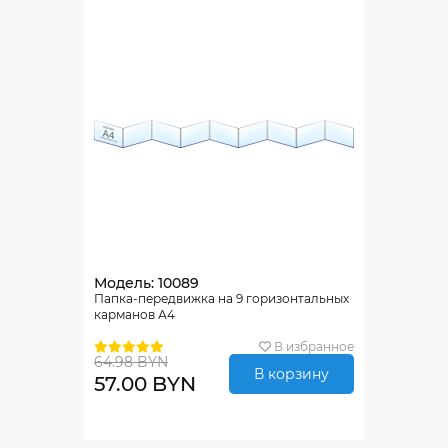
Модель: 10089
Папка-передвижка на 9 горизонтальных
карманов А4
В избранное
64.98 BYN
В корзину
57.00 BYN