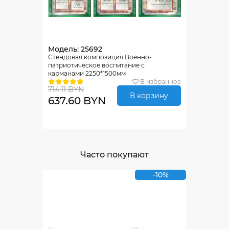
Модель: 25692
Стендовая композиция Военно-
патриотическое воспитание с
карманами 2250*1500мм
В избранное
714.11 BYN
В корзину
637.60 BYN
Часто покупают
-10%