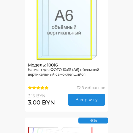
Модель: 10016
Карман для ФОТО 10х15 (А6) объемный
вертикальный самоклеящийся
В избранное
3.15 BYN
В корзину
3.00 BYN
-5%