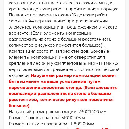
композиции натягивается леска с зажимами для
крепления детских работ в произвольном порядке.
Позволяет разместить около 16 детских работ
формата А4 вертикальных при расположении
элементов композиции в предложенном в макете
варианте. (Если элементы композиции
расположить на стене с большим расстоянием,
количество рисунков поместится большее) .
Композиция состоит из трёх стендов. Боковые
элементы композиции имеют отверстия для
крепления лески и укомплектованы карманами А5
вертикальными для размещения описания детской
выставки.
Наружный размер композиции может
быть изменён на ваше усмотрение путем
перемещения элементов стенда. (Если элементы
композиции расположить на стене с большим
расстоянием, количество рисунков поместится
большее)
Наружный размер композиции: 2300*1400 мм.
Размер боковых частей- 510*1040мм
Размер шапки с названием - 1180*200мм