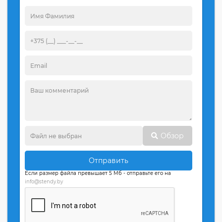
Обзор
Отправить
Если размер файла превышает 5 Мб - отправьте его на
info@stendy.by