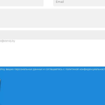
fo@stendy.by
ботку ваших персональных данных и соглашаетесь с политикой конфиденциальнос