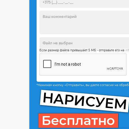
Если размер файла превышает 5 Мб - отправьте его на
in
*Нажимая кнопку «Отправить», вы даете согласие на обра