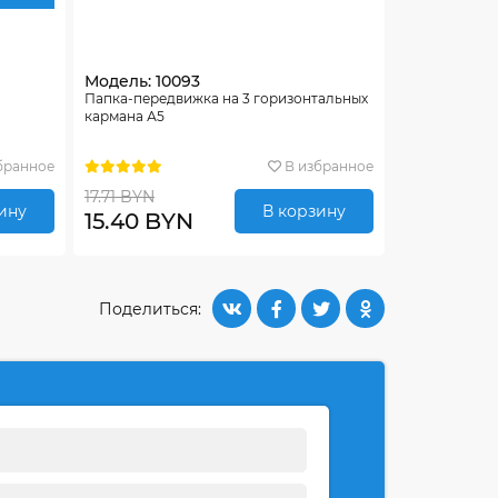
Модель: 10093
Папка-передвижка на 3 горизонтальных
кармана А5
бранное
В избранное
17.71 BYN
ину
В корзину
15.40 BYN
Поделиться: