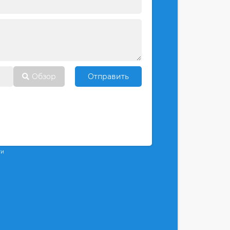
Обзор
Отправить
ти