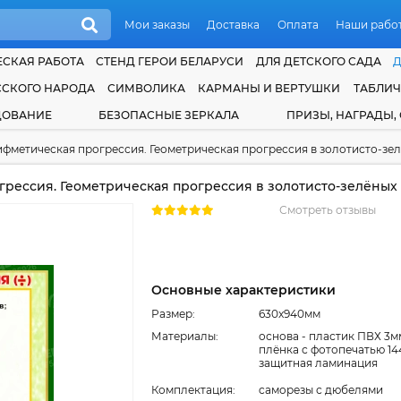
Мои заказы
Доставка
Оплата
Наши рабо
СКАЯ РАБОТА
СТЕНД ГЕРОИ БЕЛАРУСИ
ДЛЯ ДЕТСКОГО САДА
ССКОГО НАРОДА
СИМВОЛИКА
КАРМАНЫ И ВЕРТУШКИ
ТАБЛИ
ДОВАНИЕ
БЕЗОПАСНЫЕ ЗЕРКАЛА
ПРИЗЫ, НАГРАДЫ,
фметическая прогрессия. Геометрическая прогрессия в золотисто-зел
рессия. Геометрическая прогрессия в золотисто-зелёных 
Смотреть отзывы
Основные характеристики
Размер:
630x940мм
Материалы:
основа - пластик ПВХ 3м
плёнка с фотопечатью 14
защитная ламинация
Комплектация:
cаморезы с дюбелями