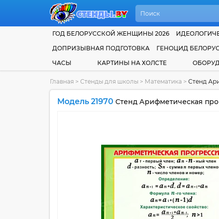
ГОД БЕЛОРУССКОЙ ЖЕНЩИНЫ 2026
ИДЕОЛОГИЧЕ
ДОПРИЗЫВНАЯ ПОДГОТОВКА
ГЕНОЦИД БЕЛОРУ
ЧАСЫ
КАРТИНЫ НА ХОЛСТЕ
ОБОРУ
Главная
>
Стенды для школы
>
Математика
>
Стенд Ари
Модель 21970
Стенд Арифметическая прог