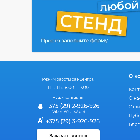
О к
Режим работы call-центра:
Пн.-Пт. 8:00 - 17:00
Конт
Наши контакты:
О на
+375 (29) 2-926-926
Отз
(Viber
WhatsApp)
,
Публ
+375 (29) 3-926-926
Блог
Заказать звонок