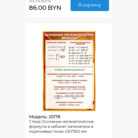
93.74 BYN
В корзину
86.00 BYN
Модель: 25178
Стенд Основные математические
формулы в кабинет математики в
коричневых тонах 430*650 мм