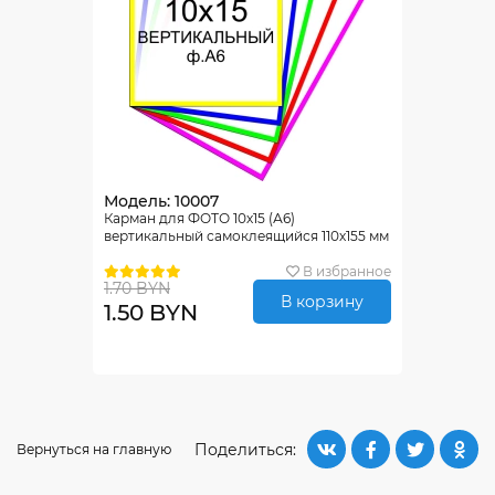
Модель: 10007
Карман для ФОТО 10х15 (А6)
вертикальный самоклеящийся 110х155 мм
В избранное
1.70 BYN
В корзину
1.50 BYN
Поделиться:
Вернуться на главную