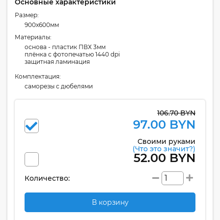
Основные характеристики
Размер:
900x600мм
Материалы:
основа - пластик ПВХ 3мм
плёнка с фотопечатью 1440 dpi
защитная ламинация
Комплектация:
cаморезы с дюбелями
106.70 BYN
97.00 BYN
Своими руками
(Что это значит?)
52.00 BYN
Количество:
В корзину