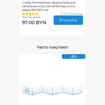
Стенд Математика с формулами для
начальных классов на белорусском
языке 900*600 мм
В избранное
104.76 BYN
В корзину
97.00 BYN
Часто покупают
-8%