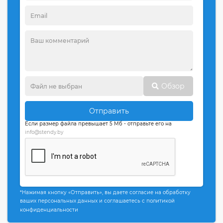
Обзор
Отправить
Если размер файла превышает 5 Мб - отправьте его на
info@stendy.by
*Нажимая кнопку «Отправить», вы даете согласие на обработку
ваших персональных данных и соглашаетесь с политикой
конфиденциальности