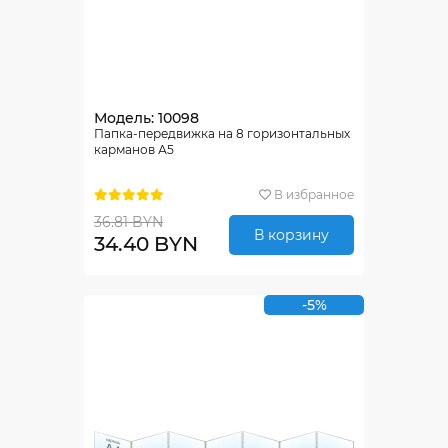
Модель: 10098
Папка-передвижка на 8 горизонтальных
карманов А5
В избранное
36.81 BYN
В корзину
34.40 BYN
-5%