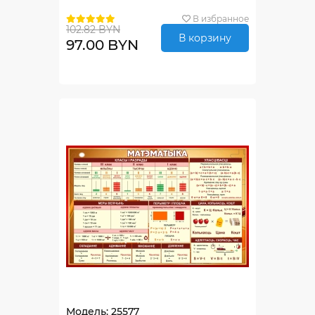
В избранное
102.82 BYN
В корзину
97.00 BYN
Модель: 25577