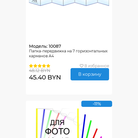
Модель: 10087
Папка-передвижка на 7 горизонтальных
карманов А4
В избранное
48.12 BYN
В корзину
45.40 BYN
-11%