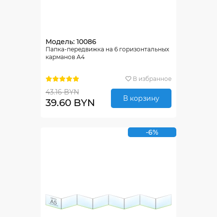
Модель: 10086
Папка-передвижка на 6 горизонтальных
карманов А4
В избранное
43.16 BYN
В корзину
39.60 BYN
-6%