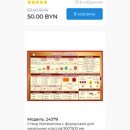
В избранное
53.00 BYN
В корзину
50.00 BYN
Модель: 24379
Стенд Математика с формулами для
начальных классов 900*600 мм