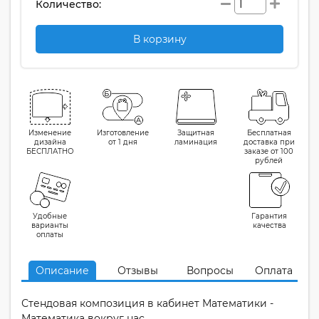
Количество:
В корзину
Изменение
Изготовление
Защитная
Бесплатная
дизайна
от 1 дня
ламинация
доставка при
БЕСПЛАТНО
заказе от 100
рублей
Удобные
Гарантия
варианты
качества
оплаты
Описание
Отзывы
Вопросы
Оплата
Стендовая композиция в кабинет Математики -
Математика вокруг нас