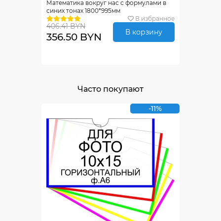
Математика вокруг нас с формулами в
синих тонах 1800*995мм
В избранное
406.41 BYN
В корзину
356.50 BYN
Часто покупают
-11%