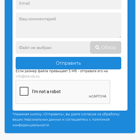
Обзор
Отправить
Если размер файла превышает 5 Мб - отправьте его на
info@stendy.by
*Нажимая кнопку «Отправить», вы даете согласие на обработку
ваших персональных данных и соглашаетесь с политикой
конфиденциальности