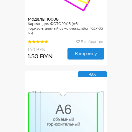
Модель: 10008
Карман для ФОТО 10х15 (А6)
горизонтальный самоклеящийся 165х105
мм
В избранное
1.70 BYN
В корзину
1.50 BYN
-8%