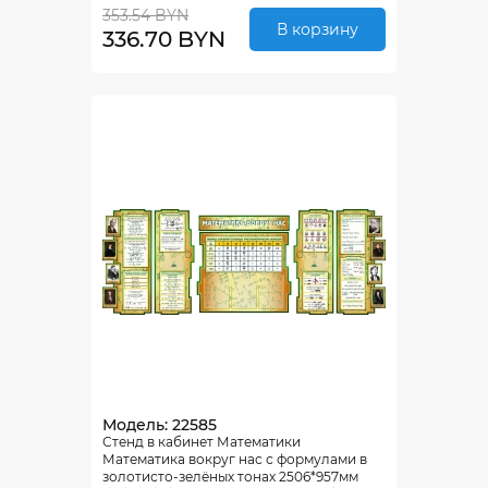
353.54 BYN
В корзину
336.70 BYN
Модель: 22585
Стенд в кабинет Математики
Математика вокруг нас с формулами в
золотисто-зелёных тонах 2506*957мм