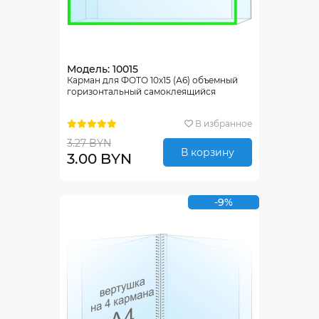
Модель: 10015
Карман для ФОТО 10х15 (А6) объемный
горизонтальный самоклеящийся
В избранное
3.27 BYN
В корзину
3.00 BYN
-9%