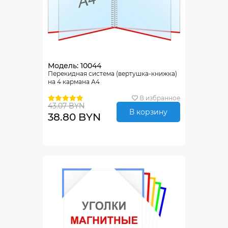
Модель: 10044
Перекидная система (вертушка-книжка)
на 4 кармана А4
В избранное
43.07 BYN
В корзину
38.80 BYN