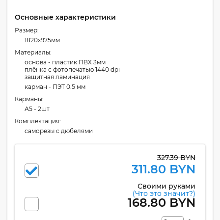
Основные характеристики
Размер:
1820x975мм
Материалы:
основа - пластик ПВХ 3мм
плёнка с фотопечатью 1440 dpi
защитная ламинация
карман - ПЭТ 0.5 мм
Карманы:
А5 - 2шт
Комплектация:
cаморезы с дюбелями
327.39 BYN
311.80 BYN
Своими руками
(Что это значит?)
168.80 BYN