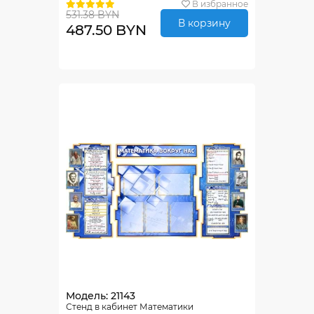
В избранное
531.38 BYN
В корзину
487.50 BYN
Модель: 21143
Стенд в кабинет Математики