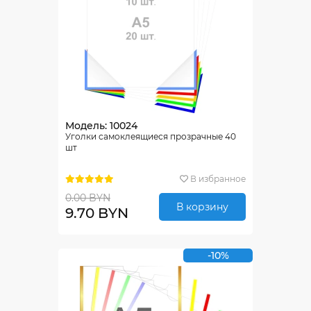
Модель: 10024
Уголки самоклеящиеся прозрачные 40
шт
В избранное
0.00 BYN
В корзину
9.70 BYN
-10%