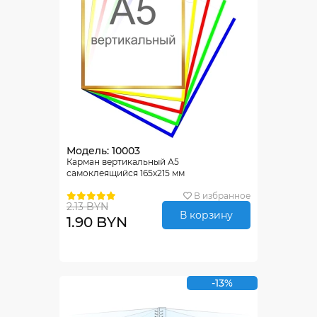
Модель: 10003
Карман вертикальный А5
самоклеящийся 165х215 мм
В избранное
2.13 BYN
В корзину
1.90 BYN
-13%