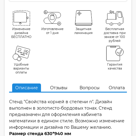
Изменение
Изготовление
Защитная
Бесплатная
дизайна
от 1 дня
ламинация
доставка при
БЕСПЛАТНО
заказе от 100
рублей
Удобные
Гарантия
варианты
качества
оплаты
Описание
Отзывы
Вопросы
Оплата
Стенд "Свойства корней в степени n". Дизайн
выполнен в золотисто-бордовых тонах. Стенд
предназначен для оформления кабинета
математики в едином стиле. Возможно изменение
информации и дизайна по Вашему желанию.
Размер стенда 630*940 мм