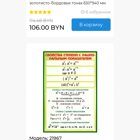
золотисто-бордовых тонах 630*940 мм
В избранное
114.48 BYN
В корзину
106.00 BYN
Модель: 21967