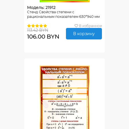
Модель: 21912
Стенд Свойства степени с
рациональным показателем 630*940 мм
В избранное
113.42 BYN
В корзину
106.00 BYN