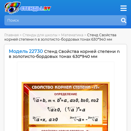
Главная
>
Стенды для школы
>
Математика
>
Стенд Свойства
корней степени n в золотисто-бордовых тонах 630*940 мм
Модель 22730
Стенд Свойства корней степени n
в золотисто-бордовых тонах 630*940 мм