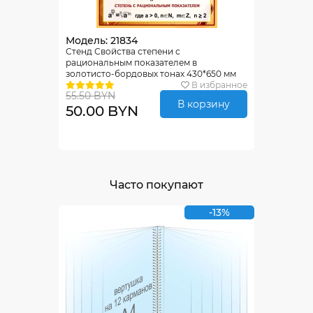
Модель: 21834
Стенд Свойства степени с
рациональным показателем в
золотисто-бордовых тонах 430*650 мм
В избранное
55.50 BYN
В корзину
50.00 BYN
Часто покупают
-13%