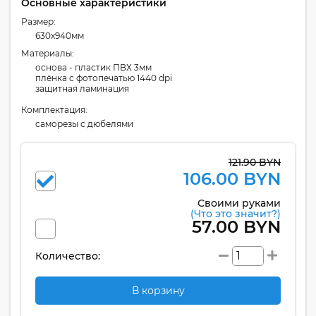
Основные характеристики
Размер:
630x940мм
Материалы:
основа - пластик ПВХ 3мм
плёнка с фотопечатью 1440 dpi
защитная ламинация
Комплектация:
cаморезы с дюбелями
121.90 BYN
106.00 BYN
Своими руками
(Что это значит?)
57.00 BYN
Количество:
В корзину