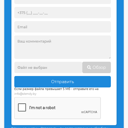
Обзор
Отправить
Если размер файла превышает 5 Мб - отправьте его на
info@stendy.by