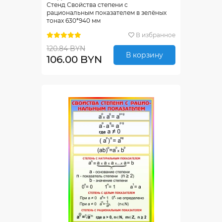
Стенд Свойства степени с
рациональным показателем в зелёных
тонах 630*940 мм
В избранное
120.84 BYN
В корзину
106.00 BYN