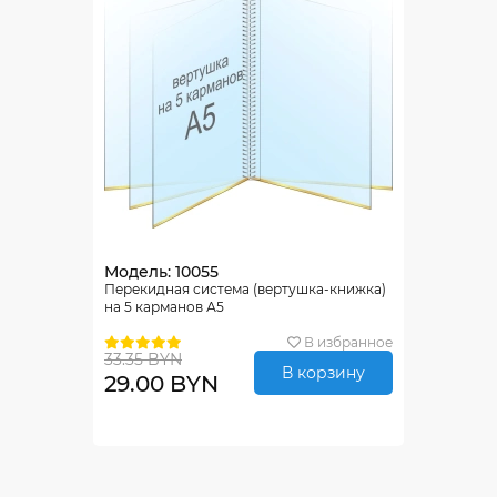
Модель: 10055
Перекидная система (вертушка-книжка)
на 5 карманов А5
В избранное
33.35 BYN
В корзину
29.00 BYN