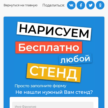
Поделиться:
Вернуться на главную
Не нашли нужный Вам стенд?