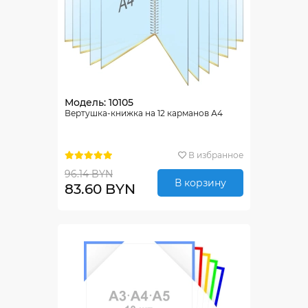
Модель: 10105
Вертушка-книжка на 12 карманов А4
В избранное
96.14 BYN
В корзину
83.60 BYN