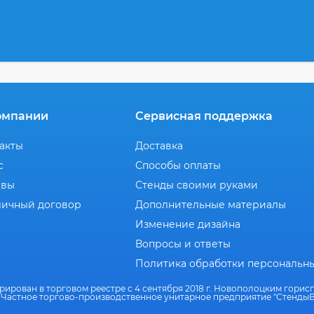
омпании
Сервисная поддержка
акты
Доставка
с
Способы оплаты
ывы
Стенды своими руками
ичный договор
Дополнительные материалы
Изменение дизайна
Вопросы и ответы
Политика обработки персональн
рирован в торговом реестре с 4 сентября 2018 г. Новополоцким гори
 Частное торгово-производственное унитарное предприятие "СтендыВ