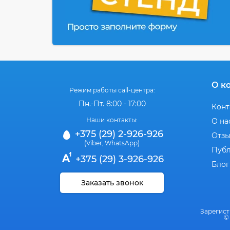
О к
Режим работы call-центра:
Пн.-Пт. 8:00 - 17:00
Конт
Наши контакты:
О на
+375 (29) 2-926-926
Отз
(Viber
WhatsApp)
,
Публ
+375 (29) 3-926-926
Блог
Заказать звонок
Зарегист
©