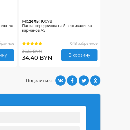
Модель: 10078
тальных
Папка-передвижка на 8 вертикальных
карманов А5
бранное
В избранное
36.12 BYN
ину
В корзину
34.40 BYN
Поделиться: