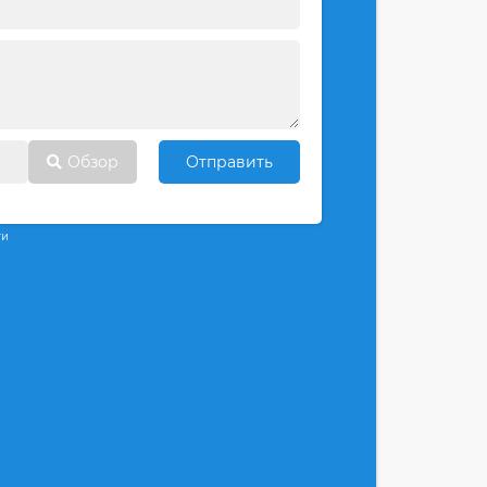
Обзор
Отправить
ти