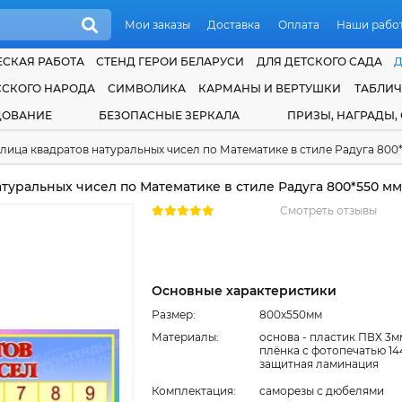
Мои заказы
Доставка
Оплата
Наши рабо
СКАЯ РАБОТА
СТЕНД ГЕРОИ БЕЛАРУСИ
ДЛЯ ДЕТСКОГО САДА
ССКОГО НАРОДА
СИМВОЛИКА
КАРМАНЫ И ВЕРТУШКИ
ТАБЛИ
ДОВАНИЕ
БЕЗОПАСНЫЕ ЗЕРКАЛА
ПРИЗЫ, НАГРАДЫ,
лица квадратов натуральных чисел по Математике в стиле Радуга 800
туральных чисел по Математике в стиле Радуга 800*550 мм
Смотреть отзывы
Основные характеристики
Размер:
800x550мм
Материалы:
основа - пластик ПВХ 3м
плёнка с фотопечатью 14
защитная ламинация
Комплектация:
cаморезы с дюбелями