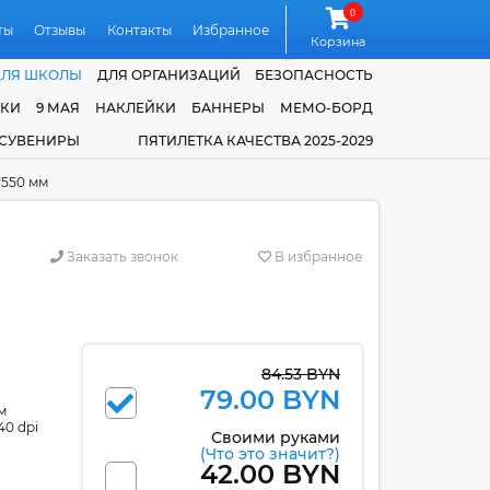
0
ты
Отзывы
Контакты
Избранное
Корзина
ДЛЯ ШКОЛЫ
ДЛЯ ОРГАНИЗАЦИЙ
БЕЗОПАСНОСТЬ
ЧКИ
9 МАЯ
НАКЛЕЙКИ
БАННЕРЫ
МЕМО-БОРД
 СУВЕНИРЫ
ПЯТИЛЕТКА КАЧЕСТВА 2025-2029
*550 мм
Заказать звонок
В избранное
84.53 BYN
79.00 BYN
м
40 dpi
Своими руками
(Что это значит?)
42.00 BYN