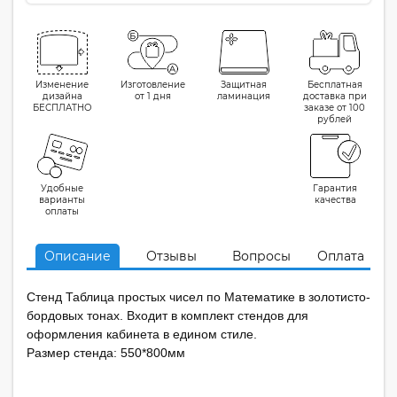
Изменение
Изготовление
Защитная
Бесплатная
дизайна
от 1 дня
ламинация
доставка при
БЕСПЛАТНО
заказе от 100
рублей
Удобные
Гарантия
варианты
качества
оплаты
Описание
Отзывы
Вопросы
Оплата
Стенд Таблица простых чисел по Математике в золотисто-
бордовых тонах. Входит в комплект стендов для
оформления кабинета в едином стиле.
Размер стенда: 550*800мм