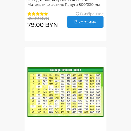
Математике в стиле Радуга 800*550 мм
В избранное
86.90 BYN
В корзину
79.00 BYN