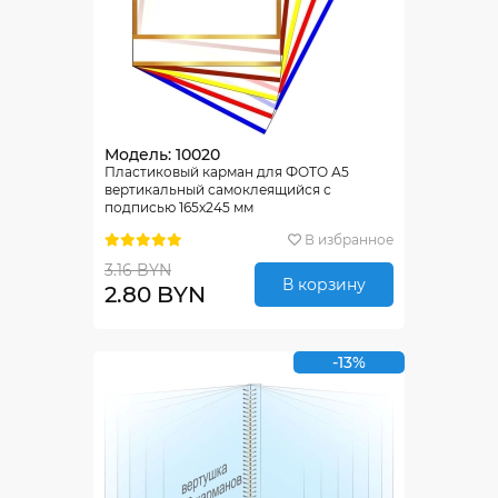
Модель: 10020
Пластиковый карман для ФОТО А5
вертикальный самоклеящийся с
подписью 165х245 мм
В избранное
3.16 BYN
В корзину
2.80 BYN
-13%