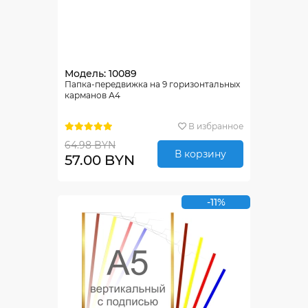
Модель: 10089
Папка-передвижка на 9 горизонтальных
карманов А4
В избранное
64.98 BYN
В корзину
57.00 BYN
-11%