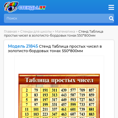
Главная
>
Стенды для школы
>
Математика
>
Стенд Таблица
простых чисел в золотисто-бордовых тонах 550*800мм
Модель 21845
Стенд Таблица простых чисел в
золотисто-бордовых тонах 550*800мм