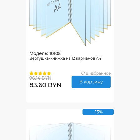
Модель: 10105
Вертушка-книжка на 12 карманов А4
В избранное
96.14 BYN
В корзину
83.60 BYN
-13%