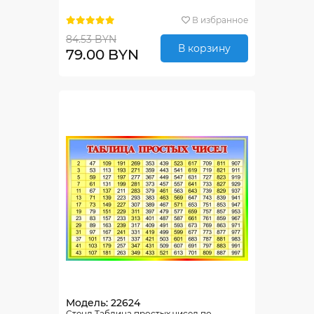
В избранное
84.53 BYN
В корзину
79.00 BYN
Модель: 22624
Стенд Таблица простых чисел по