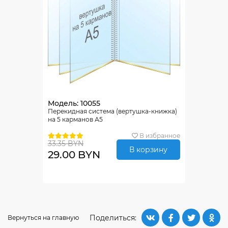
Модель: 10055
Перекидная система (вертушка-книжка)
на 5 карманов А5
В избранное
33.35 BYN
В корзину
29.00 BYN
Поделиться:
Вернуться на главную