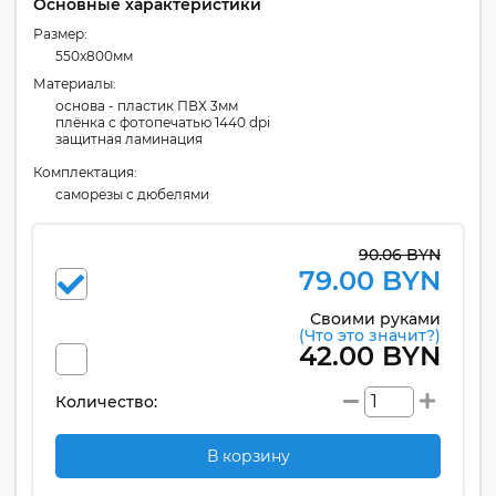
Основные характеристики
Размер:
550x800мм
Материалы:
основа - пластик ПВХ 3мм
плёнка с фотопечатью 1440 dpi
защитная ламинация
Комплектация:
cаморезы с дюбелями
90.06 BYN
79.00 BYN
Своими руками
(Что это значит?)
42.00 BYN
Количество:
В корзину