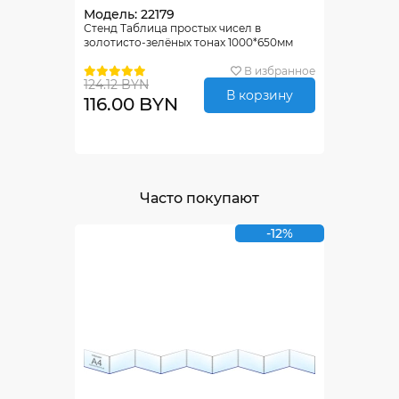
Модель: 22179
Стенд Таблица простых чисел в
золотисто-зелёных тонах 1000*650мм
В избранное
124.12 BYN
В корзину
116.00 BYN
Часто покупают
-12%