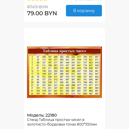
87.69 BYN
В корзину
79.00 BYN
Модель: 22180
Стенд Таблица простых чисел в
золотисто-бордовых тонах 800*550мм