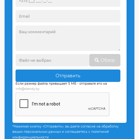
Обзор
Отправить
Если размер файла превышает 5 Мб - отправьте его на
info@stendy.by
*Нажимая кнопку «Отправить», вы даете согласие на обработку
ваших персональных данных и соглашаетесь с политикой
конфиденциальности