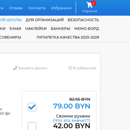
0
ты
Отзывы
Контакты
Избранное
Корзина
ДЛЯ ШКОЛЫ
ДЛЯ ОРГАНИЗАЦИЙ
БЕЗОПАСНОСТЬ
ЧКИ
9 МАЯ
НАКЛЕЙКИ
БАННЕРЫ
МЕМО-БОРД
 СУВЕНИРЫ
ПЯТИЛЕТКА КАЧЕСТВА 2025-2029
Заказать звонок
В избранное
82.95 BYN
79.00 BYN
м
40 dpi
Своими руками
(Что это значит?)
42.00 BYN