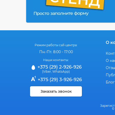
О к
Режим работы call-центра:
Пн.-Пт. 8:00 - 17:00
Конт
Наши контакты:
О на
+375 (29) 2-926-926
Отз
(Viber
WhatsApp)
,
Публ
+375 (29) 3-926-926
Блог
Заказать звонок
Зарегист
©