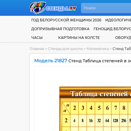
ГОД БЕЛОРУССКОЙ ЖЕНЩИНЫ 2026
ИДЕОЛОГИЧЕ
ДОПРИЗЫВНАЯ ПОДГОТОВКА
ГЕНОЦИД БЕЛОРУ
ЧАСЫ
КАРТИНЫ НА ХОЛСТЕ
ОБОРУ
Главная
>
Стенды для школы
>
Математика
>
Стенд Таб
Модель 21827
Стенд Таблица степеней в з