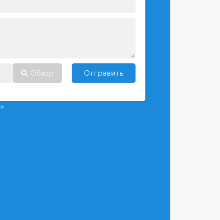
Обзор
Отправить
ти