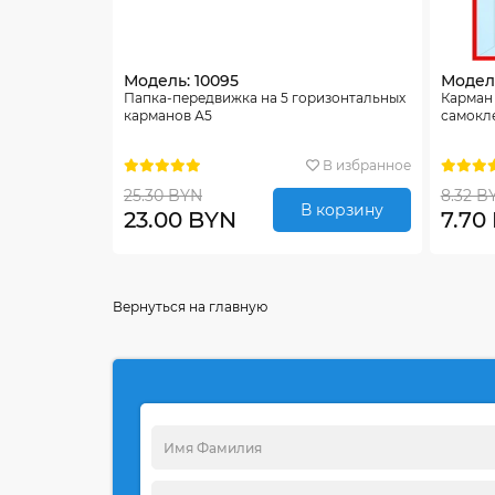
Модель: 10095
Модель
Папка-передвижка на 5 горизонтальных
Карман
карманов А5
самокл
В избранное
25.30 BYN
8.32 B
В корзину
23.00 BYN
7.70
Вернуться на главную