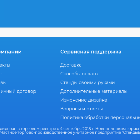
омпании
Сервисная поддержка
акты
Доставка
с
Способы оплаты
ывы
Стенды своими руками
ичный договор
Дополнительные материалы
Изменение дизайна
Вопросы и ответы
Политика обработки персональн
рирован в торговом реестре с 4 сентября 2018 г. Новополоцким гори
 Частное торгово-производственное унитарное предприятие "СтендыВ