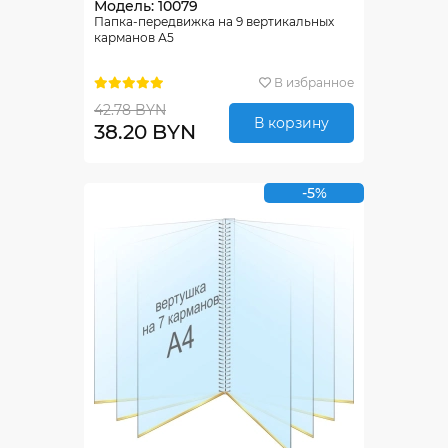
Модель: 10079
Папка-передвижка на 9 вертикальных
карманов А5
В избранное
42.78 BYN
В корзину
38.20 BYN
-5%