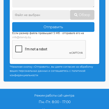
Обзор
Отправить
Если размер файла превышает 5 Мб - отправьте его на
info@stendy.by
*Нажимая кнопку «Отправить», вы даете согласие на обработку
ваших персональных данных и соглашаетесь с политикой
конфиденциальности
Режим работы call-центра:
Пн.-Пт. 8:00 - 17:00