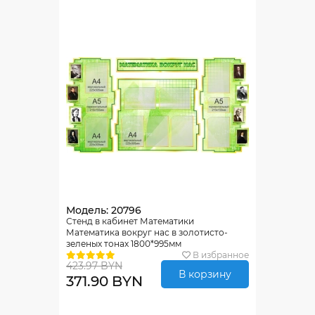
Модель: 20796
Стенд в кабинет Математики
Математика вокруг нас в золотисто-
зеленых тонах 1800*995мм
В избранное
423.97 BYN
В корзину
371.90 BYN