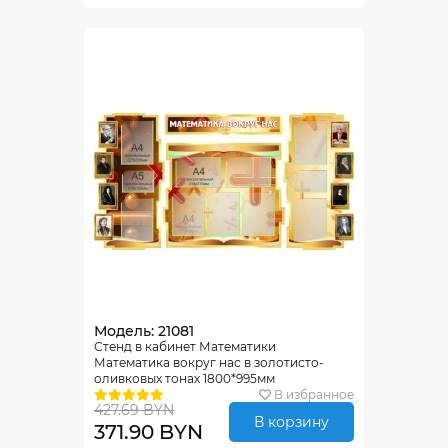
Модель: 21081
Стенд в кабинет Математики
Математика вокруг нас в золотисто-
оливковых тонах 1800*995мм
В избранное
427.69 BYN
В корзину
371.90 BYN