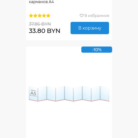
карманов А4
В избранное
37.86 BYN
В корзину
33.80 BYN
-10%