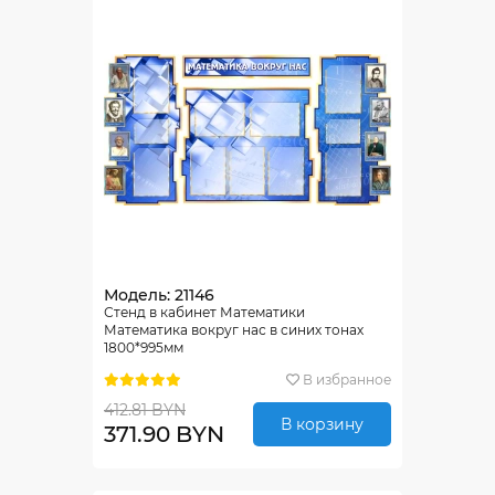
Модель: 21146
Стенд в кабинет Математики
Математика вокруг нас в синих тонах
1800*995мм
В избранное
412.81 BYN
В корзину
371.90 BYN