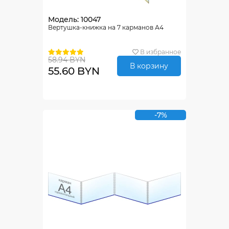
Модель: 10047
Вертушка-книжка на 7 карманов А4
В избранное
58.94 BYN
В корзину
55.60 BYN
-7%