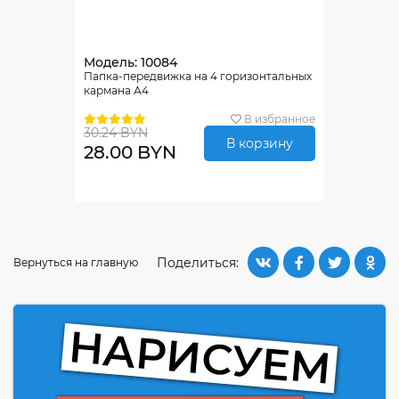
Модель: 10084
Папка-передвижка на 4 горизонтальных
кармана А4
В избранное
30.24 BYN
В корзину
28.00 BYN
Поделиться:
Вернуться на главную