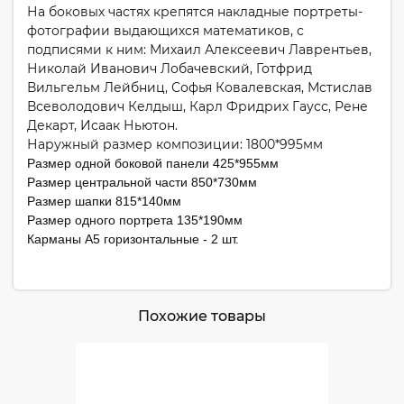
На боковых частях крепятся накладные портреты-
фотографии выдающихся математиков, с
подписями к ним: Михаил Алексеевич Лаврентьев,
Николай Иванович Лобачевский, Готфрид
Вильгельм Лейбниц, Софья Ковалевская, Мстислав
Всеволодович Келдыш, Карл Фридрих Гаусс, Рене
Декарт, Исаак Ньютон.
Наружный размер композиции: 1800*995мм
Размер одной боковой панели 425*955мм
Размер центральной части 850*730мм
Размер шапки 815*140мм
Размер одного портрета 135*190мм
Карманы А5 горизонтальные - 2 шт.
Похожие товары