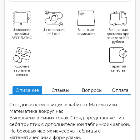
Изменение
Изготовление
Защитная
Бесплатная
дизайна
от 1 дня
ламинация
доставка при
БЕСПЛАТНО
заказе от 100
рублей
Удобные
Гарантия
варианты
качества
оплаты
Описание
Отзывы
Вопросы
Оплата
Стендовая композиция в кабинет Математики -
Математика вокруг нас
Выполнена в синих тонах. Стенд представляет из
себя триптих с дополнительной табличкой-шапкой.
На боковых частях нанесены таблицы с
математическими формулами.