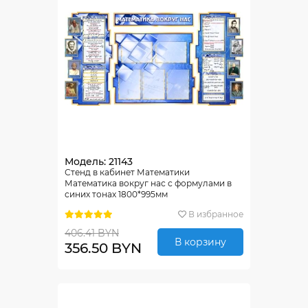
Модель: 21143
Стенд в кабинет Математики
Математика вокруг нас с формулами в
синих тонах 1800*995мм
В избранное
406.41 BYN
В корзину
356.50 BYN