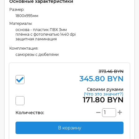
Основные характеристики
Размер:
1800x995мм
Материалы:
основа - пластик ПВХ 3мм
плёнка с фотопечатью 1440 dpi
защитная ламинация
Комплектация:
cаморезы с дюбелями
373.46 BYN
345.80 BYN
Своими руками
(Что это значит?)
171.80 BYN
Количество:
В корзину