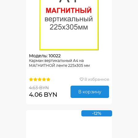
Модель: 10022
Карман вертикальный А4 на
МАГНИТНОЙ ленте 225х305 мм
В избранное
4.63 BYN
В корзину
4.06 BYN
-12%