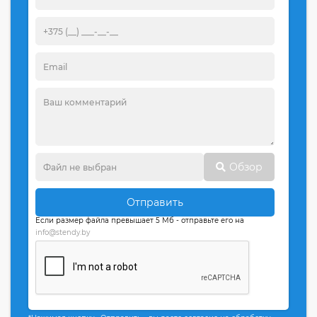
Обзор
Отправить
Если размер файла превышает 5 Мб - отправьте его на
info@stendy.by