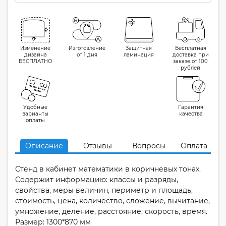
Изменение
Изготовление
Защитная
Бесплатная
дизайна
от 1 дня
ламинация
доставка при
БЕСПЛАТНО
заказе от 100
рублей
Удобные
Гарантия
варианты
качества
оплаты
Описание
Отзывы
Вопросы
Оплата
Стенд в кабинет математики в коричневых тонах.
Содержит информацию: классы и разряды,
свойства, меры величин, периметр и площадь,
стоимость, цена, количество, сложение, вычитание,
умножение, деление, расстояние, скорость, время.
Размер: 1300*870 мм