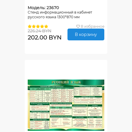
Модель: 23670
Стенд информационный в кабинет
русского языка 1300*870 мм
В избранное
226.24 BYN
В корзину
202.00 BYN