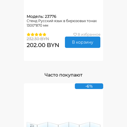
Модель: 23776
Стенд Русский язык в бирюзовых тонах
1300*870 мм
В избранное
232.30 BYN
В корзину
202.00 BYN
Часто покупают
-6%