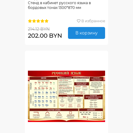
Стенд в кабинет русского языка в
бордовых тонах 1300*870 мм
В избранное
214.12 BYN
В корзину
202.00 BYN