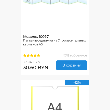
Модель: 10097
Папка-передвижка на 7 горизонтальных
карманов А5
В избранное
32.74 BYN
В корзину
30.60 BYN
-12%