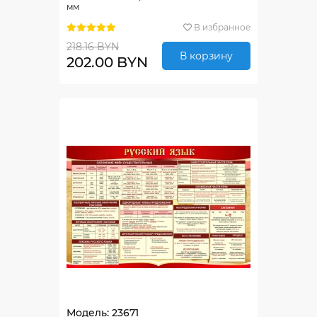
мм
В избранное
218.16 BYN
В корзину
202.00 BYN
Модель: 23671