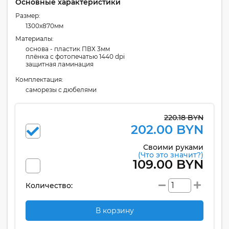
Основные характеристики
Размер:
1300x870мм
Материалы:
основа - пластик ПВХ 3мм
плёнка с фотопечатью 1440 dpi
защитная ламинация
Комплектация:
cаморезы с дюбелями
220.18 BYN
202.00 BYN
Своими руками
(Что это значит?)
109.00 BYN
Количество:
В корзину