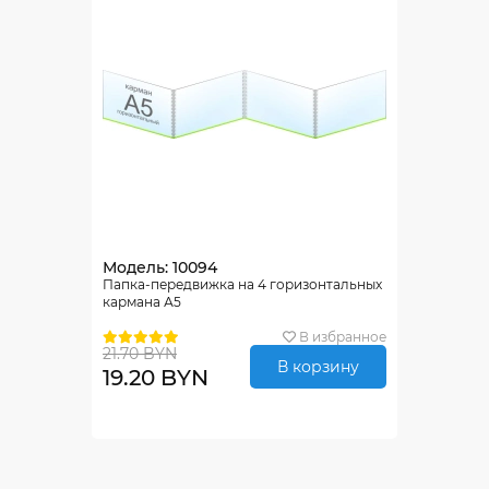
Модель: 10094
Папка-передвижка на 4 горизонтальных
кармана А5
В избранное
21.70 BYN
В корзину
19.20 BYN