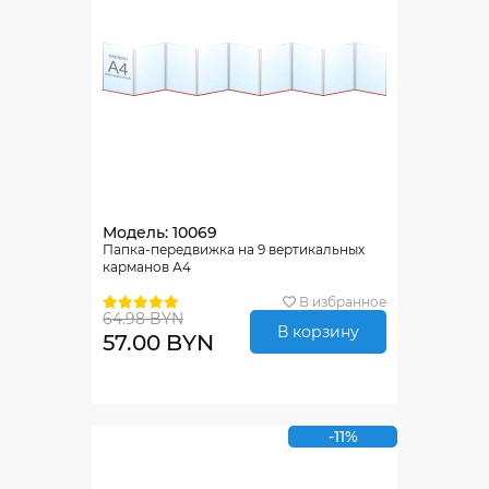
Модель: 10069
Папка-передвижка на 9 вертикальных
карманов А4
В избранное
64.98 BYN
В корзину
57.00 BYN
-11%