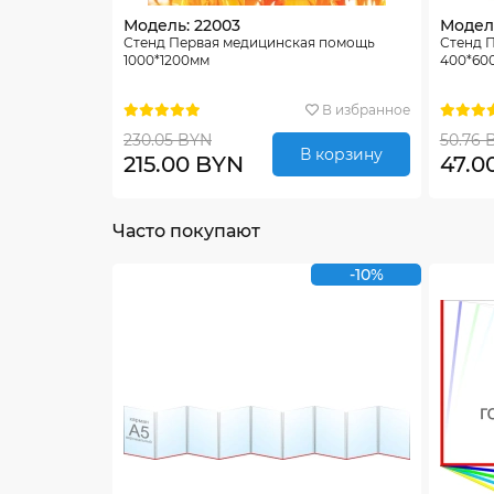
Модель: 22003
Модель
Стенд Первая медицинская помощь
Стенд 
1000*1200мм
400*60
В избранное
230.05 BYN
50.76 
В корзину
215.00 BYN
47.0
Часто покупают
-10%