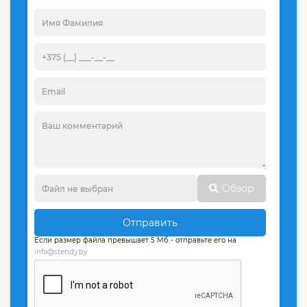
Обзор
Отправить
Если размер файла превышает 5 Мб - отправьте его на
info@stendy.by