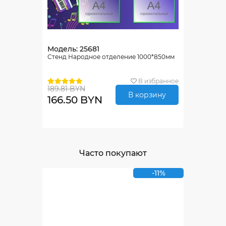
Модель: 25681
Стенд Народное отделение 1000*850мм
В избранное
189.81 BYN
В корзину
166.50 BYN
Часто покупают
-11%