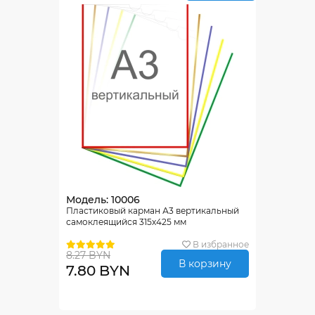
Модель: 10006
Пластиковый карман А3 вертикальный
самоклеящийся 315х425 мм
В избранное
8.27 BYN
В корзину
7.80 BYN