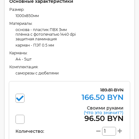
Основные характеристики
Размер:
1000x850мм
Материалы:
основа - пластик ПВХ 3мм
плёнка с фотопечатью 1440 dpi
защитная ламинация
карман - ПЭТ 0.5 мм
Карманы:
А4 - 5шт
Комплектация:
cаморезы с дюбелями
189.81 BYN
166.50 BYN
Своими руками
(Что это значит?)
96.50 BYN
Количество: