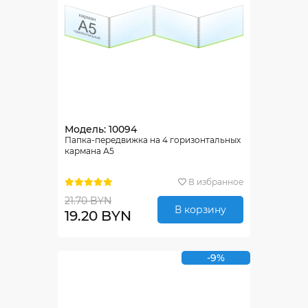
Модель: 10094
Папка-передвижка на 4 горизонтальных
кармана А5
В избранное
21.70 BYN
В корзину
19.20 BYN
-9%