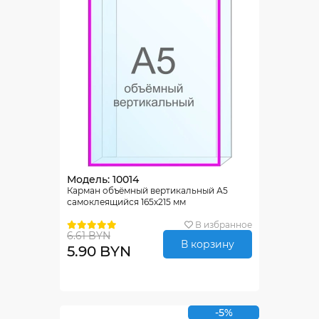
Модель: 10014
Карман объёмный вертикальный А5
самоклеящийся 165х215 мм
В избранное
6.61 BYN
В корзину
5.90 BYN
-5%