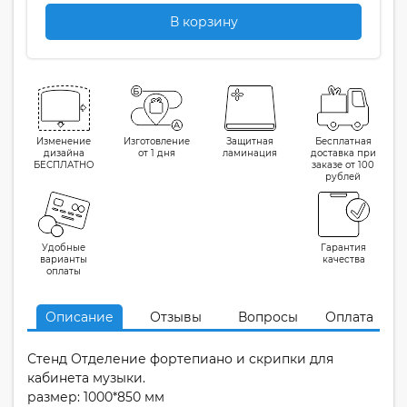
В корзину
Изменение
Изготовление
Защитная
Бесплатная
дизайна
от 1 дня
ламинация
доставка при
БЕСПЛАТНО
заказе от 100
рублей
Удобные
Гарантия
варианты
качества
оплаты
Описание
Отзывы
Вопросы
Оплата
Стенд Отделение фортепиано и скрипки для
кабинета музыки.
размер: 1000*850 мм