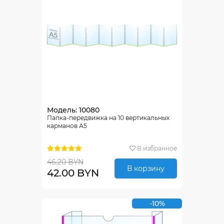
Модель: 10080
Папка-передвижка на 10 вертикальных
карманов А5
В избранное
46.20 BYN
В корзину
42.00 BYN
-10%