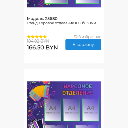
Модель: 25680
Стенд Хоровое отделение 1000*850мм
В избранное
184.82 BYN
В корзину
166.50 BYN