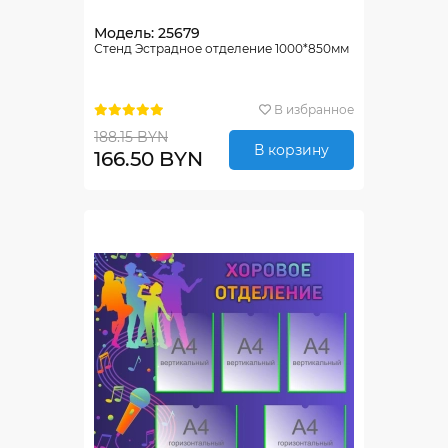
Модель: 25679
Стенд Эстрадное отделение 1000*850мм
В избранное
188.15 BYN
В корзину
166.50 BYN