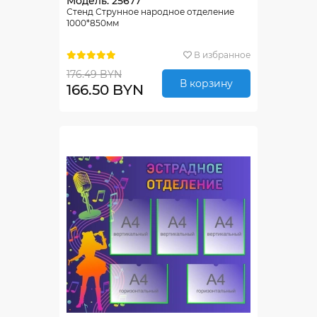
Модель: 25677
Стенд Струнное народное отделение
1000*850мм
В избранное
176.49 BYN
В корзину
166.50 BYN