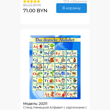
В избранное
80.23 BYN
В корзину
71.00 BYN
Модель: 20211
Стенд Немецкий Алфавит с картинками с