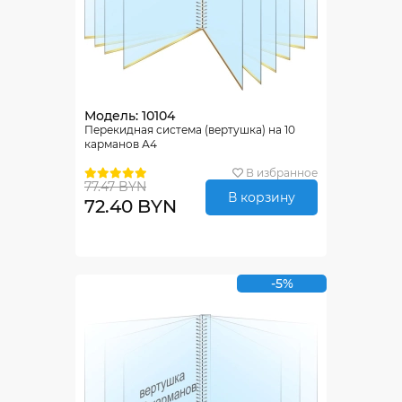
Модель: 10104
Перекидная система (вертушка) на 10
карманов А4
В избранное
77.47 BYN
В корзину
72.40 BYN
-5%