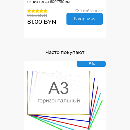
синих тонах 600*750мм
В избранное
91.53 BYN
В корзину
81.00 BYN
Часто покупают
-8%