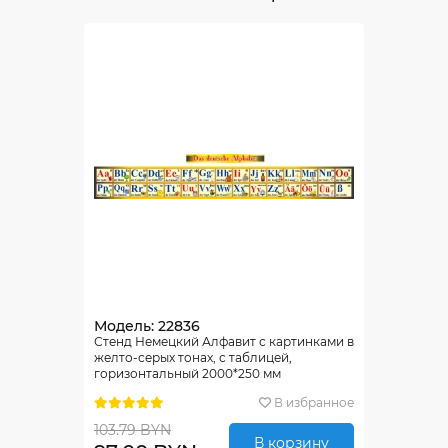
Модель: 22836
Стенд Немецкий Алфавит с картинками в
желто-серых тонах, с таблицей,
горизонтальный 2000*250 мм
В избранное
103.79 BYN
В корзину