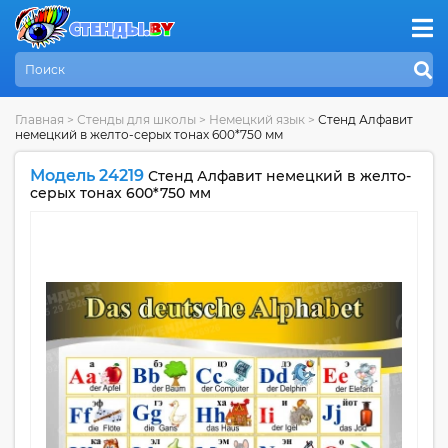
Главная
>
Стенды для школы
>
Немецкий язык
>
Стенд Алфавит
немецкий в желто-серых тонах 600*750 мм
Модель 24219
Стенд Алфавит немецкий в желто-
серых тонах 600*750 мм