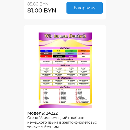
85.86 BYN
В корзину
81.00 BYN
Модель: 24222
Стенд Учим немецкий в кабинет
немецкого языка в желто-фиолетовых
тонах 530*750 мм