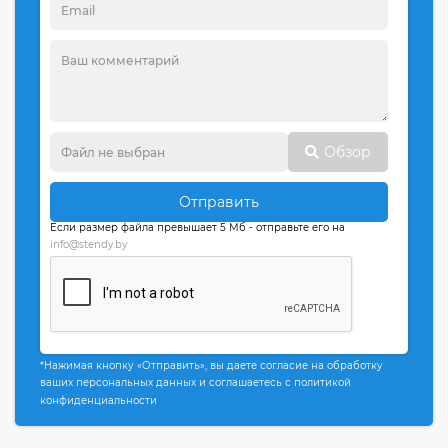
Обзор
Отправить
Если размер файла превышает 5 Мб - отправьте его на
info@stendy.by
*Нажимая кнопку «Отправить», вы даете согласие на обработку
ваших персональных данных и соглашаетесь с политикой
конфиденциальности