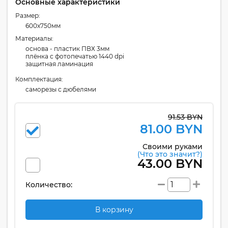
Основные характеристики
Размер:
600x750мм
Материалы:
основа - пластик ПВХ 3мм
плёнка с фотопечатью 1440 dpi
защитная ламинация
Комплектация:
cаморезы с дюбелями
91.53 BYN
81.00 BYN
Своими руками
(Что это значит?)
43.00 BYN
Количество:
В корзину