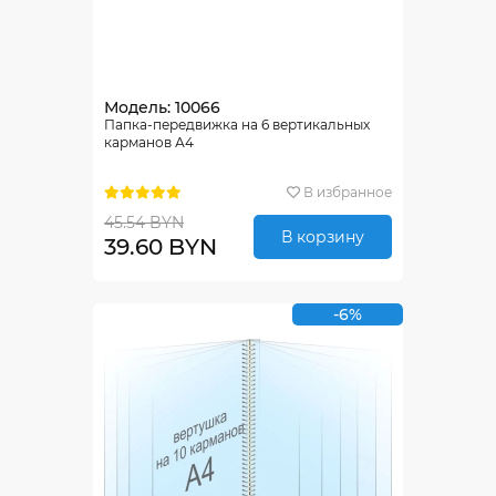
Модель: 10066
Папка-передвижка на 6 вертикальных
карманов А4
В избранное
45.54 BYN
В корзину
39.60 BYN
-6%