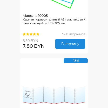
Модель: 10005
Карман горизонтальный А3 пластиковый
самоклеящийся 435х305 мм
В избранное
8.50 BYN
В корзину
7.80 BYN
-13%