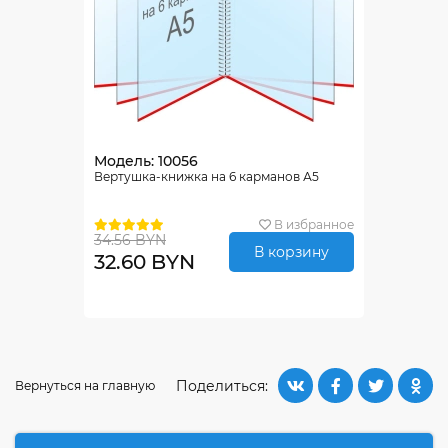
Модель: 10056
Вертушка-книжка на 6 карманов А5
В избранное
34.56 BYN
В корзину
32.60 BYN
Поделиться:
Вернуться на главную