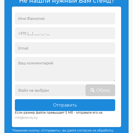
Не нашли нужный Вам стенд?
Обзор
Отправить
Если размер файла превышает 5 Мб - отправьте его на
info@stendy.by
*Нажимая кнопку «Отправить», вы даете согласие на обработку