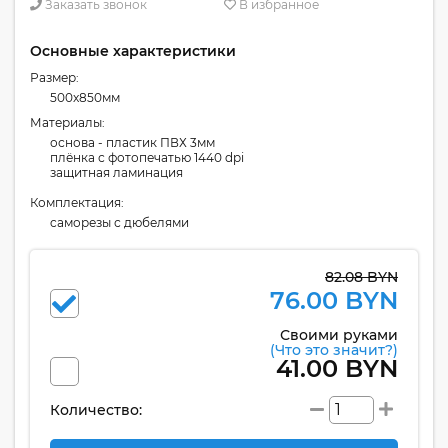
Заказать звонок
В избранное
Основные характеристики
Размер:
500x850мм
Материалы:
основа - пластик ПВХ 3мм
плёнка с фотопечатью 1440 dpi
защитная ламинация
Комплектация:
cаморезы с дюбелями
82.08 BYN
76.00 BYN
Своими руками
(Что это значит?)
41.00 BYN
Количество: