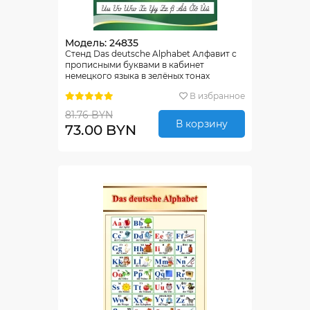
Модель: 24835
Стенд Das deutsche Alphabet Алфавит с
прописными буквами в кабинет
немецкого языка в зелёных тонах
530*770 мм
В избранное
81.76 BYN
В корзину
73.00 BYN