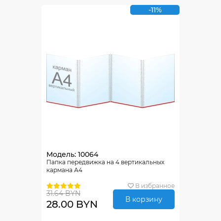
-11%
Модель: 10064
Папка передвижка на 4 вертикальных
кармана А4
В избранное
31.64 BYN
В корзину
28.00 BYN