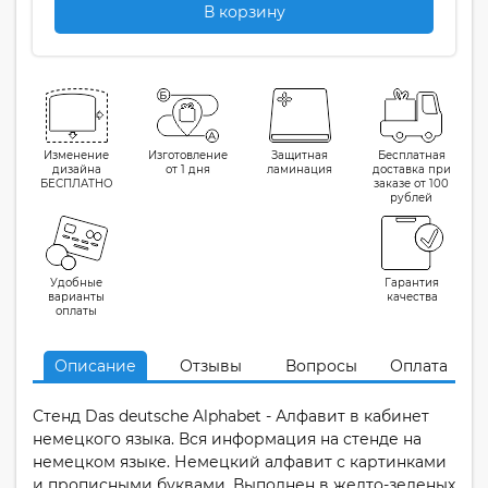
В корзину
Изменение
Изготовление
Защитная
Бесплатная
дизайна
от 1 дня
ламинация
доставка при
БЕСПЛАТНО
заказе от 100
рублей
Удобные
Гарантия
варианты
качества
оплаты
Описание
Отзывы
Вопросы
Оплата
Стенд Das deutsche Alphabet - Алфавит в кабинет
немецкого языка. Вся информация на стенде на
немецком языке. Немецкий алфавит с картинками
и прописными буквами. Выполнен в желто-зеленых