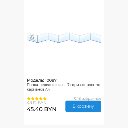
Модель: 10087
Папка-передвижка на 7 горизонтальных
карманов А4
В избранное
48.12 BYN
В корзину
45.40 BYN