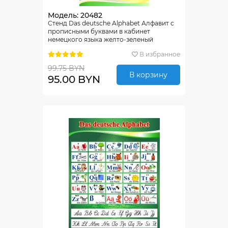
Модель: 20482
Стенд Das deutsche Alphabet Алфавит с
прописными буквами в кабинет
немецкого языка желто-зеленый
530*1000 мм
В избранное
99.75 BYN
В корзину
95.00 BYN