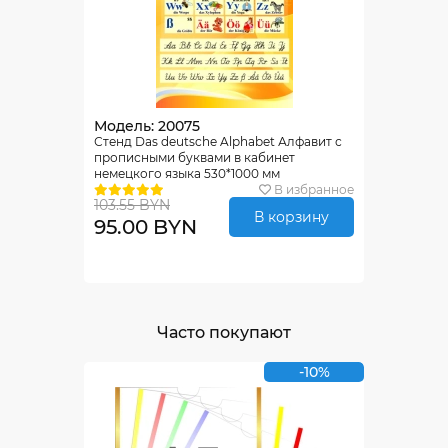
Модель: 20075
Стенд Das deutsche Alphabet Алфавит с
прописными буквами в кабинет
немецкого языка 530*1000 мм
В избранное
103.55 BYN
В корзину
95.00 BYN
Часто покупают
-10%