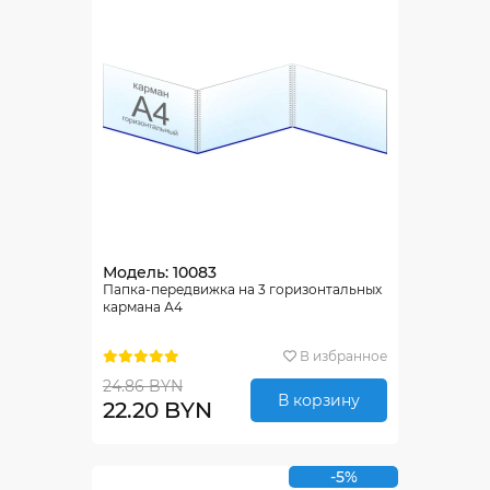
Модель: 10083
Папка-передвижка на 3 горизонтальных
кармана А4
В избранное
24.86 BYN
В корзину
22.20 BYN
-5%