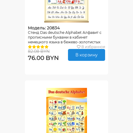
Модель: 20834
Стенд Das deutsche Alphabet Алфавит с
прописными буквами в кабинет
немецкого языка в бежево-золотистых
тонах 500*850мм
В избранное
82.08 BYN
В корзину
76.00 BYN