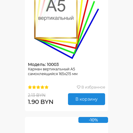
Модель: 10003
Карман вертикальный А5
самоклеящийся 165х215 мм
В избранное
2.13 BYN
В корзину
1.90 BYN
-10%