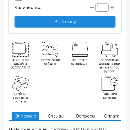
Количество:
В корзину
Изменение
Изготовление
Защитная
Бесплатная
дизайна
от 1 дня
ламинация
доставка при
БЕСПЛАТНО
заказе от 100
рублей
Удобные
Гарантия
варианты
качества
оплаты
Описание
Отзывы
Вопросы
Оплата
Информационная композиция INTERESSANTE