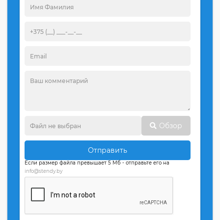
Обзор
Отправить
Если размер файла превышает 5 Мб - отправьте его на
info@stendy.by