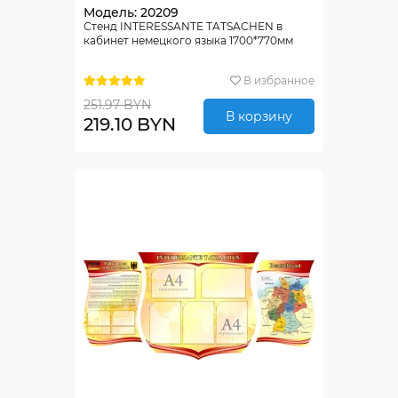
Модель: 20209
Стенд INTERESSANTE TATSACHEN в
кабинет немецкого языка 1700*770мм
В избранное
251.97 BYN
В корзину
219.10 BYN