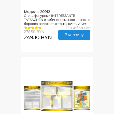
Модель: 20912
Стенд фигурный INTERESSANTE
TATSACHEN в кабинет немецкого языка в
бордово-золотистых тонах 1650*770мм
В избранное
276.50 BYN
В корзину
249.10 BYN