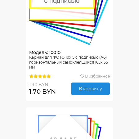
Модель: 10010
Карман для ФОТО 10х15 с подписью (А6)
горизонтальный самоклеящийся 165х135
мм
В избранное
1.90 BYN
В корзину
1.70 BYN