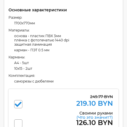
Основные характеристики
Размер:
1700x770мм
Материалы:
основа - пластик ПВХ 3мм
плёнка с фотопечатью 1440 dpi
защитная ламинация
карман - ПЭТ 0.5 мм
Карманы:
А4 - 5шт
10x15 - 2шт
Комплектация:
cаморезы с дюбелями
249.77 BYN
219.10 BYN
Своими руками
(Что это значит?)
126.10 BYN