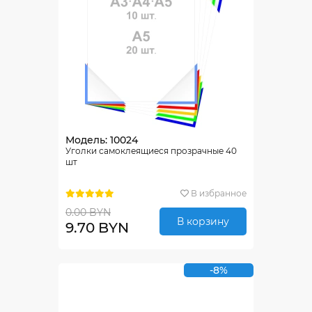
Модель: 10024
Уголки самоклеящиеся прозрачные 40
шт
В избранное
0.00 BYN
В корзину
9.70 BYN
-8%