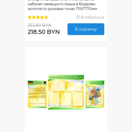
кабинет немецкого языка в бордово-
золотисто-розовых тонах 1700*770мм
В избранное
233.80 BYN
В корзину
218.50 BYN