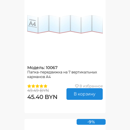
Модель: 10067
Папка-передвижка на 7 вертикальных
карманов А4
В избранное
49.49 BYN
В корзину
45.40 BYN
-9%