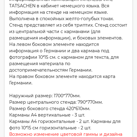
TATSACHEN в кабинет немецкого языка. Вся
информация на стенде на немецком языке.
Выполнена в спокойных желто-голубых тонах.
Стенд представляет из себя триптих. Стенд состоит
из центральной части с карманами (для
размещения информации), и боковых элементов.
На левом боковом элементе находится
информация о Германии и два кармана под
фотографии 10*15 см. с карманом для текста, для
размещения материала по
достопримечательностям Германии.
На правом боковом элементе находится карта
Германии.
Наружный размер: 1700*770мм.
Размер центрального стенда: 790*770мм.
Размер бокового стенда 420*610мм.
Карманы А4 вертикальные - 3 шт.
Карманы А4 горизонтальные - 2 шт. Карманы для
фото 10*15 см горизонтальные - 2 шт.
Возможно изменение цветовой гаммы и дизайна