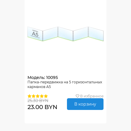
Модель: 10095
Папка-передвижка на 5 горизонтальных
карманов А5
В избранное
25.30 BYN
В корзину
23.00 BYN