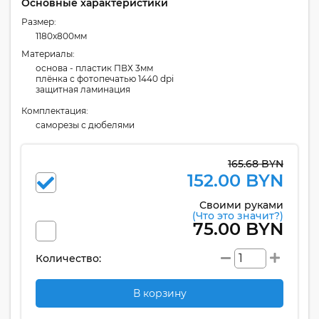
Основные характеристики
Размер:
1180x800мм
Материалы:
основа - пластик ПВХ 3мм
плёнка с фотопечатью 1440 dpi
защитная ламинация
Комплектация:
cаморезы с дюбелями
165.68 BYN
152.00 BYN
Своими руками
(Что это значит?)
75.00 BYN
Количество:
В корзину