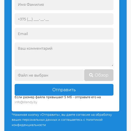
Обзор
Отправить
Если размер файла превышает 5 Мб - отправьте его на
info@stendy.by
*Нажимая кнопку «Отправить», вы даете согласие на обработку
ваших персональных данных и соглашаетесь с политикой
конфиденциальности