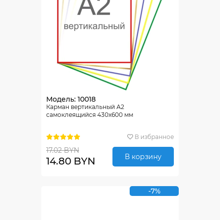
Модель: 10018
Карман вертикальный А2
самоклеящийся 430х600 мм
В избранное
17.02 BYN
В корзину
14.80 BYN
-7%