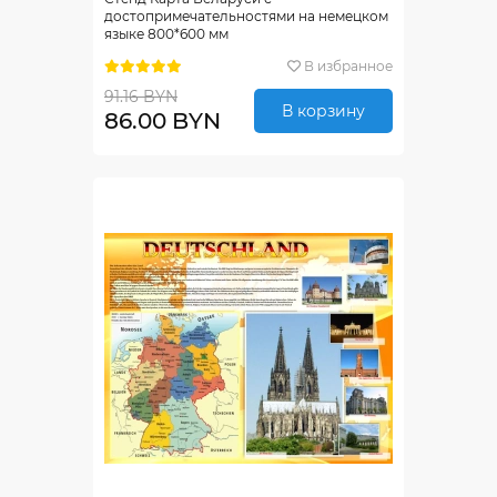
достопримечательностями на немецком
языке 800*600 мм
В избранное
91.16 BYN
В корзину
86.00 BYN