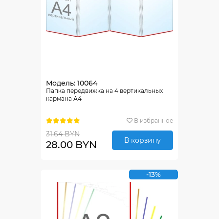
Модель: 10064
Папка передвижка на 4 вертикальных
кармана А4
В избранное
31.64 BYN
В корзину
28.00 BYN
-13%