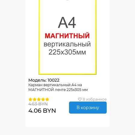
Модель: 10022
Карман вертикальный А4 на
МАГНИТНОЙ ленте 225х305 мм
В избранное
4.63 BYN
В корзину
4.06 BYN