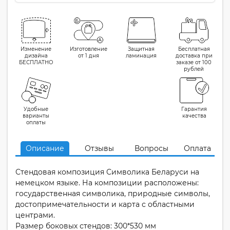
Изменение
Изготовление
Защитная
Бесплатная
дизайна
от 1 дня
ламинация
доставка при
БЕСПЛАТНО
заказе от 100
рублей
Удобные
Гарантия
варианты
качества
оплаты
Описание
Отзывы
Вопросы
Оплата
Стендовая композиция Символика Беларуси на
немецком языке. На композиции расположены:
государственная символика, природные символы,
достопримечательности и карта с областными
центрами.
Размер боковых стендов: 300*530 мм