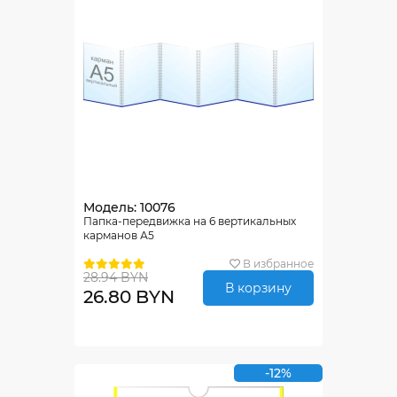
Модель: 10076
Папка-передвижка на 6 вертикальных
карманов А5
В избранное
28.94 BYN
В корзину
26.80 BYN
-12%