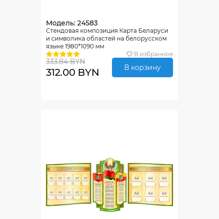
Модель: 24583
Стендовая композиция Карта Беларуси
и символика областей на белорусском
языке 1980*1090 мм
В избранное
333.84 BYN
В корзину
312.00 BYN