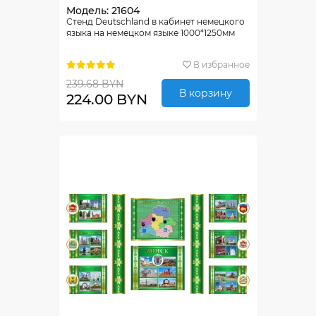
Модель: 21604
Стенд Deutschland в кабинет немецкого
языка на немецком языке 1000*1250мм
В избранное
239.68 BYN
В корзину
224.00 BYN