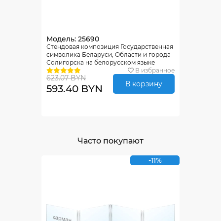
Модель: 25690
Стендовая композиция Государственная
символика Беларуси, Области и города
Солигорска на белорусском языке
2200*1000мм
В избранное
623.07 BYN
В корзину
593.40 BYN
Часто покупают
-11%