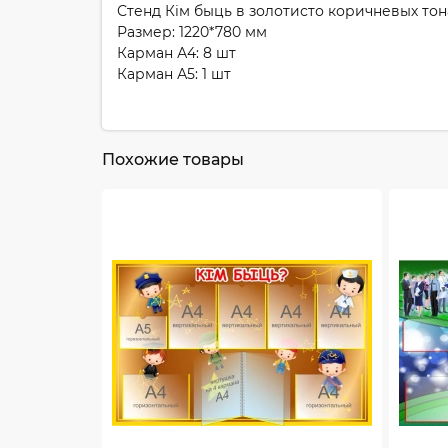
Стенд Кім быць в золотисто коричневых т
Размер: 1220*780 мм
Карман А4: 8 шт
Карман А5: 1 шт
Похожие товары