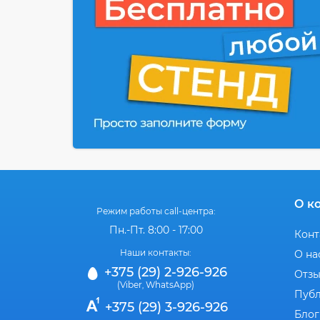
О к
Режим работы call-центра:
Пн.-Пт. 8:00 - 17:00
Конт
Наши контакты:
О на
+375 (29) 2-926-926
Отз
(Viber
WhatsApp)
,
Публ
+375 (29) 3-926-926
Блог