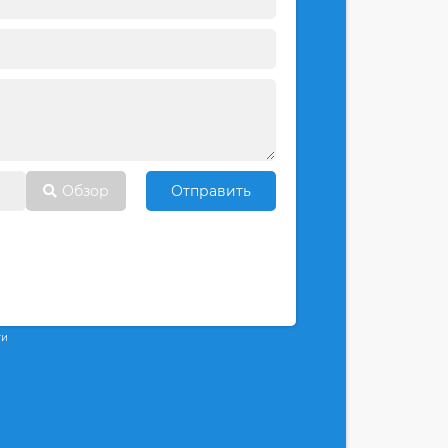
Обзор
Отправить
ти