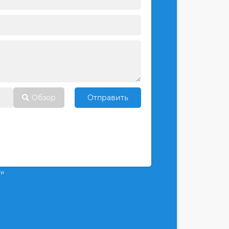
Обзор
Отправить
ти