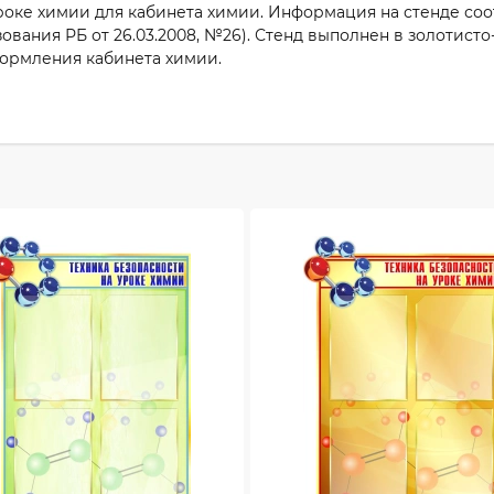
роке химии для кабинета химии. Информация на стенде со
ания РБ от 26.03.2008, №26). Стенд выполнен в золотисто-
формления кабинета химии.