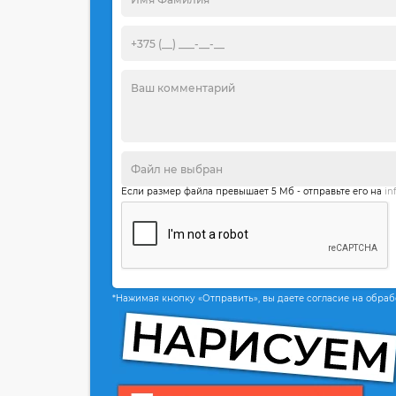
Если размер файла превышает 5 Мб - отправьте его на
in
*Нажимая кнопку «Отправить», вы даете согласие на обра