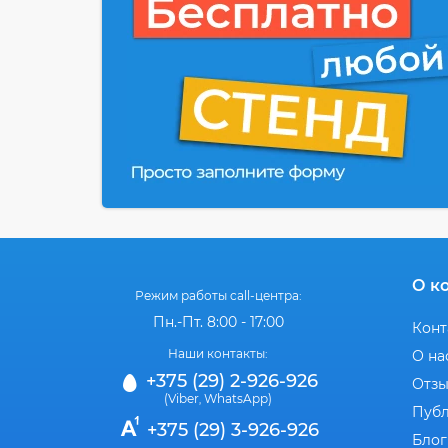
О к
Режим работы call-центра:
Пн.-Пт. 8:00 - 17:00
Конт
Наши контакты:
О на
+375 (29) 2-926-926
Отз
(Viber
WhatsApp)
,
Публ
+375 (29) 3-926-926
Блог