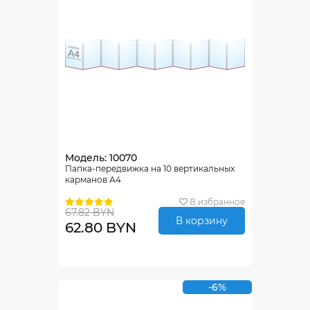
Модель: 10070
Папка-передвижка на 10 вертикальных
карманов А4
В избранное
67.82 BYN
В корзину
62.80 BYN
-6%