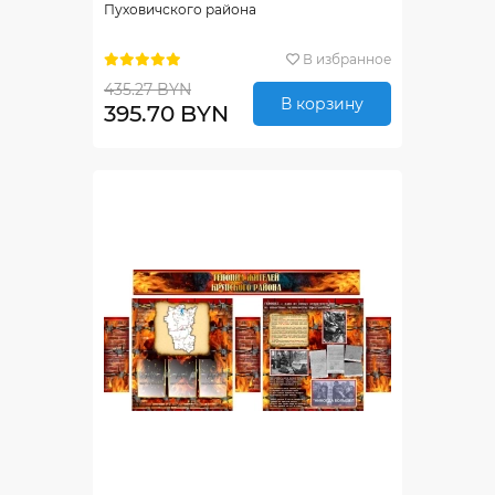
Пуховичского района
В избранное
435.27 BYN
В корзину
395.70 BYN