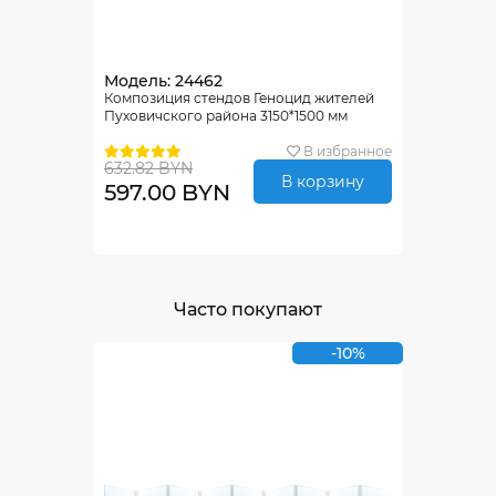
Модель: 24462
Композиция стендов Геноцид жителей
Пуховичского района 3150*1500 мм
В избранное
632.82 BYN
В корзину
597.00 BYN
Часто покупают
-10%