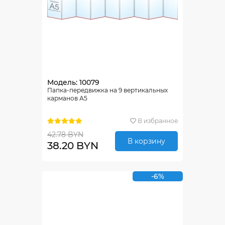
Модель: 10079
Папка-передвижка на 9 вертикальных
карманов А5
В избранное
42.78 BYN
В корзину
38.20 BYN
-6%