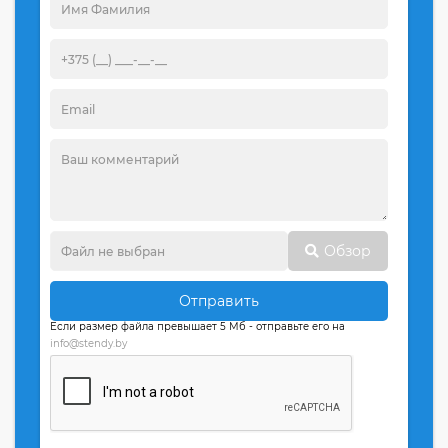
Обзор
Отправить
Если размер файла превышает 5 Мб - отправьте его на
info@stendy.by