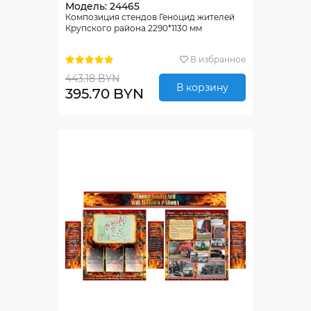
Модель: 24465
Композиция стендов Геноцид жителей
Крупского района 2290*1130 мм
В избранное
443.18 BYN
В корзину
395.70 BYN