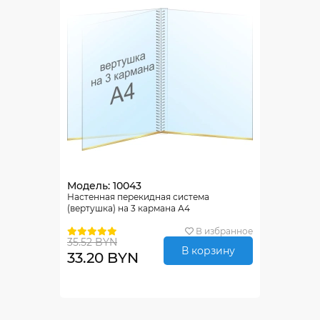
Модель: 10043
Настенная перекидная система
(вертушка) на 3 кармана А4
В избранное
35.52 BYN
В корзину
33.20 BYN