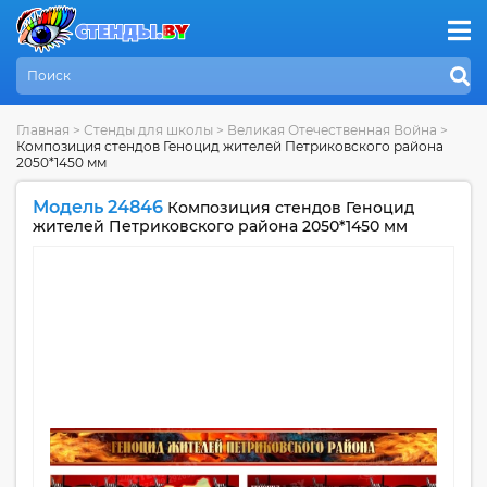
Главная
>
Стенды для школы
>
Великая Отечественная Война
>
Композиция стендов Геноцид жителей Петриковского района
2050*1450 мм
Модель 24846
Композиция стендов Геноцид
жителей Петриковского района 2050*1450 мм