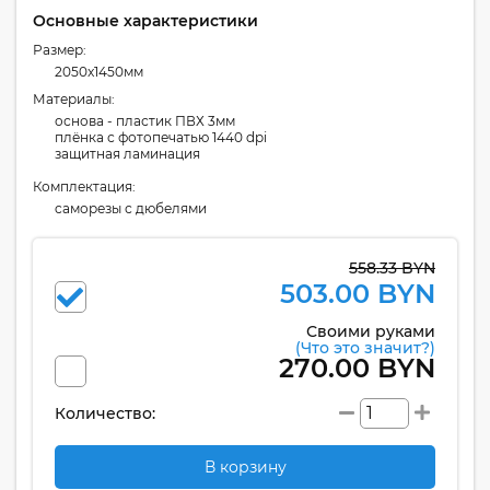
Основные характеристики
Размер:
2050x1450мм
Материалы:
основа - пластик ПВХ 3мм
плёнка с фотопечатью 1440 dpi
защитная ламинация
Комплектация:
cаморезы с дюбелями
558.33 BYN
503.00 BYN
Своими руками
(Что это значит?)
270.00 BYN
Количество:
В корзину