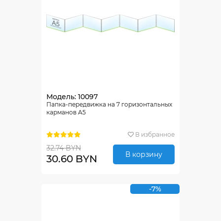
Модель: 10097
Папка-передвижка на 7 горизонтальных
карманов А5
В избранное
32.74 BYN
В корзину
30.60 BYN
-7%