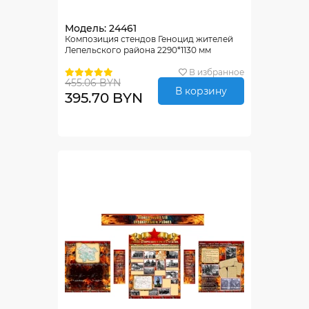
Модель: 24461
Композиция стендов Геноцид жителей
Лепельского района 2290*1130 мм
В избранное
455.06 BYN
В корзину
395.70 BYN