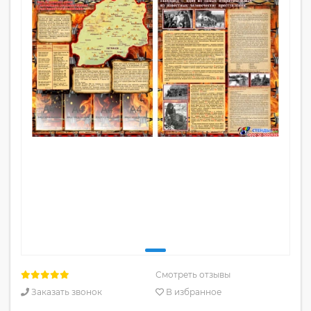
Смотреть отзывы
Заказать звонок
В избранное