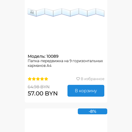
Модель: 10089
Папка-передвижка на 9 горизонтальных
карманов А4
В избранное
64.98 BYN
В корзину
57.00 BYN
-8%