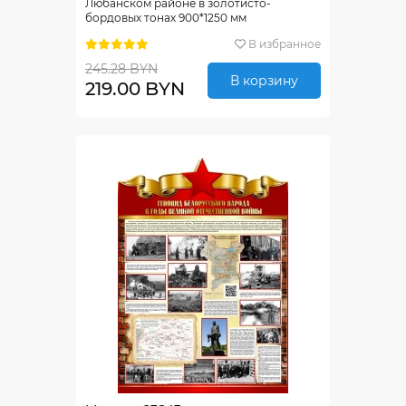
Любанском районе в золотисто-
бордовых тонах 900*1250 мм
В избранное
245.28 BYN
В корзину
219.00 BYN