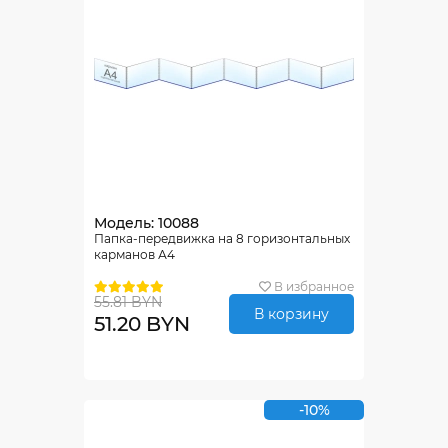
Модель: 10088
Папка-передвижка на 8 горизонтальных
карманов А4
В избранное
55.81 BYN
В корзину
51.20 BYN
-10%