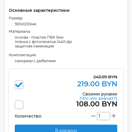
Основные характеристики
Размер:
900x1250мм
Материалы:
основа - пластик ПВХ 3мм
плёнка с фотопечатью 1440 dpi
защитная ламинация
Комплектация:
cаморезы с дюбелями
243.09 BYN
219.00 BYN
Своими руками
(Что это значит?)
108.00 BYN
Количество:
В корзину