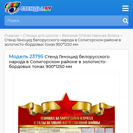
Главная
>
Стенды для школы
>
Великая Отечественная Война
>
Стенд Геноцид белорусского народа в Солигорском районе в
золотисто-бордовых тонах 900*1250 мм
Модель 23795
Стенд Геноцид белорусского
народа в Солигорском районе в золотисто-
бордовых тонах 900*1250 мм