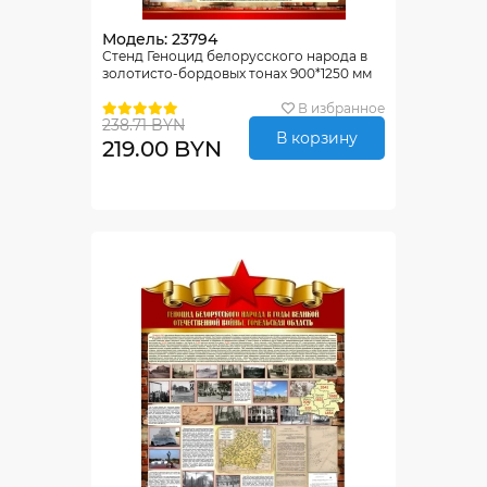
Модель: 23794
Стенд Геноцид белорусского народа в
золотисто-бордовых тонах 900*1250 мм
В избранное
238.71 BYN
В корзину
219.00 BYN