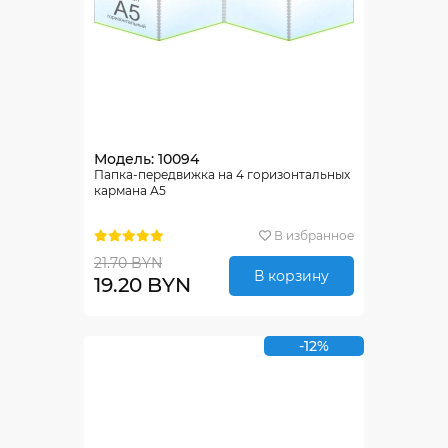
Модель: 10094
Папка-передвижка на 4 горизонтальных
кармана А5
В избранное
21.70 BYN
В корзину
19.20 BYN
-12%