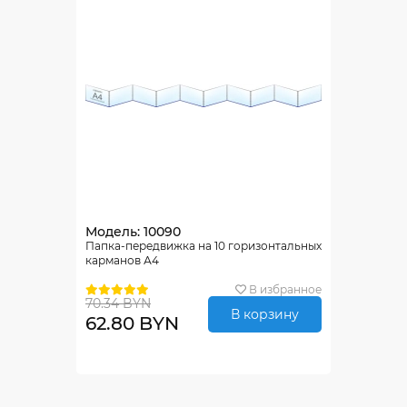
Модель: 10090
Папка-передвижка на 10 горизонтальных
карманов А4
В избранное
70.34 BYN
В корзину
62.80 BYN