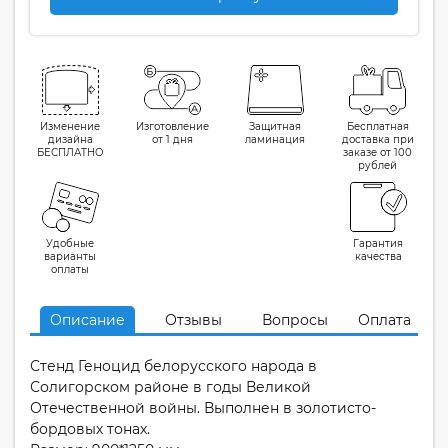
Изменение
Изготовление
Защитная
Бесплатная
дизайна
от 1 дня
ламинация
доставка при
БЕСПЛАТНО
заказе от 100
рублей
Удобные
Гарантия
варианты
качества
оплаты
Описание
Отзывы
Вопросы
Оплата
Стенд Геноцид белорусского народа в
Солигорском районе в годы Великой
Отечественной войны. Выполнен в золотисто-
бордовых тонах.