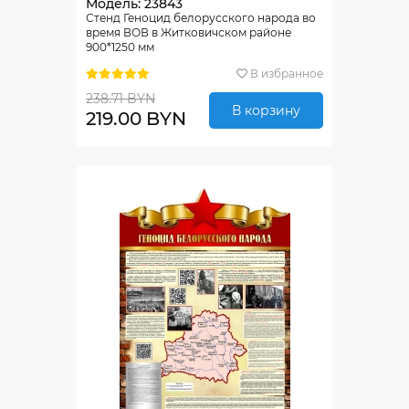
Модель: 23843
Стенд Геноцид белорусского народа во
время ВОВ в Житковичском районе
900*1250 мм
В избранное
238.71 BYN
В корзину
219.00 BYN