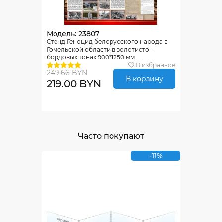
Модель: 23807
Стенд Геноцид белорусского народа в
Гомельской области в золотисто-
бордовых тонах 900*1250 мм
В избранное
249.66 BYN
В корзину
219.00 BYN
Часто покупают
-11%