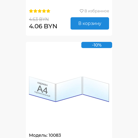
В избранное
4.63 BYN
В корзину
4.06 BYN
-10%
Модель: 10083