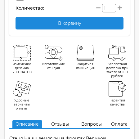
Количество:
В корзину
Изменение
Изготовление
Защитная
Бесплатная
дизайна
от 1 дня
ламинация
доставка при
БЕСПЛАТНО
заказе от 100
рублей
Удобные
Гарантия
варианты
качества
оплаты
Описание
Отзывы
Вопросы
Оплата
Стенд Наши земляки на фронтах Великой