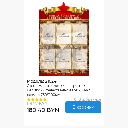
Модель: 21024
Стенд Наши земляки на фронтах
Великой Отечественной войны №2
размер 760*1100мм
В избранное
191.22 BYN
В корзину
180.40 BYN