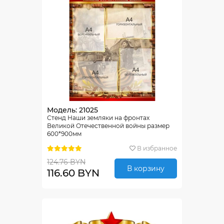
Модель: 21025
Стенд Наши земляки на фронтах
Великой Отечественной войны размер
600*900мм
В избранное
124.76 BYN
В корзину
116.60 BYN