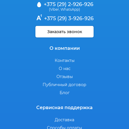
+375 (29) 2-926-926
(Viber
WhatsApp)
,
+375 (29) 3-926-926
Заказать звонок
О компании
Контакты
О нас
Отзывы
Публичный договор
Блог
Сервисная поддержка
Доставка
Способы оплаты