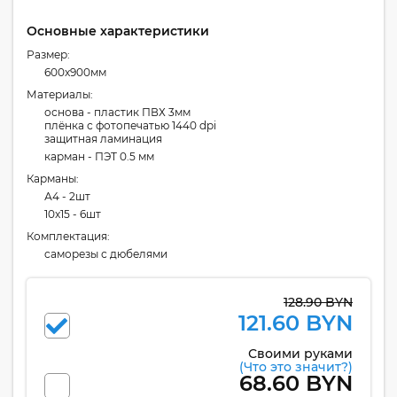
Основные характеристики
Размер:
600x900мм
Материалы:
основа - пластик ПВХ 3мм
плёнка с фотопечатью 1440 dpi
защитная ламинация
карман - ПЭТ 0.5 мм
Карманы:
А4 - 2шт
10x15 - 6шт
Комплектация:
cаморезы с дюбелями
128.90 BYN
121.60 BYN
Своими руками
(Что это значит?)
68.60 BYN