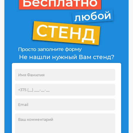
Не нашли нужный Вам стенд?