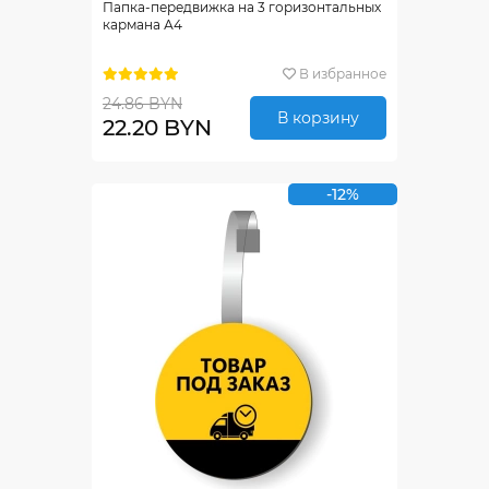
Папка-передвижка на 3 горизонтальных
кармана А4
В избранное
24.86 BYN
В корзину
22.20 BYN
-12%