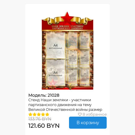
Модель: 21028
Стенд Наши земляки - участники
партизанского движения на тему
Великой Отечественной войны размер
600*900мм
В избранное
133.76 BYN
В корзину
121.60 BYN