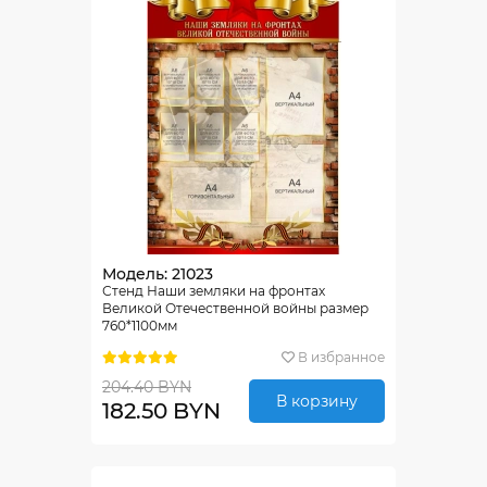
Модель: 21023
Стенд Наши земляки на фронтах
Великой Отечественной войны размер
760*1100мм
В избранное
204.40 BYN
В корзину
182.50 BYN