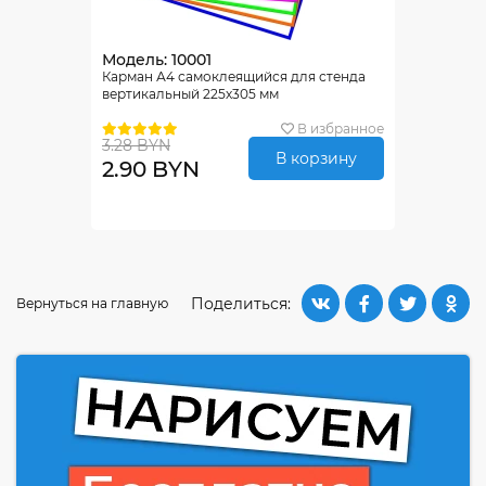
Модель: 10001
Карман А4 самоклеящийся для стенда
вертикальный 225х305 мм
В избранное
3.28 BYN
В корзину
2.90 BYN
Поделиться:
Вернуться на главную