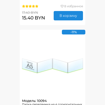
В избранное
17.40 BYN
В корзину
15.40 BYN
-11%
Модель: 10094
Папка-передвижка на 4 горизонтальных