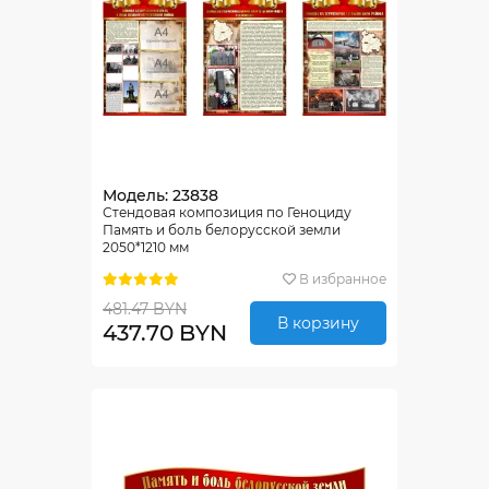
Модель: 23838
Стендовая композиция по Геноциду
Память и боль белорусской земли
2050*1210 мм
В избранное
481.47 BYN
В корзину
437.70 BYN