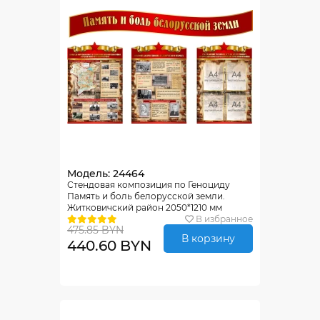
Модель: 24464
Стендовая композиция по Геноциду
Память и боль белорусской земли.
Житковичский район 2050*1210 мм
В избранное
475.85 BYN
В корзину
440.60 BYN