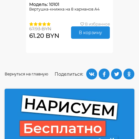
Модель: 10101
Вертушка-книжка на 8 карманов А4
В избранное
67.93 BYN
В корзину
61.20 BYN
Поделиться:
Вернуться на главную