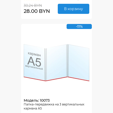
30.24 BYN
В корзину
28.00 BYN
-11%
Модель: 10073
Папка-передвижка на 3 вертикальных
кармана А5