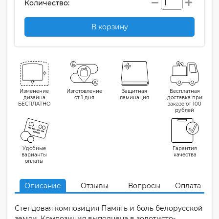
Количество:
В корзину
Изменение
Изготовление
Защитная
Бесплатная
дизайна
от 1 дня
ламинация
доставка при
БЕСПЛАТНО
заказе от 100
рублей
Удобные
Гарантия
варианты
качества
оплаты
Описание
Отзывы
Вопросы
Оплата
Стендовая композиция Память и боль белорусской
земли. Композиция выполнена в золотисто-