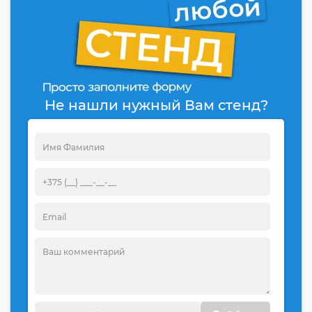
Не нашли нужный Вам стенд?