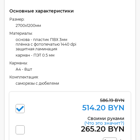
Основные характеристики
Размер:
2700x1200мм
Материалы:
основа - пластик ПВХ 3мм
плёнка с фотопечатью 1440 dpi
защитная ламинация
карман - ПЭТ 0.5 мм
Карманы:
А4 - 8шт
Комплектация:
cаморезы с дюбелями
586.19 BYN
514.20 BYN
Своими руками
(Что это значит?)
265.20 BYN