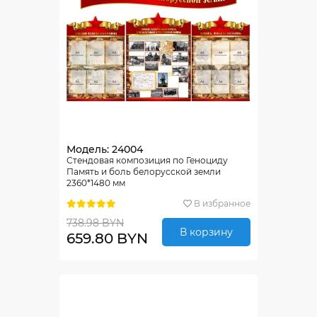
Модель: 24004
Стендовая композиция по Геноциду
Память и боль белорусской земли
2360*1480 мм
В избранное
738.98 BYN
В корзину
659.80 BYN