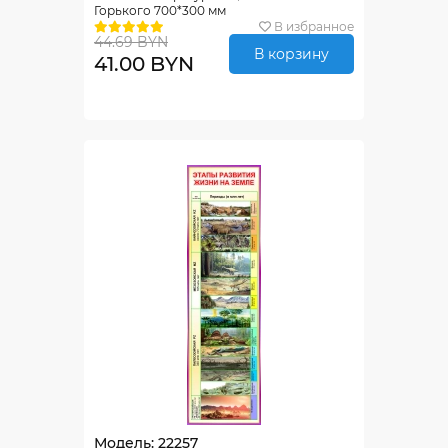
Горького 700*300 мм
В избранное
44.69 BYN
В корзину
41.00 BYN
Модель: 22257