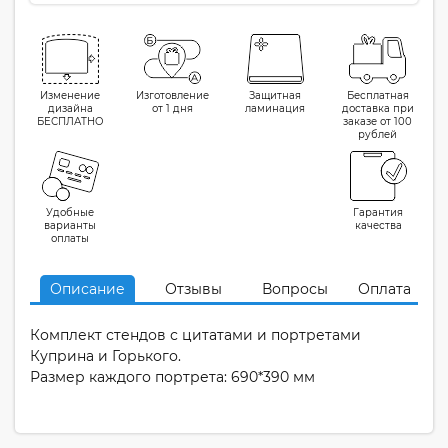
Изменение
Изготовление
Защитная
Бесплатная
дизайна
от 1 дня
ламинация
доставка при
БЕСПЛАТНО
заказе от 100
рублей
Удобные
Гарантия
варианты
качества
оплаты
Описание
Отзывы
Вопросы
Оплата
Комплект стендов с цитатами и портретами
Куприна и Горького.
Размер каждого портрета: 690*390 мм