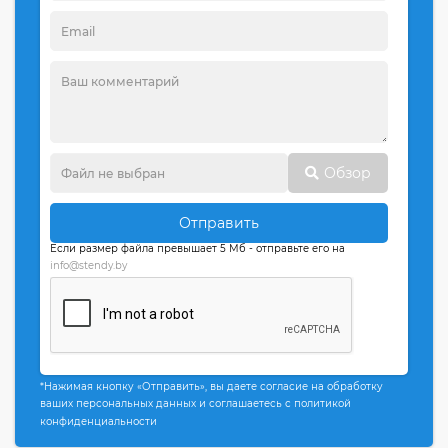
Обзор
Отправить
Если размер файла превышает 5 Мб - отправьте его на
info@stendy.by
*Нажимая кнопку «Отправить», вы даете согласие на обработку
ваших персональных данных и соглашаетесь с политикой
конфиденциальности