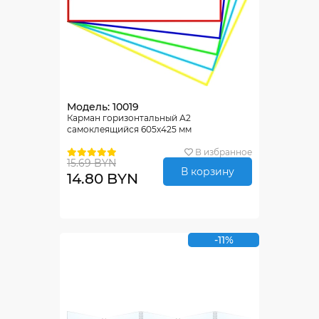
Модель: 10019
Карман горизонтальный А2
самоклеящийся 605х425 мм
В избранное
15.69 BYN
В корзину
14.80 BYN
-11%