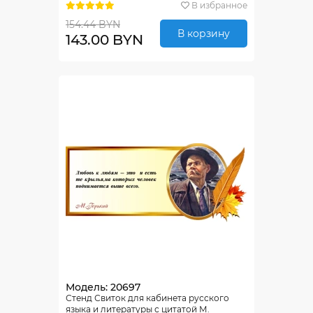
В избранное
154.44 BYN
В корзину
143.00 BYN
Модель: 20697
Стенд Свиток для кабинета русского
языка и литературы с цитатой М.