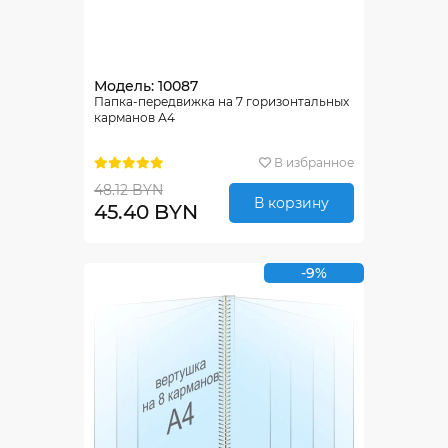
Модель: 10087
Папка-передвижка на 7 горизонтальных
карманов А4
В избранное
48.12 BYN
В корзину
45.40 BYN
-9%