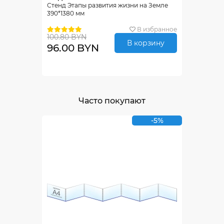
Стенд Этапы развития жизни на Земле
390*1380 мм
В избранное
100.80 BYN
В корзину
96.00 BYN
Часто покупают
-5%