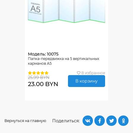
Модель: 10075
Папка-передвижка на 5 вертикальных
карманов А5
В избранное
25.99 BYN
В корзину
23.00 BYN
Поделиться:
Вернуться на главную