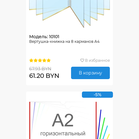
Модель: 10101
Вертушка-книжка на 8 карманов А4
В избранное
67.93 BYN
В корзину
61.20 BYN
-5%