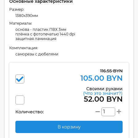
Основные характеристики
Размер:
1380x390мм
Материалы:
основа - пластик ПВХ 3мм
плёнка с фотопечатью 1440 dpi
защитная ламинация
Комплектация:
cаморезы с дюбелями
116.55 BYN
105.00 BYN
Своими руками
(Что это значит?)
52.00 BYN
Количество:
В корзину