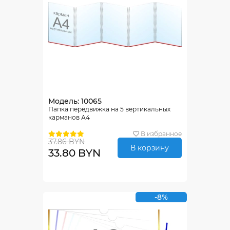
Модель: 10065
Папка передвижка на 5 вертикальных
карманов А4
В избранное
37.86 BYN
В корзину
33.80 BYN
-8%