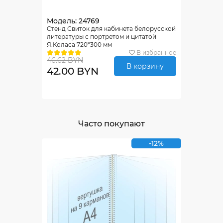
Модель: 24769
Стенд Свиток для кабинета белорусской
литературы с портретом и цитатой
Я.Коласа 720*300 мм
В избранное
46.62 BYN
В корзину
42.00 BYN
Часто покупают
-12%