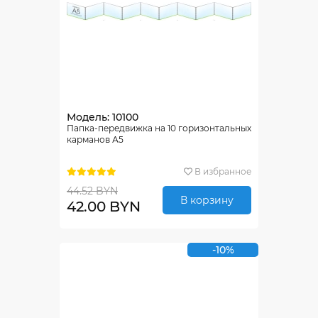
Модель: 10100
Папка-передвижка на 10 горизонтальных
карманов А5
В избранное
44.52 BYN
В корзину
42.00 BYN
-10%