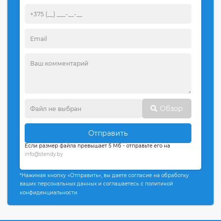
Обзор
Отправить
Если размер файла превышает 5 Мб - отправьте его на
info@stendy.by
*Нажимая кнопку «Отправить», вы даете согласие на обработку
ваших персональных данных и соглашаетесь с политикой
конфиденциальности