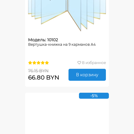
Модель: 10102
Вертушка-книжка на 9 карманов А4
В избранное
76.15 BYN
В корзину
66.80 BYN
-5%