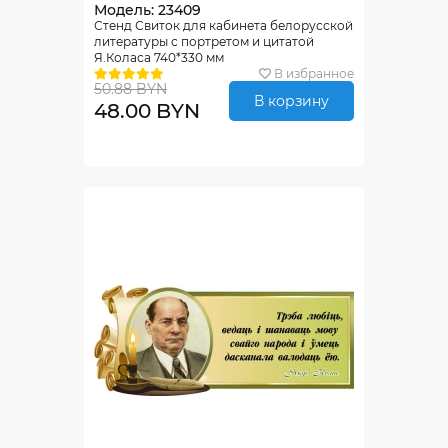
Модель: 23409
Стенд Свиток для кабинета белорусской
литературы с портретом и цитатой
Я.Коласа 740*330 мм
В избранное
50.88 BYN
В корзину
48.00 BYN