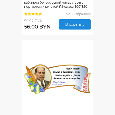
кабинета белорусской литературы с
портретом и цитатой Я.Коласа 900*320
мм
В избранное
59.92 BYN
В корзину
56.00 BYN