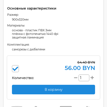
Основные характеристики
Размер:
900x320мм
Материалы:
основа - пластик ПВХ 3мм
плёнка с фотопечатью 1440 dpi
защитная ламинация
Комплектация:
cаморезы с дюбелями
64.40 BYN
56.00 BYN
Количество:
В корзину