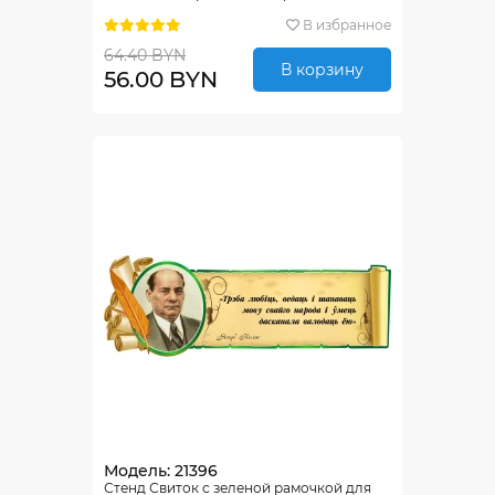
900*320 мм
В избранное
64.40 BYN
В корзину
56.00 BYN
Модель: 21396
Стенд Свиток с зеленой рамочкой для