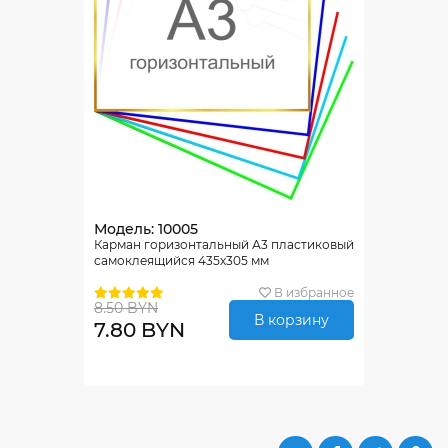
Модель: 10005
Карман горизонтальный А3 пластиковый
самоклеящийся 435х305 мм
В избранное
8.50 BYN
В корзину
7.80 BYN