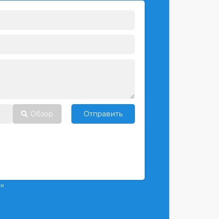
Обзор
Отправить
ти