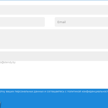
fo@stendy.by
ботку ваших персональных данных и соглашаетесь с политикой конфиденциальнос