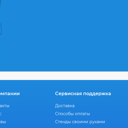
омпании
Сервисная поддержка
акты
Доставка
с
Способы оплаты
ывы
Стенды своими руками