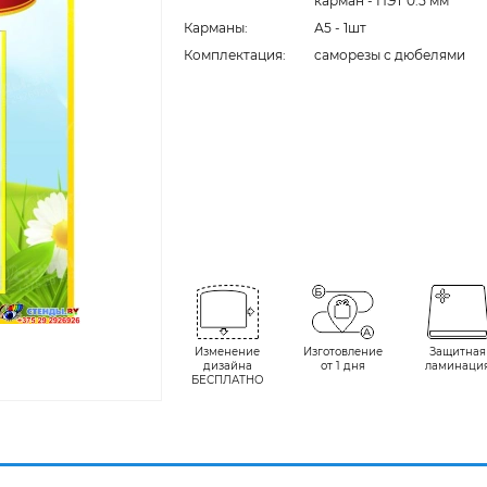
карман - ПЭТ 0.5 мм
Карманы:
А5 - 1шт
Комплектация:
cаморезы с дюбелями
Изменение
Изготовление
Защитная
дизайна
от 1 дня
ламинаци
БЕСПЛАТНО