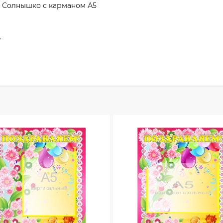
 Солнышко с карманом А5
.