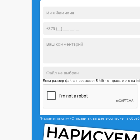
Если размер файла превышает 5 Мб - отправьте его на
in
*Нажимая кнопку «Отправить», вы даете согласие на обра