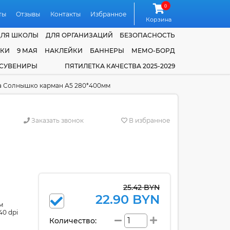
0
ты
Отзывы
Контакты
Избранное
Корзина
ДЛЯ ШКОЛЫ
ДЛЯ ОРГАНИЗАЦИЙ
БЕЗОПАСНОСТЬ
ЧКИ
9 МАЯ
НАКЛЕЙКИ
БАННЕРЫ
МЕМО-БОРД
 СУВЕНИРЫ
ПЯТИЛЕТКА КАЧЕСТВА 2025-2029
а Солнышко карман А5 280*400мм
Заказать звонок
В избранное
25.42 BYN
22.90 BYN
м
40 dpi
Количество: