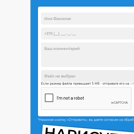
Если размер файла превышает 5 Мб - отправьте его на
in
*Нажимая кнопку «Отправить», вы даете согласие на обра