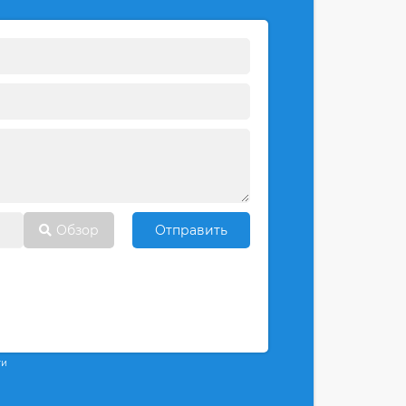
Обзор
Отправить
ти