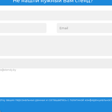
Не нашли нужный Вам стенд?
fo@stendy.by
ботку ваших персональных данных и соглашаетесь с политикой конфиденциальнос