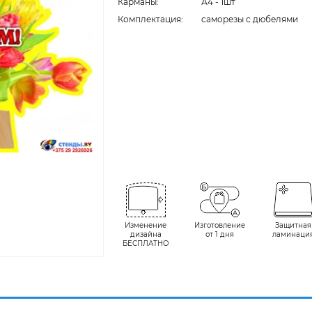
Карманы:
А4 - 1шт
Комплектация:
cаморезы с дюбелями
Изменение
Изготовление
Защитная
дизайна
от 1 дня
ламинаци
БЕСПЛАТНО