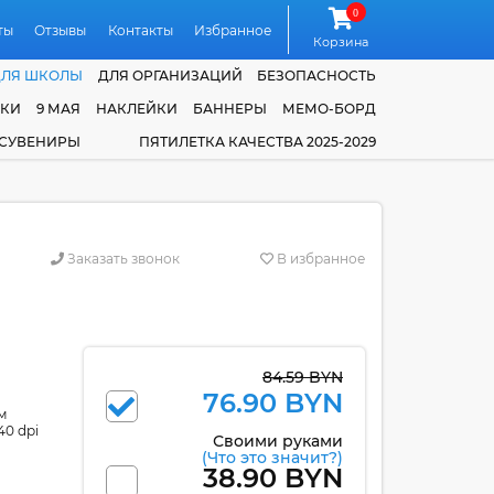
0
ты
Отзывы
Контакты
Избранное
Корзина
ДЛЯ ШКОЛЫ
ДЛЯ ОРГАНИЗАЦИЙ
БЕЗОПАСНОСТЬ
ЧКИ
9 МАЯ
НАКЛЕЙКИ
БАННЕРЫ
МЕМО-БОРД
 СУВЕНИРЫ
ПЯТИЛЕТКА КАЧЕСТВА 2025-2029
Заказать звонок
В избранное
84.59 BYN
76.90 BYN
м
40 dpi
Своими руками
(Что это значит?)
38.90 BYN