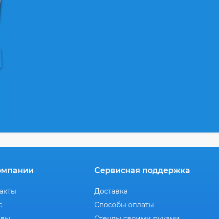
омпании
Сервисная поддержка
акты
Доставка
с
Способы оплаты
ывы
Стенды своими руками