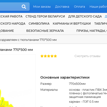
Мои заказы
Доставка
Оплата
Наши рабо
СКАЯ РАБОТА
СТЕНД ГЕРОИ БЕЛАРУСИ
ДЛЯ ДЕТСКОГО САДА
ССКОГО НАРОДА
СИМВОЛИКА
КАРМАНЫ И ВЕРТУШКИ
ТАБЛИ
ДОВАНИЕ
БЕЗОПАСНЫЕ ЗЕРКАЛА
ПРИЗЫ, НАГРАДЫ,
оздравляем с тюльпанами 770*500 мм
панами 770*500 мм
Смотреть отзывы
Основные характеристики
Размер:
770x500мм
Материалы:
основа - пластик ПВХ 3м
плёнка с фотопечатью 14
защитная ламинация
карман - ПЭТ 0.5 мм