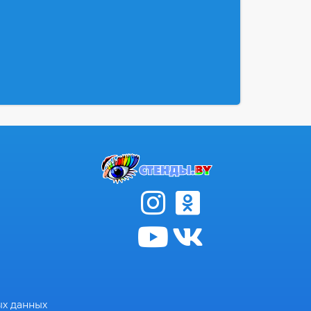
ых данных