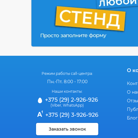
О к
Режим работы call-центра:
Пн.-Пт. 8:00 - 17:00
Конт
Наши контакты:
О на
+375 (29) 2-926-926
Отз
(Viber
WhatsApp)
,
Публ
+375 (29) 3-926-926
Блог
Заказать звонок