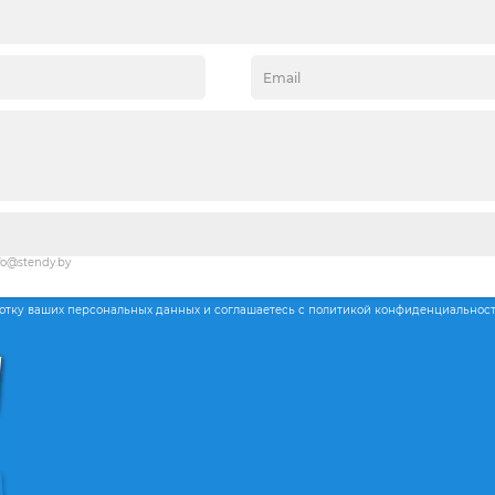
fo@stendy.by
ботку ваших персональных данных и соглашаетесь с политикой конфиденциальнос