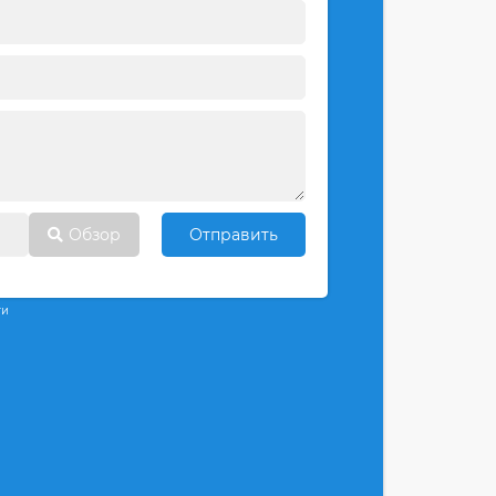
Обзор
Отправить
ти