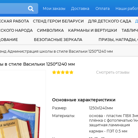
Мои заказы
Доставка
Оплата
Наши рабо
СКАЯ РАБОТА
СТЕНД ГЕРОИ БЕЛАРУСИ
ДЛЯ ДЕТСКОГО САДА
ССКОГО НАРОДА
СИМВОЛИКА
КАРМАНЫ И ВЕРТУШКИ
ТАБЛИ
ДОВАНИЕ
БЕЗОПАСНЫЕ ЗЕРКАЛА
ПРИЗЫ, НАГРАДЫ,
енд Администрация школы в стиле Васильки 1250*1240 мм
в стиле Васильки 1250*1240 мм
Смотреть отзывы
Основные характеристики
Размер:
1250x1240мм
Материалы:
основа - пластик ПВХ 3м
плёнка с фотопечатью 14
защитная ламинация
карман - ПЭТ 0.5 мм