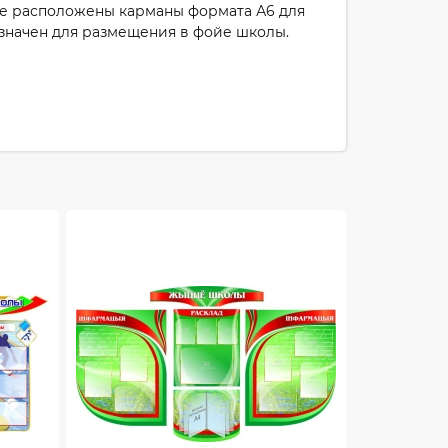
де расположены карманы формата А6 для
значен для размещения в фойе школы.