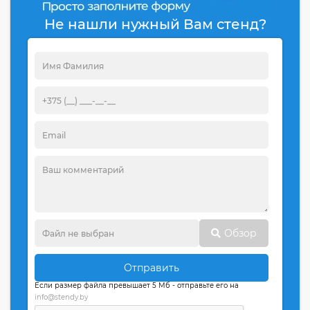
Не нашли нужный Вам стенд?
Обзор
Отправить
Если размер файла превышает 5 Мб - отправьте его на
info@stendy.by