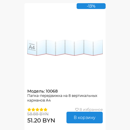
-13%
Модель: 10068
Папка-передвижка на 8 вертикальных
карманов А4
В избранное
58.88 BYN
В корзину
51.20 BYN