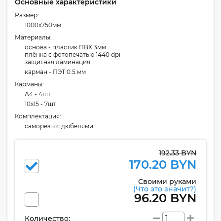
Основные характеристики
Размер:
1000x750мм
Материалы:
основа - пластик ПВХ 3мм
плёнка с фотопечатью 1440 dpi
защитная ламинация
карман - ПЭТ 0.5 мм
Карманы:
А4 - 4шт
10x15 - 7шт
Комплектация:
cаморезы с дюбелями
192.33 BYN
170.20 BYN
Своими руками
(Что это значит?)
96.20 BYN
Количество: