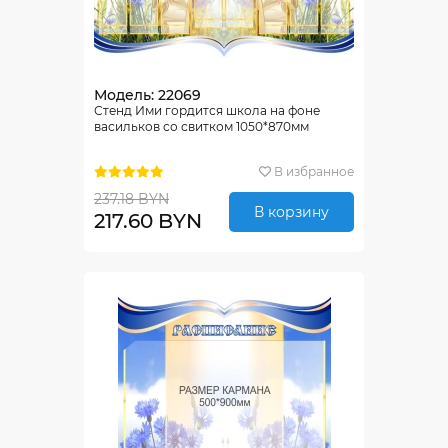
Модель: 22069
Стенд Ими гордится школа на фоне
васильков со свитком 1050*870мм
В избранное
237.18 BYN
В корзину
217.60 BYN