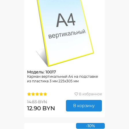
Модель: 10017
Карман вертикальный А4 на подставке
из пластика 3 мм 225х305 мм
В избранное
14.83 BYN
В корзину
12.90 BYN
-10%