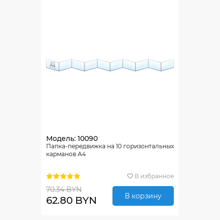
Модель: 10090
Папка-передвижка на 10 горизонтальных
карманов А4
В избранное
70.34 BYN
В корзину
62.80 BYN