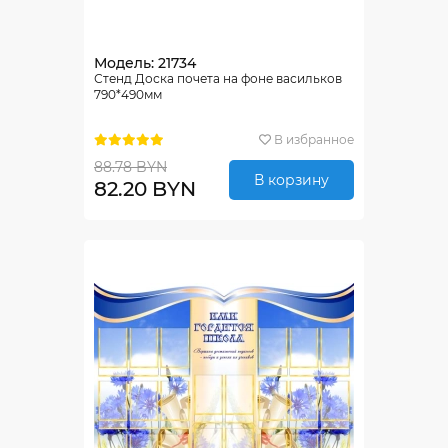
Модель: 21734
Стенд Доска почета на фоне васильков
790*490мм
В избранное
88.78 BYN
В корзину
82.20 BYN