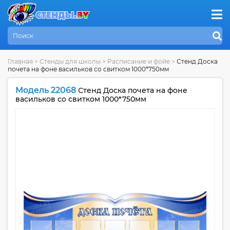
Главная
>
Стенды для школы
>
Расписание и фойе
>
Стенд Доска
почета на фоне васильков со свитком 1000*750мм
Модель 22068
Стенд Доска почета на фоне
васильков со свитком 1000*750мм