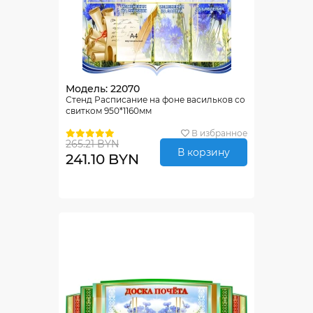
Модель: 22070
Стенд Расписание на фоне васильков со
свитком 950*1160мм
В избранное
265.21 BYN
В корзину
241.10 BYN