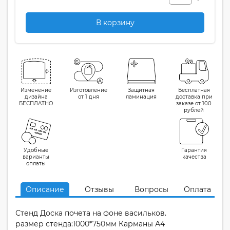
В корзину
Изменение
Изготовление
Защитная
Бесплатная
дизайна
от 1 дня
ламинация
доставка при
БЕСПЛАТНО
заказе от 100
рублей
Удобные
Гарантия
варианты
качества
оплаты
Описание
Отзывы
Вопросы
Оплата
Стенд Доска почета на фоне васильков.
размер стенда:1000*750мм Карманы А4