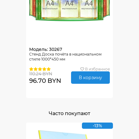
Модель: 30267
Стенд Доска почёта в национальном
стиле 1000*450 мм
В избранное
110.24 BYN
В корзину
96.70 BYN
Часто покупают
-13%