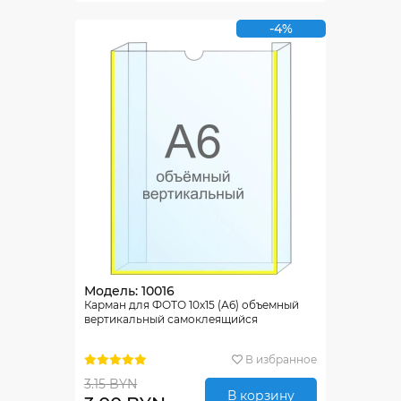
-4%
Модель: 10016
Карман для ФОТО 10х15 (А6) объемный
вертикальный самоклеящийся
В избранное
3.15 BYN
В корзину