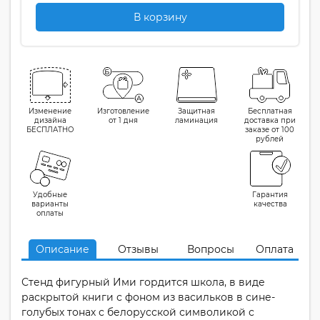
В корзину
Изменение
Изготовление
Защитная
Бесплатная
дизайна
от 1 дня
ламинация
доставка при
БЕСПЛАТНО
заказе от 100
рублей
Удобные
Гарантия
варианты
качества
оплаты
Описание
Отзывы
Вопросы
Оплата
Стенд фигурный Ими гордится школа, в виде
раскрытой книги с фоном из васильков в сине-
голубых тонах с белорусской символикой с