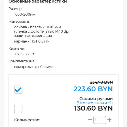
Основные характеристики
Размер:
1050x900мм
Материалы:
основа - пластик ПВХ 3мм
плёнка с фотопечатью 1440 dpi
защитная ламинация
карман - ПЭТ 0.5 мм
Карманы:
10x15 - 22шт
Комплектация:
cаморезы с дюбелями
234.78 BYN
223.60 BYN
Своими руками
(Что это значит?)
130.60 BYN
Количество: