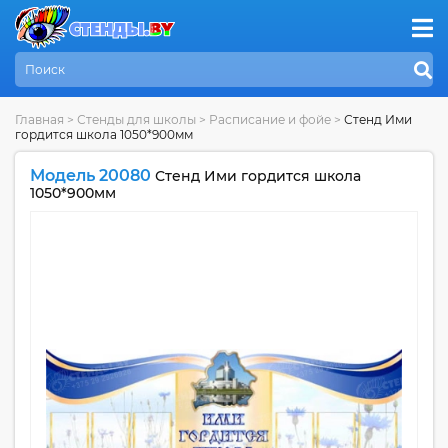
Главная
>
Стенды для школы
>
Расписание и фойе
>
Стенд Ими
гордится школа 1050*900мм
Модель 20080
Стенд Ими гордится школа
1050*900мм