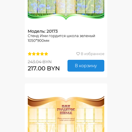
Модель: 20173
Стенд Ими гордится школа зеленый
1050*900мм
В избранное
243.04 BYN
В корзину
217.00 BYN