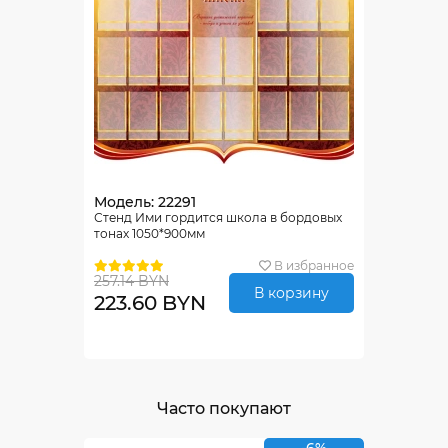
Модель: 22291
Стенд Ими гордится школа в бордовых
тонах 1050*900мм
В избранное
257.14 BYN
В корзину
223.60 BYN
Часто покупают