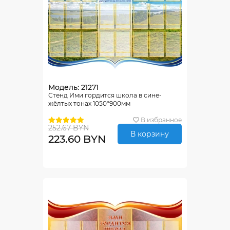
Модель: 21271
Стенд Ими гордится школа в сине-
жёлтых тонах 1050*900мм
В избранное
252.67 BYN
В корзину
223.60 BYN