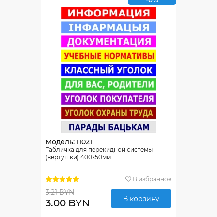
-6%
Модель: 11021
Табличка для перекидной системы
(вертушки) 400х50мм
В избранное
3.21 BYN
В корзину
3.00 BYN