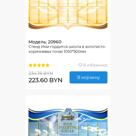
Модель: 20960
Стенд Ими гордится школа в золотисто-
коричневых тонах 1050*900мм
В избранное
234.78 BYN
В корзину
223.60 BYN