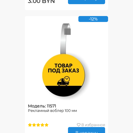
3.00 BYN
-12%
Модель: 11571
Рекламный воблер 100 мм
В избранное