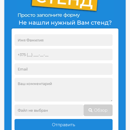
Не нашли нужный Вам стенд?
Обзор
Отправить