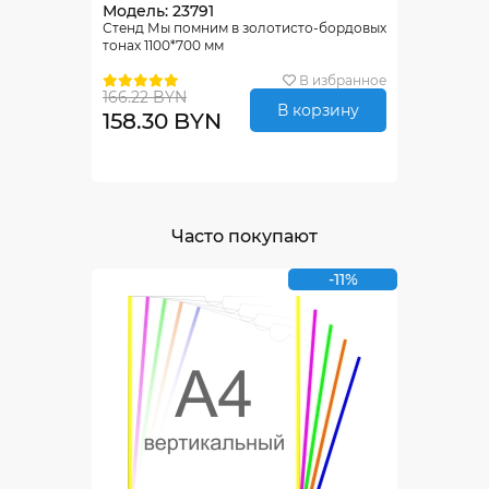
Модель: 23791
Стенд Мы помним в золотисто-бордовых
тонах 1100*700 мм
В избранное
166.22 BYN
В корзину
158.30 BYN
Часто покупают
-11%