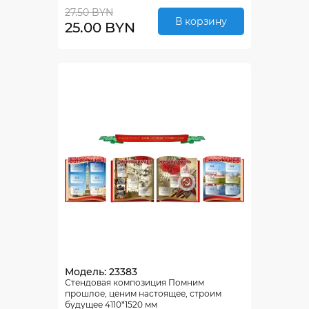
27.50 BYN
В корзину
25.00 BYN
Модель: 23383
Стендовая композиция Помним
прошлое, ценим настоящее, строим
будущее 4110*1520 мм