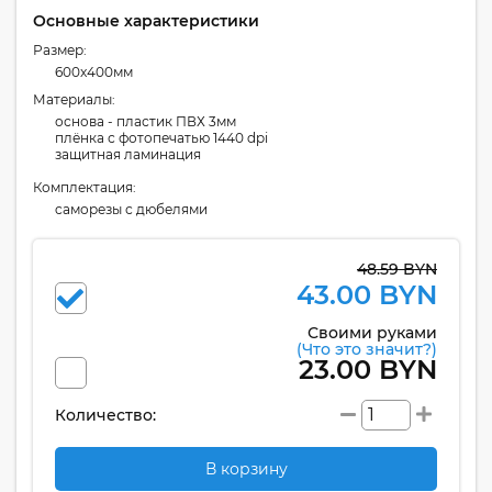
Основные характеристики
Размер:
600x400мм
Материалы:
основа - пластик ПВХ 3мм
плёнка с фотопечатью 1440 dpi
защитная ламинация
Комплектация:
cаморезы с дюбелями
48.59 BYN
43.00 BYN
Своими руками
(Что это значит?)
23.00 BYN
Количество:
В корзину