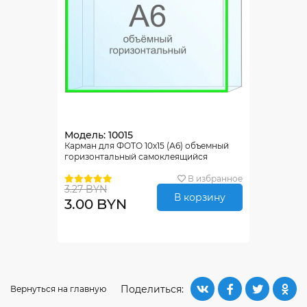
Модель: 10015
Карман для ФОТО 10х15 (А6) объемный
горизонтальный самоклеящийся
В избранное
3.27 BYN
В корзину
3.00 BYN
Поделиться:
Вернуться на главную