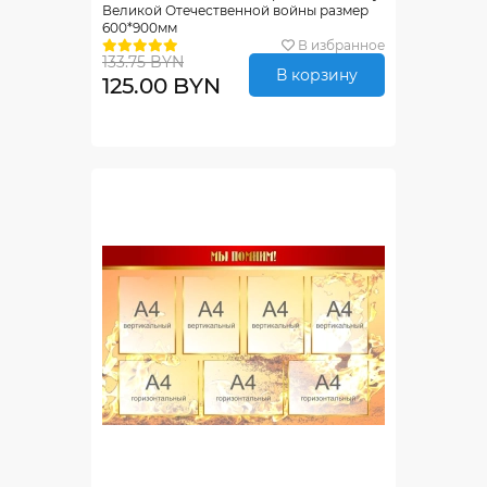
Великой Отечественной войны размер
600*900мм
В избранное
133.75 BYN
В корзину
125.00 BYN