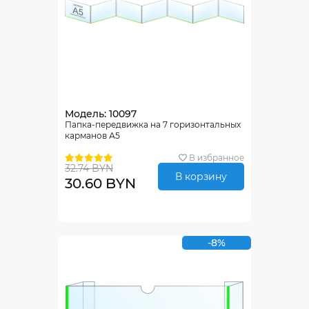
Модель: 10097
Папка-передвижка на 7 горизонтальных
карманов А5
В избранное
32.74 BYN
В корзину
30.60 BYN
-8%