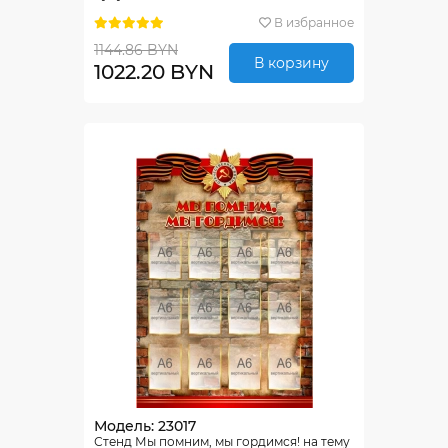
В избранное
1144.86 BYN
В корзину
1022.20 BYN
Модель: 23017
Стенд Мы помним, мы гордимся! на тему