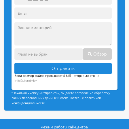
Обзор
Отправить
Если размер файла превышает 5 Мб - отправьте его на
info@stendy.by
*Нажимая кнопку «Отправить», вы даете согласие на обработку
ваших персональных данных и соглашаетесь с политикой
конфиденциальности
Режим работы call-центра: