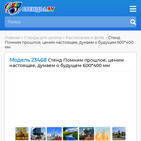
Главная
>
Стенды для школы
>
Расписание и фойе
>
Стенд
Помним прошлое, ценим настоящее, думаем о будущем 600*400
мм
Модель 23468
Стенд Помним прошлое, ценим
настоящее, думаем о будущем 600*400 мм