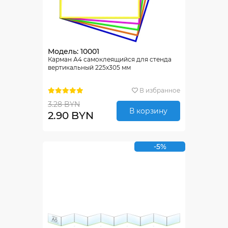
Модель: 10001
Карман А4 самоклеящийся для стенда
вертикальный 225х305 мм
В избранное
3.28 BYN
В корзину
2.90 BYN
-5%