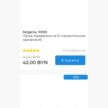
Модель: 10100
Папка-передвижка на 10 горизонтальных
карманов А5
В избранное
44.52 BYN
В корзину
42.00 BYN
-6%