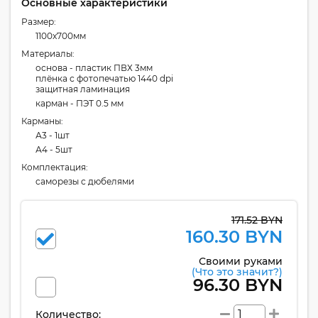
Основные характеристики
Размер:
1100x700мм
Материалы:
основа - пластик ПВХ 3мм
плёнка с фотопечатью 1440 dpi
защитная ламинация
карман - ПЭТ 0.5 мм
Карманы:
А3 - 1шт
А4 - 5шт
Комплектация:
cаморезы с дюбелями
171.52 BYN
160.30 BYN
Своими руками
(Что это значит?)
96.30 BYN
Количество: