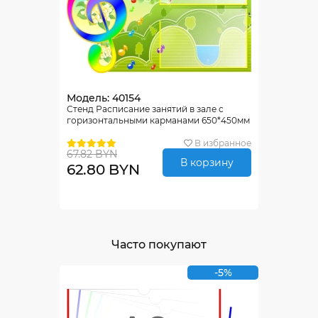
Модель: 40154
Стенд Расписание занятий в зале с
горизонтальными карманами 650*450мм
В избранное
67.82 BYN
В корзину
62.80 BYN
Часто покупают
-5%