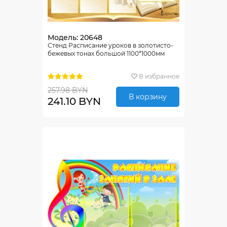
Модель: 20648
Стенд Расписание уроков в золотисто-
бежевых тонах большой 1100*1000мм
В избранное
257.98 BYN
В корзину
241.10 BYN