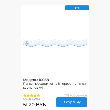
-8%
Модель: 10088
Папка-передвижка на 8 горизонтальных
карманов А4
В избранное
55.81 BYN
В корзину
51.20 BYN