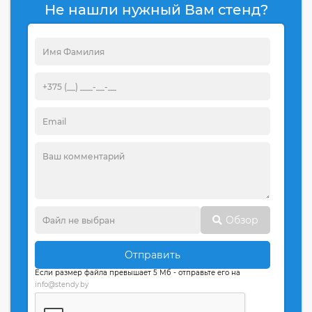
Не нашли нужный Вам стенд?
Обзор
Отправить
Если размер файла превышает 5 Мб - отправьте его на
info@stendy.by