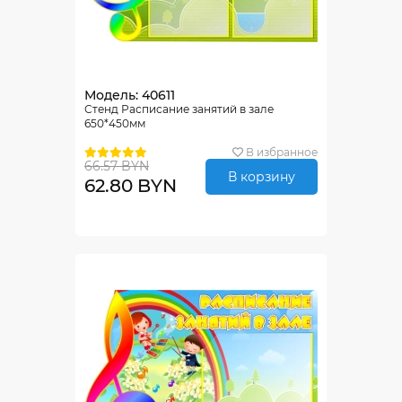
Модель: 40611
Стенд Расписание занятий в зале
650*450мм
В избранное
66.57 BYN
В корзину
62.80 BYN