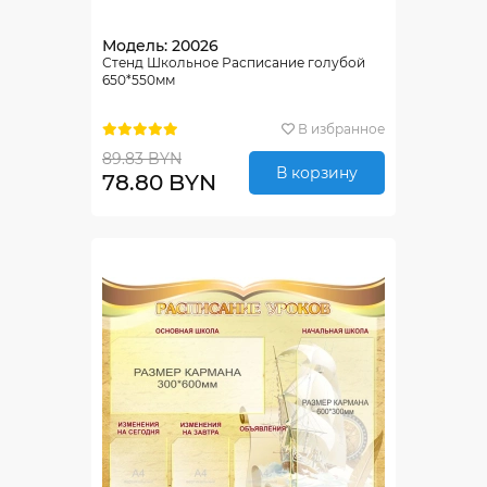
Модель: 20026
Стенд Школьное Расписание голубой
650*550мм
В избранное
89.83 BYN
В корзину
78.80 BYN