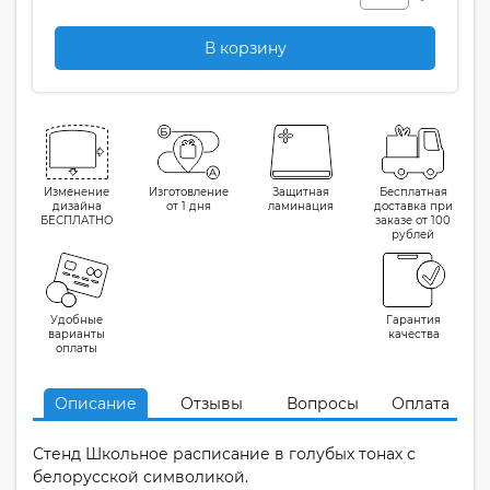
В корзину
Изменение
Изготовление
Защитная
Бесплатная
дизайна
от 1 дня
ламинация
доставка при
БЕСПЛАТНО
заказе от 100
рублей
Удобные
Гарантия
варианты
качества
оплаты
Описание
Отзывы
Вопросы
Оплата
Стенд Школьное расписание в голубых тонах с
белорусской символикой.