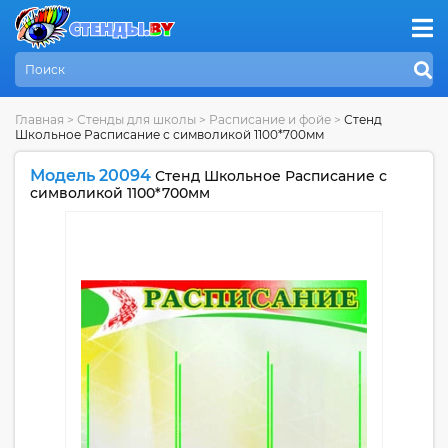
Главная
>
Стенды для школы
>
Расписание и фойе
>
Стенд
Школьное Расписание с символикой 1100*700мм
Модель 20094
Стенд Школьное Расписание с
символикой 1100*700мм