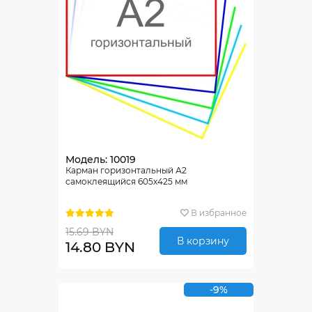
Модель: 10019
Карман горизонтальный А2
самоклеящийся 605х425 мм
В избранное
15.69 BYN
В корзину
14.80 BYN
-9%