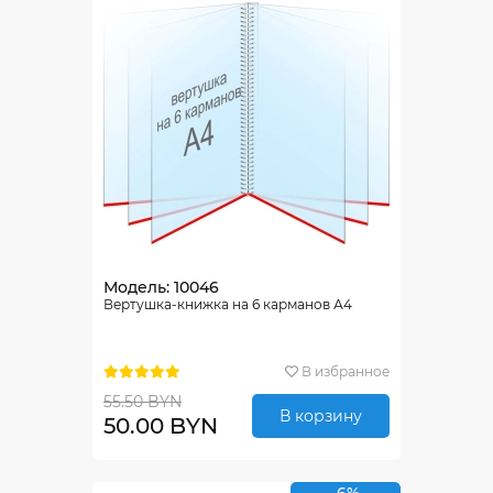
Модель: 10046
Вертушка-книжка на 6 карманов А4
В избранное
55.50 BYN
В корзину
50.00 BYN