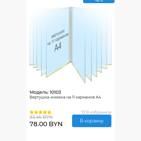
-6%
Модель: 10103
Вертушка-книжка на 11 карманов А4
В избранное
83.46 BYN
В корзину
78.00 BYN