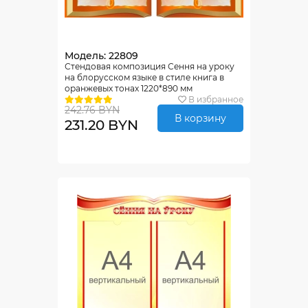
Модель: 22809
Стендовая композиция Сення на уроку
на блорусском языке в стиле книга в
оранжевых тонах 1220*890 мм
В избранное
242.76 BYN
В корзину
231.20 BYN