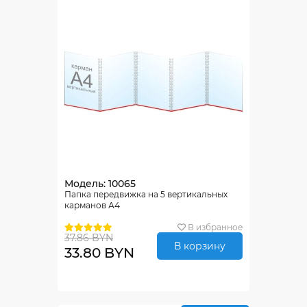
Модель: 10065
Папка передвижка на 5 вертикальных
карманов А4
В избранное
37.86 BYN
В корзину
33.80 BYN