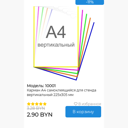
-11%
Модель: 10001
Карман А4 самоклеящийся для стенда
вертикальный 225х305 мм
В избранное
3.28 BYN
В корзину
2.90 BYN