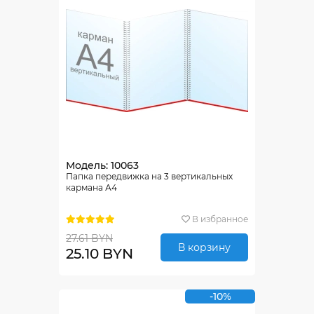
Модель: 10063
Папка передвижка на 3 вертикальных
кармана А4
В избранное
27.61 BYN
В корзину
25.10 BYN
-10%