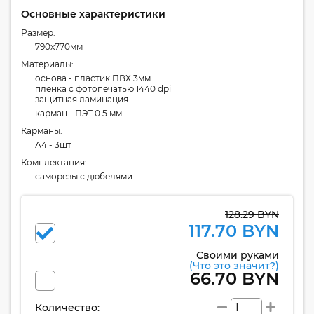
Основные характеристики
Размер:
790x770мм
Материалы:
основа - пластик ПВХ 3мм
плёнка с фотопечатью 1440 dpi
защитная ламинация
карман - ПЭТ 0.5 мм
Карманы:
А4 - 3шт
Комплектация:
cаморезы с дюбелями
128.29 BYN
117.70 BYN
Своими руками
(Что это значит?)
66.70 BYN
Количество: