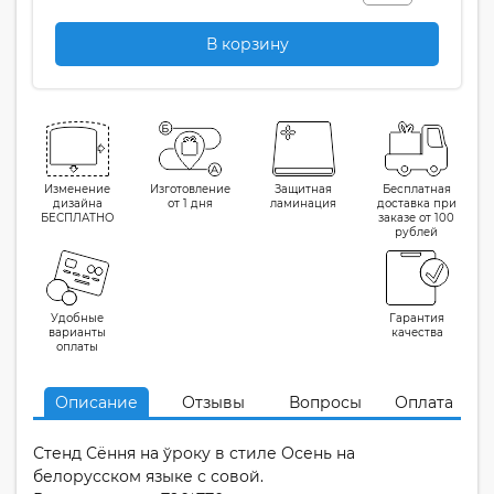
В корзину
Изменение
Изготовление
Защитная
Бесплатная
дизайна
от 1 дня
ламинация
доставка при
БЕСПЛАТНО
заказе от 100
рублей
Удобные
Гарантия
варианты
качества
оплаты
Описание
Отзывы
Вопросы
Оплата
Стенд Сёння на ўроку в стиле Осень на
белорусском языке с совой.