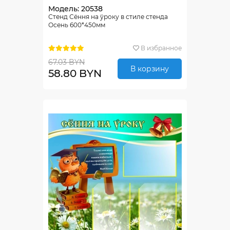
Модель: 20538
Стенд Сёння на ўроку в стиле стенда
Осень 600*450мм
В избранное
67.03 BYN
В корзину
58.80 BYN