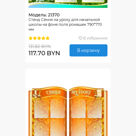
Модель: 21370
Стенд Сёння на уроку для начальной
школы на фоне поля ромашек 790*770
мм
В избранное
131.82 BYN
В корзину
117.70 BYN