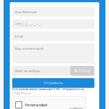
Обзор
Отправить
Если размер файла превышает 5 Мб - отправьте его на
info@stendy.by