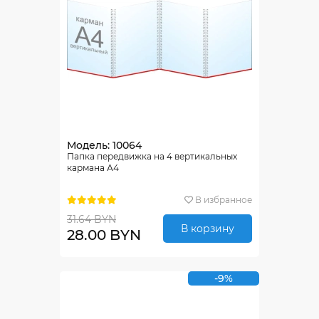
Модель: 10064
Папка передвижка на 4 вертикальных
кармана А4
В избранное
31.64 BYN
В корзину
28.00 BYN
-9%