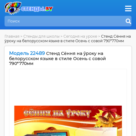
Главная
>
Стенды для школы
>
Сегодня на уроке
>
Стенд Сёння на
ўроку на белорусском языке в стиле Осень с совой 790*770мм
Модель 22489
Стенд Сёння на ўроку на
белорусском языке в стиле Осень с совой
790*770мм