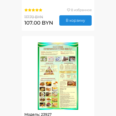
В избранное
117.70 BYN
В корзину
107.00 BYN
Модель: 23927