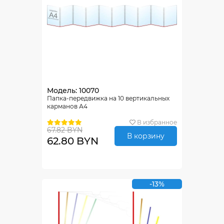
Модель: 10070
Папка-передвижка на 10 вертикальных
карманов А4
В избранное
67.82 BYN
В корзину
62.80 BYN
-13%