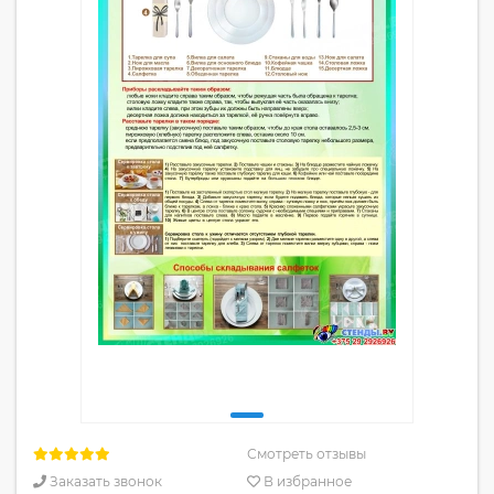
Смотреть отзывы
Заказать звонок
В избранное