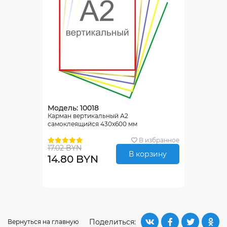
Модель: 10018
Карман вертикальный А2
самоклеящийся 430х600 мм
В избранное
17.02 BYN
В корзину
14.80 BYN
Поделиться:
Вернуться на главную