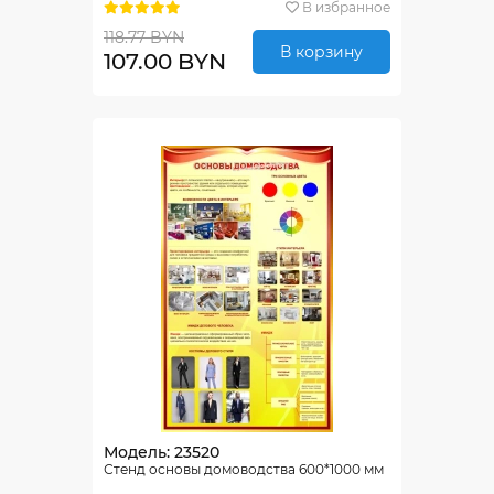
В избранное
118.77 BYN
В корзину
107.00 BYN
Модель: 23520
Стенд основы домоводства 600*1000 мм