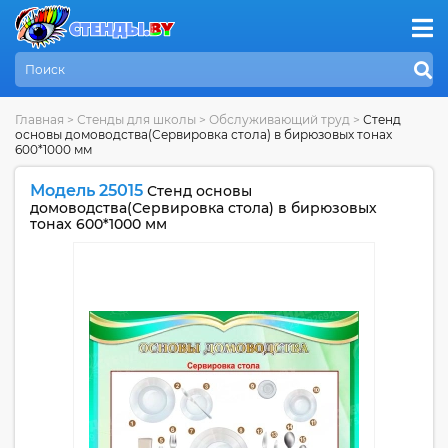
Главная
>
Стенды для школы
>
Обслуживающий труд
>
Стенд
основы домоводства(Сервировка стола) в бирюзовых тонах
600*1000 мм
Модель 25015
Стенд основы
домоводства(Сервировка стола) в бирюзовых
тонах 600*1000 мм