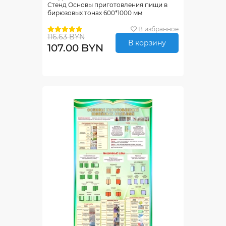
Стенд Основы приготовления пищи в
бирюзовых тонах 600*1000 мм
В избранное
116.63 BYN
В корзину
107.00 BYN