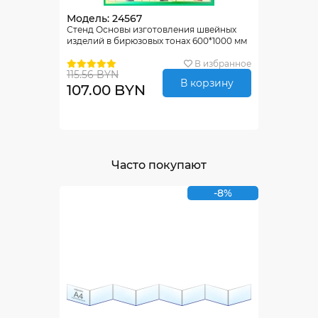
Модель: 24567
Стенд Основы изготовления швейных
изделий в бирюзовых тонах 600*1000 мм
В избранное
115.56 BYN
В корзину
107.00 BYN
Часто покупают
-8%