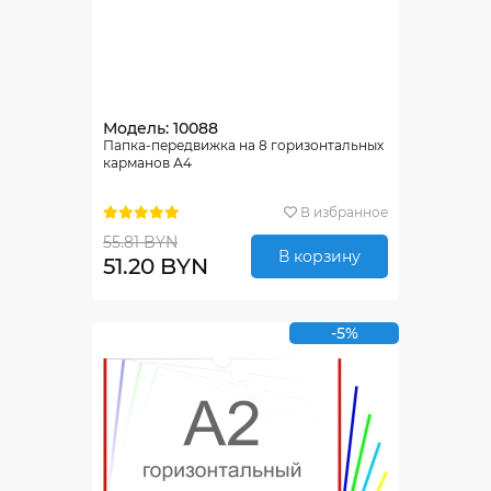
Модель: 10088
Папка-передвижка на 8 горизонтальных
карманов А4
В избранное
55.81 BYN
В корзину
51.20 BYN
-5%