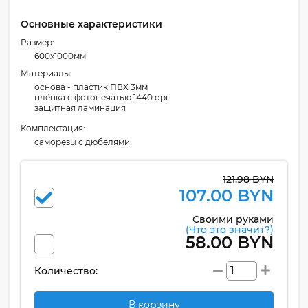
Основные характеристики
Размер:
600x1000мм
Материалы:
основа - пластик ПВХ 3мм
плёнка с фотопечатью 1440 dpi
защитная ламинация
Комплектация:
cаморезы с дюбелями
121.98 BYN
107.00 BYN
Своими руками
(Что это значит?)
58.00 BYN
Количество:
В корзину