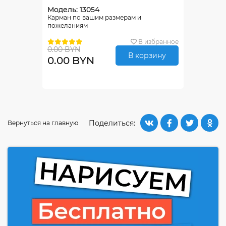
Модель: 13054
Карман по вашим размерам и
пожеланиям
В избранное
0.00 BYN
В корзину
0.00 BYN
Поделиться:
Вернуться на главную