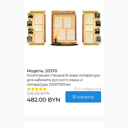
Модель: 20370
Композиция стендов В мире литературы
для кабинета русского языка и
литературы 2000*950мм
В избранное
535.02 BYN
В корзину
482.00 BYN