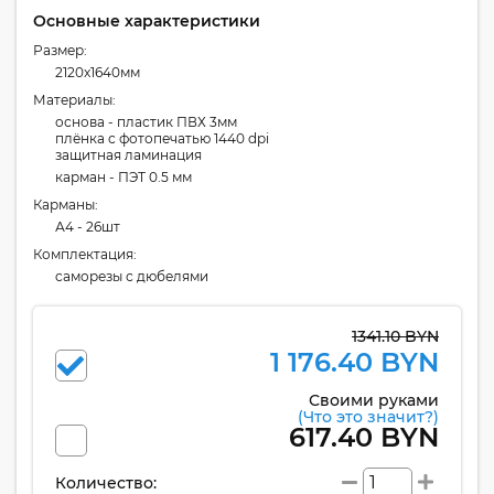
Основные характеристики
Размер:
2120x1640мм
Материалы:
основа - пластик ПВХ 3мм
плёнка с фотопечатью 1440 dpi
защитная ламинация
карман - ПЭТ 0.5 мм
Карманы:
А4 - 26шт
Комплектация:
cаморезы с дюбелями
1341.10 BYN
1 176.40 BYN
Своими руками
(Что это значит?)
617.40 BYN
Количество: