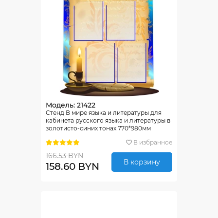
Модель: 21422
Стенд В мире языка и литературы для
кабинета русского языка и литературы в
золотисто-синих тонах 770*980мм
В избранное
166.53 BYN
В корзину
158.60 BYN