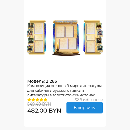
Модель: 21285
Композиция стендов В мире литературы
для кабинета русского языка и
литературы в золотисто-синих тонах
2000*950мм
В избранное
549.48 BYN
В корзину
482.00 BYN