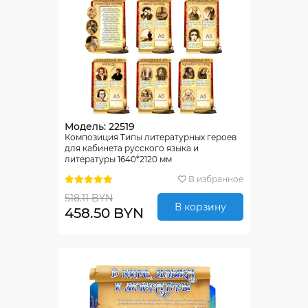
Модель: 22519
Композиция Типы литературных героев
для кабинета русского языка и
литературы 1640*2120 мм
В избранное
518.11 BYN
В корзину
458.50 BYN