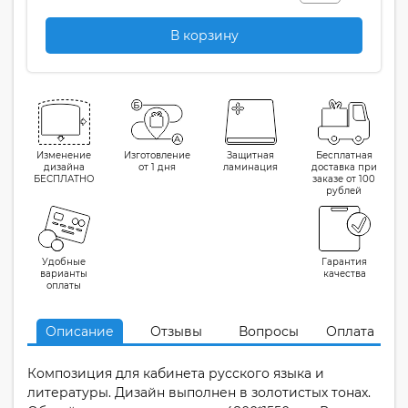
В корзину
Изменение
Изготовление
Защитная
Бесплатная
дизайна
от 1 дня
ламинация
доставка при
БЕСПЛАТНО
заказе от 100
рублей
Удобные
Гарантия
варианты
качества
оплаты
Описание
Отзывы
Вопросы
Оплата
Композиция для кабинета русского языка и
литературы. Дизайн выполнен в золотистых тонах.