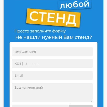
Не нашли нужный Вам стенд?