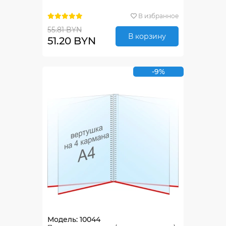
В избранное
55.81 BYN
В корзину
51.20 BYN
-9%
Модель: 10044