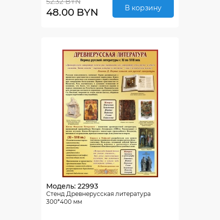
52.32 BYN
В корзину
48.00 BYN
Модель: 22993
Стенд Древнерусская литература
300*400 мм