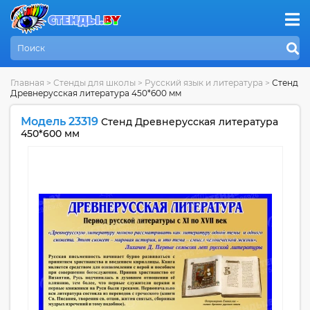
Главная
>
Стенды для школы
>
Русский язык и литература
>
Стенд
Древнерусская литература 450*600 мм
Модель 23319
Стенд Древнерусская литература
450*600 мм