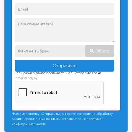
Обзор
Отправить
Если размер файла превышает 5 Мб - отправьте его на
info@stendy.by
*Нажимая кнопку «Отправить», вы даете согласие на обработку
ваших персональных данных и соглашаетесь с политикой
конфиденциальности