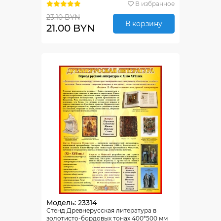
В избранное
23.10 BYN
В корзину
21.00 BYN
Модель: 23314
Стенд Древнерусская литература в
золотисто-бордовых тонах 400*500 мм