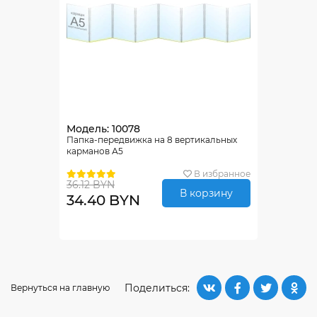
Модель: 10078
Папка-передвижка на 8 вертикальных
карманов А5
В избранное
36.12 BYN
В корзину
34.40 BYN
Поделиться:
Вернуться на главную