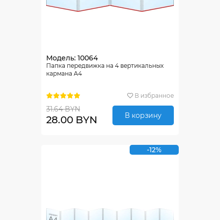
Модель: 10064
Папка передвижка на 4 вертикальных
кармана А4
В избранное
31.64 BYN
В корзину
28.00 BYN
-12%