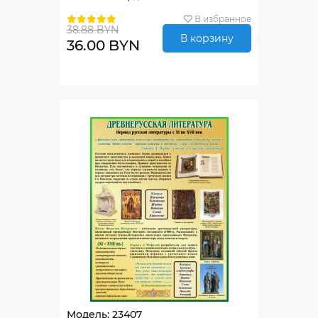
В избранное
38.88 BYN
В корзину
36.00 BYN
Модель: 23407