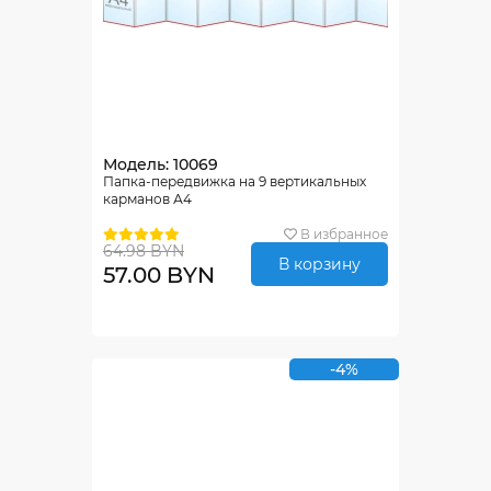
Модель: 10069
Папка-передвижка на 9 вертикальных
карманов А4
В избранное
64.98 BYN
В корзину
57.00 BYN
-4%