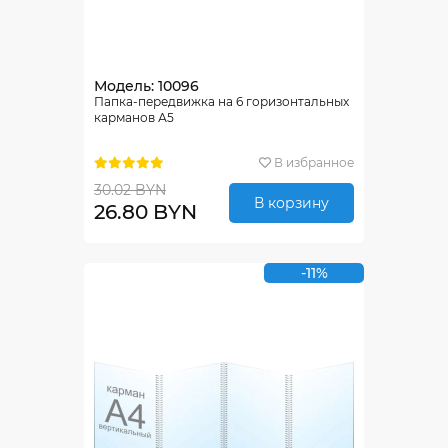
Модель: 10096
Папка-передвижка на 6 горизонтальных
карманов А5
В избранное
30.02 BYN
В корзину
26.80 BYN
-11%