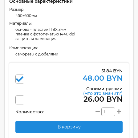
Основные характеристики
Размер:
450x600мм
Материалы:
основа - пластик ПВХ 3мм
плёнка с фотопечатью 1440 dpi
защитная ламинация
Комплектация:
cаморезы с дюбелями
51.84 BYN
48.00 BYN
Своими руками
(Что это значит?)
26.00 BYN
Количество:
В корзину