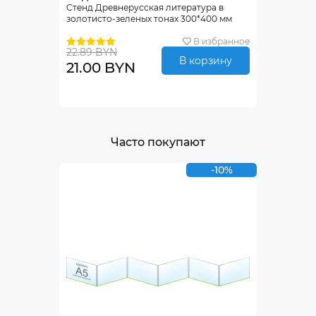
Стенд Древнерусская литература в
золотисто-зеленых тонах 300*400 мм
В избранное
22.89 BYN
В корзину
21.00 BYN
Часто покупают
-10%