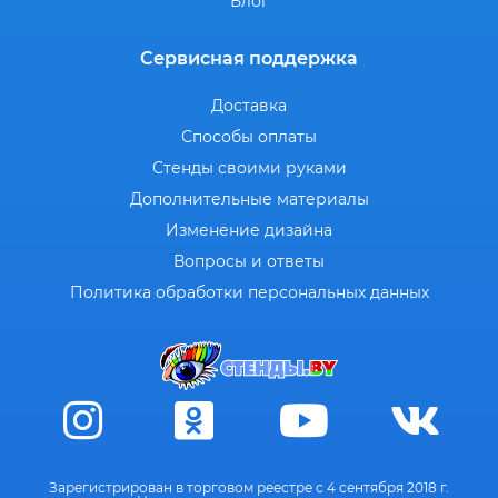
Блог
Сервисная поддержка
Доставка
Способы оплаты
Стенды своими руками
Дополнительные материалы
Изменение дизайна
Вопросы и ответы
Политика обработки персональных данных
Зарегистрирован в торговом реестре с 4 сентября 2018 г.