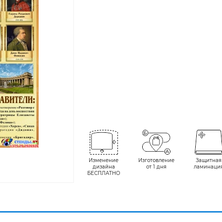
Изменение
Изготовление
Защитная
дизайна
от 1 дня
ламинаци
БЕСПЛАТНО