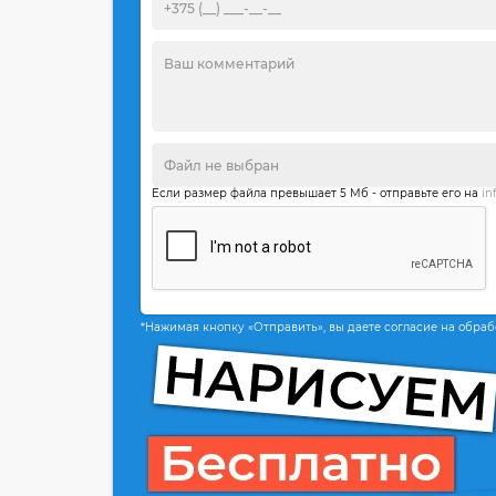
Если размер файла превышает 5 Мб - отправьте его на
in
*Нажимая кнопку «Отправить», вы даете согласие на обра