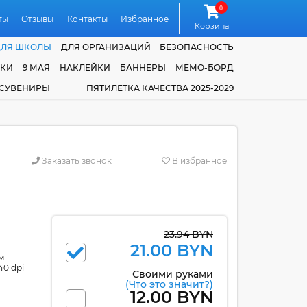
0
ты
Отзывы
Контакты
Избранное
Корзина
ДЛЯ ШКОЛЫ
ДЛЯ ОРГАНИЗАЦИЙ
БЕЗОПАСНОСТЬ
ЧКИ
9 МАЯ
НАКЛЕЙКИ
БАННЕРЫ
МЕМО-БОРД
 СУВЕНИРЫ
ПЯТИЛЕТКА КАЧЕСТВА 2025-2029
Заказать звонок
В избранное
23.94 BYN
21.00 BYN
м
40 dpi
Своими руками
(Что это значит?)
12.00 BYN