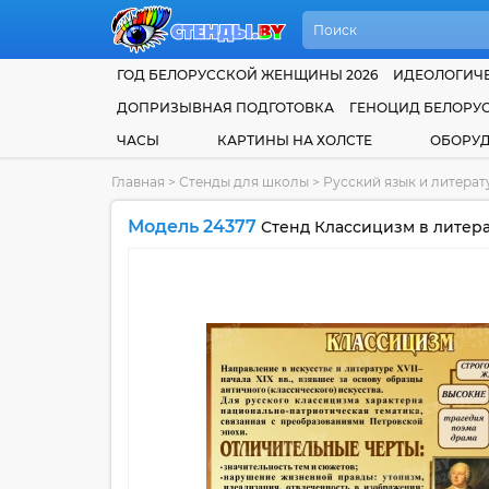
ГОД БЕЛОРУССКОЙ ЖЕНЩИНЫ 2026
ИДЕОЛОГИЧЕ
ДОПРИЗЫВНАЯ ПОДГОТОВКА
ГЕНОЦИД БЕЛОРУ
ЧАСЫ
КАРТИНЫ НА ХОЛСТЕ
ОБОРУ
Главная
>
Стенды для школы
>
Русский язык и литера
Модель 24377
Стенд Классицизм в литера