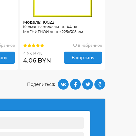
Модель: 10022
Карман вертикальный А4 на
МАГНИТНОЙ ленте 225х305 мм
бранное
В избранное
4.63 BYN
ину
В корзину
4.06 BYN
Поделиться: