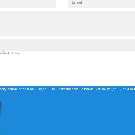
fo@stendy.by
ботку ваших персональных данных и соглашаетесь с политикой конфиденциальнос