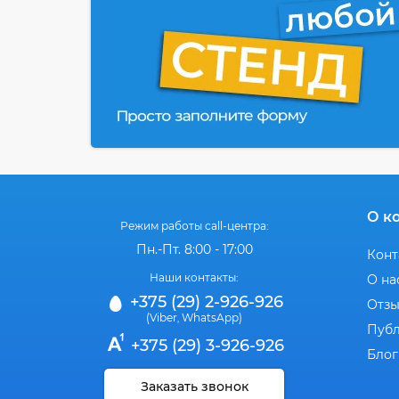
О к
Режим работы call-центра:
Пн.-Пт. 8:00 - 17:00
Конт
Наши контакты:
О на
+375 (29) 2-926-926
Отз
(Viber
WhatsApp)
,
Публ
+375 (29) 3-926-926
Блог
Заказать звонок