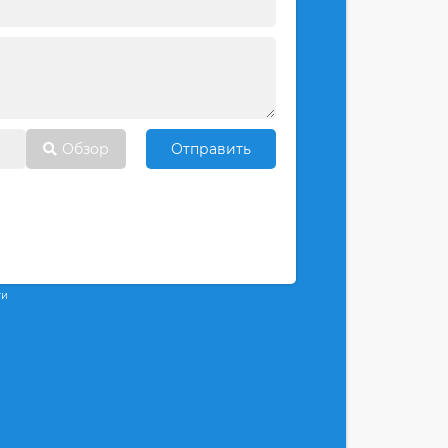
Обзор
Отправить
ти