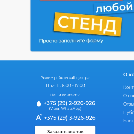
О к
Режим работы call-центра:
Пн.-Пт. 8:00 - 17:00
Конт
Наши контакты:
О на
+375 (29) 2-926-926
Отз
(Viber
WhatsApp)
,
Публ
+375 (29) 3-926-926
Блог
Заказать звонок