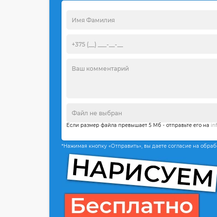
Если размер файла превышает 5 Мб - отправьте его на
in
*Нажимая кнопку «Отправить», вы даете согласие на обра