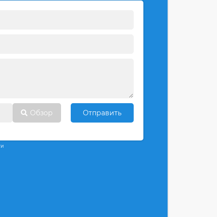
Обзор
Отправить
ти