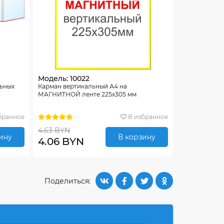
Модель: 10022
льных
Карман вертикальный А4 на
МАГНИТНОЙ ленте 225х305 мм
бранное
В избранное
4.63 BYN
ину
В корзину
4.06 BYN
Поделиться: