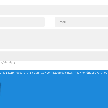
fo@stendy.by
ботку ваших персональных данных и соглашаетесь с политикой конфиденциальнос