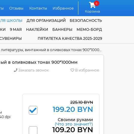
0
ты
Отзывы
Контакты
Избранное
Корзина
ДЛЯ ШКОЛЫ
ДЛЯ ОРГАНИЗАЦИЙ
БЕЗОПАСНОСТЬ
ЧКИ
9 МАЯ
НАКЛЕЙКИ
БАННЕРЫ
МЕМО-БОРД
 СУВЕНИРЫ
ПЯТИЛЕТКА КАЧЕСТВА 2025-2029
литературы, винтажный в оливковых тонах 900*1000мм
ный в оливковых тонах 900*1000мм
Заказать звонок
В избранное
225.10 BYN
199.20 BYN
м
40 dpi
Своими руками
(Что это значит?)
109.20 BYN