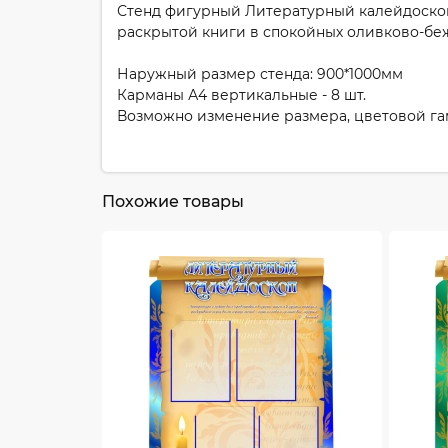
Стенд фигурный Литературный калейдоскоп
раскрытой книги в спокойных оливково-беж
Наружный размер стенда: 900*1000мм
Карманы А4 вертикальные - 8 шт.
Возможно изменение размера, цветовой г
Похожие товары