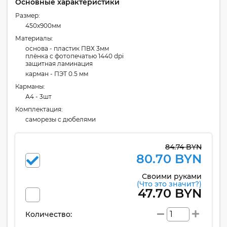
Основные характеристики
Размер:
450x900мм
Материалы:
основа - пластик ПВХ 3мм
плёнка с фотопечатью 1440 dpi
защитная ламинация
карман - ПЭТ 0.5 мм
Карманы:
А4 - 3шт
Комплектация:
cаморезы с дюбелями
84.74 BYN
80.70 BYN
Своими руками
(Что это значит?)
47.70 BYN
Количество: