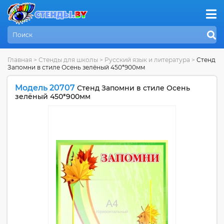
Главная
>
Стенды для школы
>
Русский язык и литература
>
Стенд
Запомни в стиле Осень зелёный 450*900мм
Модель 20707
Стенд Запомни в стиле Осень
зелёный 450*900мм