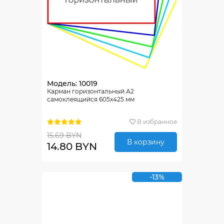
Модель: 10019
Карман горизонтальный А2
самоклеящийся 605х425 мм
В избранное
15.69 BYN
В корзину
14.80 BYN
-13%