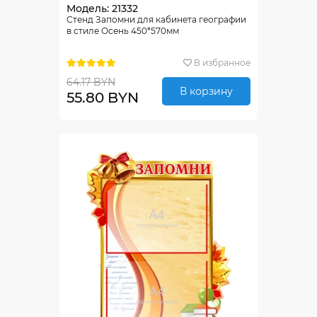
Модель: 21332
Стенд Запомни для кабинета географии
в стиле Осень 450*570мм
В избранное
64.17 BYN
В корзину
55.80 BYN