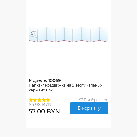
Модель: 10069
Папка-передвижка на 9 вертикальных
карманов А4
В избранное
64.98 BYN
В корзину
57.00 BYN