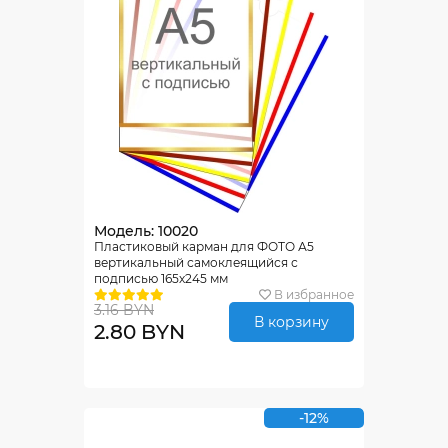
Модель: 10020
Пластиковый карман для ФОТО А5
вертикальный самоклеящийся с
подписью 165х245 мм
В избранное
3.16 BYN
В корзину
2.80 BYN
-12%