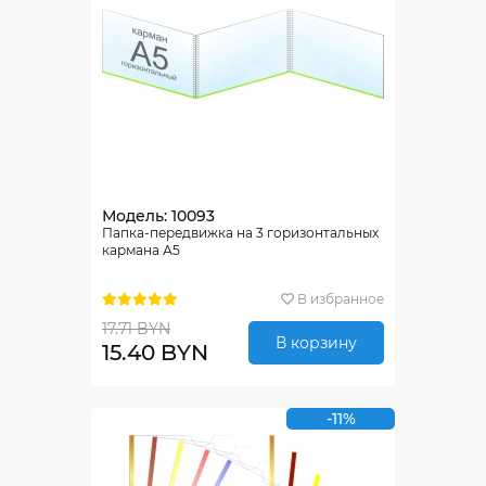
Модель: 10093
Папка-передвижка на 3 горизонтальных
кармана А5
В избранное
17.71 BYN
В корзину
15.40 BYN
-11%