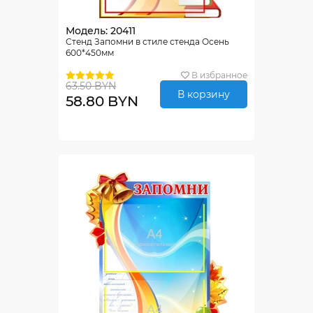
Модель: 20411
Стенд Запомни в стиле стенда Осень
600*450мм
В избранное
63.50 BYN
В корзину
58.80 BYN