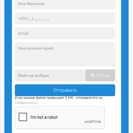
Обзор
Отправить
Если размер файла превышает 5 Мб - отправьте его на
info@stendy.by