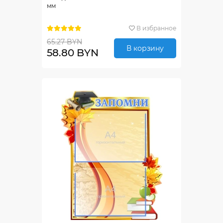
мм
В избранное
65.27 BYN
В корзину
58.80 BYN