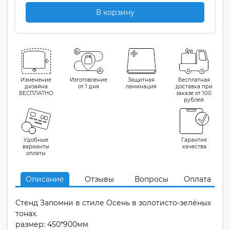
В корзину
Изменение
Изготовление
Защитная
Бесплатная
дизайна
от 1 дня
ламинация
доставка при
БЕСПЛАТНО
заказе от 100
рублей
Удобные
Гарантия
варианты
качества
оплаты
Описание
Отзывы
Вопросы
Оплата
Стенд Запомни в стиле Осень в золотисто-зелёных
тонах.
размер: 450*900мм